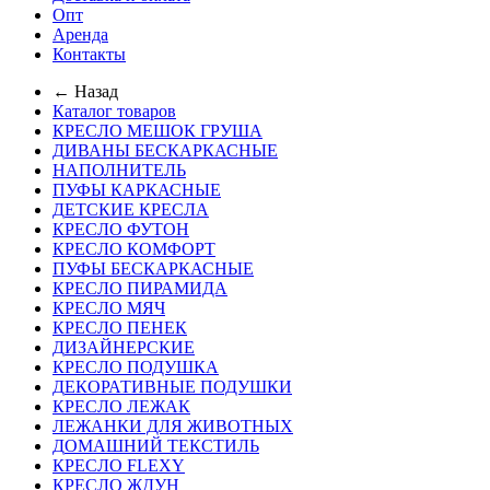
Опт
Аренда
Контакты
← Назад
Каталог товаров
КРЕСЛО МЕШОК ГРУША
ДИВАНЫ БЕСКАРКАСНЫЕ
НАПОЛНИТЕЛЬ
ПУФЫ КАРКАСНЫЕ
ДЕТСКИЕ КРЕСЛА
КРЕСЛО ФУТОН
КРЕСЛО КОМФОРТ
ПУФЫ БЕСКАРКАСНЫЕ
КРЕСЛО ПИРАМИДА
КРЕСЛО МЯЧ
КРЕСЛО ПЕНЕК
ДИЗАЙНЕРСКИЕ
КРЕСЛО ПОДУШКА
ДЕКОРАТИВНЫЕ ПОДУШКИ
КРЕСЛО ЛЕЖАК
ЛЕЖАНКИ ДЛЯ ЖИВОТНЫХ
ДОМАШНИЙ ТЕКСТИЛЬ
КРЕСЛО FLEXY
КРЕСЛО ЖДУН