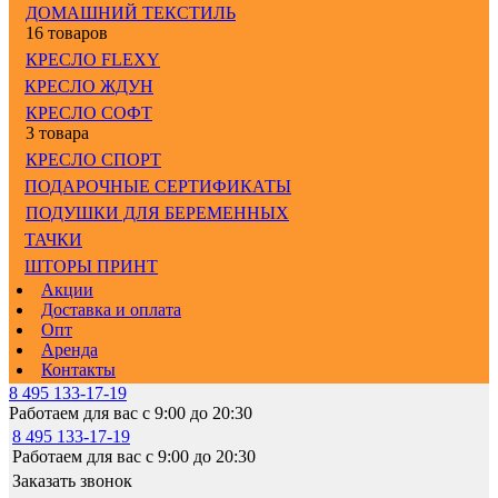
ДОМАШНИЙ ТЕКСТИЛЬ
16 товаров
КРЕСЛО FLEXY
КРЕСЛО ЖДУН
КРЕСЛО СОФТ
3 товара
КРЕСЛО СПОРТ
ПОДАРОЧНЫЕ СЕРТИФИКАТЫ
ПОДУШКИ ДЛЯ БЕРЕМЕННЫХ
ТАЧКИ
ШТОРЫ ПРИНТ
Акции
Доставка и оплата
Опт
Аренда
Контакты
8 495 133-17-19
Работаем для вас с 9:00 до 20:30
8 495 133-17-19
Работаем для вас с 9:00 до 20:30
Заказать звонок