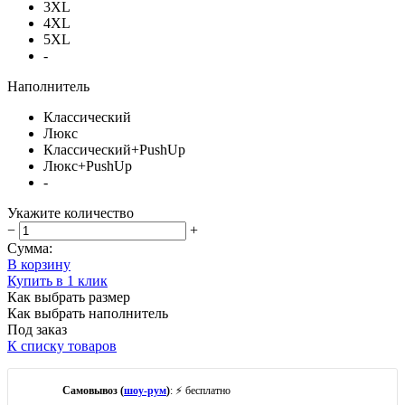
3XL
4XL
5XL
-
Наполнитель
Классический
Люкс
Классический+PushUp
Люкс+PushUp
-
Укажите количество
−
+
Сумма:
В корзину
Купить в 1 клик
Как выбрать размер
Как выбрать наполнитель
Под заказ
К списку товаров
Самовывоз (
шоу-рум
)
: ⚡ бесплатно