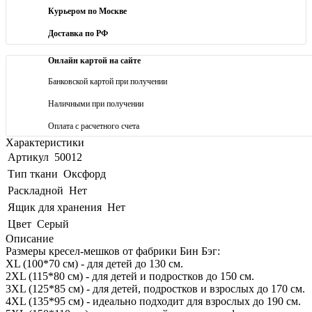
Курьером по Москве
Доставка по РФ
Онлайн картой на сайте
Банковской картой при получении
Наличными при получении
Оплата с расчетного счета
Характеристики
Артикул
50012
Тип ткани
Оксфорд
Раскладной
Нет
Ящик для хранения
Нет
Цвет
Серый
Описание
Размеры кресел-мешков от фабрики Бин Бэг:
XL (100*70 см) - для детей до 130 см.
2XL (115*80 см) - для детей и подростков до 150 см.
3XL (125*85 см) - для детей, подростков и взрослых до 170 см.
4XL (135*95 см) - идеально подходит для взрослых до 190 см.