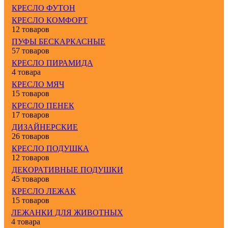
КРЕСЛО ФУТОН
КРЕСЛО КОМФОРТ
12 товаров
ПУФЫ БЕСКАРКАСНЫЕ
57 товаров
КРЕСЛО ПИРАМИДА
4 товара
КРЕСЛО МЯЧ
15 товаров
КРЕСЛО ПЕНЕК
17 товаров
ДИЗАЙНЕРСКИЕ
26 товаров
КРЕСЛО ПОДУШКА
12 товаров
ДЕКОРАТИВНЫЕ ПОДУШКИ
45 товаров
КРЕСЛО ЛЕЖАК
15 товаров
ЛЕЖАНКИ ДЛЯ ЖИВОТНЫХ
4 товара