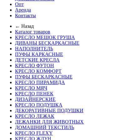
Опт
Аренда
Контакты
← Назад
Каталог товаров
КРЕСЛО МЕШОК ГРУША
ДИВАНЫ БЕСКАРКАСНЫЕ
НАПОЛНИТЕЛЬ
ПУФЫ КАРКАСНЫЕ
ДЕТСКИЕ КРЕСЛА
КРЕСЛО ФУТОН
КРЕСЛО КОМФОРТ
ПУФЫ БЕСКАРКАСНЫЕ
КРЕСЛО ПИРАМИДА
КРЕСЛО МЯЧ
КРЕСЛО ПЕНЕК
ДИЗАЙНЕРСКИЕ
КРЕСЛО ПОДУШКА
ДЕКОРАТИВНЫЕ ПОДУШКИ
КРЕСЛО ЛЕЖАК
ЛЕЖАНКИ ДЛЯ ЖИВОТНЫХ
ДОМАШНИЙ ТЕКСТИЛЬ
КРЕСЛО FLEXY
КРЕСЛО ЖДУН