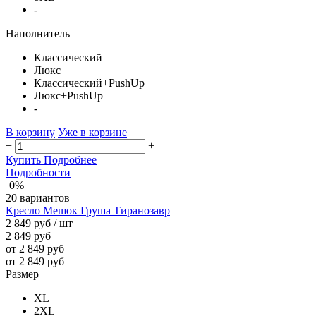
-
Наполнитель
Классический
Люкс
Классический+PushUp
Люкс+PushUp
-
В корзину
Уже в корзине
−
+
Купить
Подробнее
Подробности
0%
20 вариантов
Кресло Мешок Груша Тиранозавр
2 849 руб
/ шт
2 849 руб
от 2 849 руб
от 2 849 руб
Размер
XL
2XL