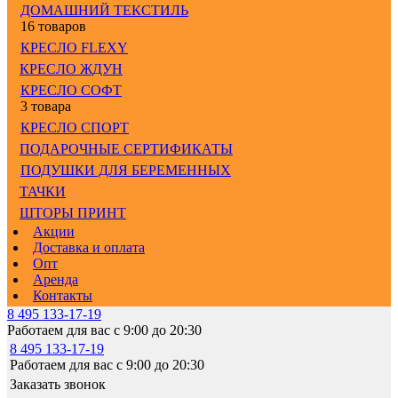
ДОМАШНИЙ ТЕКСТИЛЬ
16 товаров
КРЕСЛО FLEXY
КРЕСЛО ЖДУН
КРЕСЛО СОФТ
3 товара
КРЕСЛО СПОРТ
ПОДАРОЧНЫЕ СЕРТИФИКАТЫ
ПОДУШКИ ДЛЯ БЕРЕМЕННЫХ
ТАЧКИ
ШТОРЫ ПРИНТ
Акции
Доставка и оплата
Опт
Аренда
Контакты
8 495 133-17-19
Работаем для вас с 9:00 до 20:30
8 495 133-17-19
Работаем для вас с 9:00 до 20:30
Заказать звонок