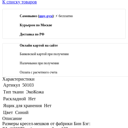
К списку товаров
Самовывоз (
шоу-рум
)
: ⚡ бесплатно
Курьером по Москве
Доставка по РФ
Онлайн картой на сайте
Банковской картой при получении
Наличными при получении
Оплата с расчетного счета
Характеристики
Артикул
50103
Тип ткани
ЭкоКожа
Раскладной
Нет
Ящик для хранения
Нет
Цвет
Синий
Описание
Размеры кресел-мешков от фабрики Бин Бэг: