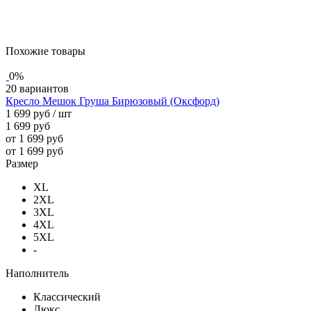
Похожие товары
0%
20 вариантов
Кресло Мешок Груша Бирюзовый (Оксфорд)
1 699 руб
/ шт
1 699 руб
от 1 699 руб
от 1 699 руб
Размер
XL
2XL
3XL
4XL
5XL
-
Наполнитель
Классический
Люкс