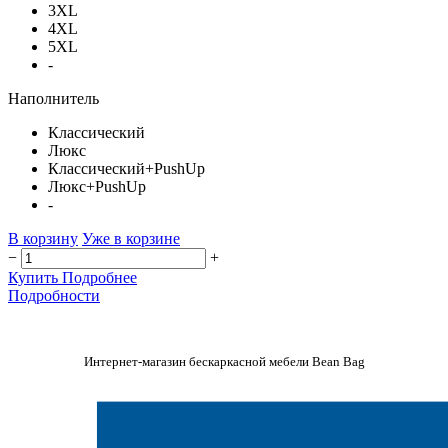
3XL
4XL
5XL
-
Наполнитель
Классический
Люкс
Классический+PushUp
Люкс+PushUp
-
В корзину
Уже в корзине
−
+
Купить
Подробнее
Подробности
Интернет-магазин бескаркасной мебели Bean Bag