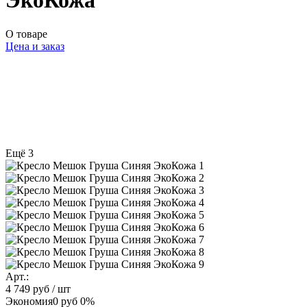
ЭкоКожа
О товаре
Цена и заказ
Ещё 3
Арт.:
4 749 руб
/ шт
Экономия
0 руб
0%