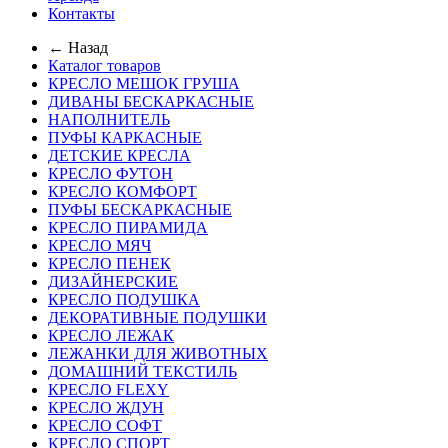
Контакты
← Назад
Каталог товаров
КРЕСЛО МЕШОК ГРУША
ДИВАНЫ БЕСКАРКАСНЫЕ
НАПОЛНИТЕЛЬ
ПУФЫ КАРКАСНЫЕ
ДЕТСКИЕ КРЕСЛА
КРЕСЛО ФУТОН
КРЕСЛО КОМФОРТ
ПУФЫ БЕСКАРКАСНЫЕ
КРЕСЛО ПИРАМИДА
КРЕСЛО МЯЧ
КРЕСЛО ПЕНЕК
ДИЗАЙНЕРСКИЕ
КРЕСЛО ПОДУШКА
ДЕКОРАТИВНЫЕ ПОДУШКИ
КРЕСЛО ЛЕЖАК
ЛЕЖАНКИ ДЛЯ ЖИВОТНЫХ
ДОМАШНИЙ ТЕКСТИЛЬ
КРЕСЛО FLEXY
КРЕСЛО ЖДУН
КРЕСЛО СОФТ
КРЕСЛО СПОРТ