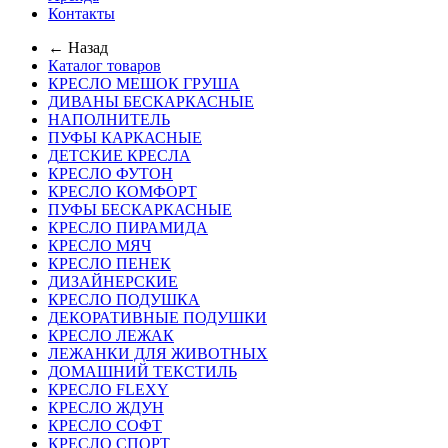
Контакты
← Назад
Каталог товаров
КРЕСЛО МЕШОК ГРУША
ДИВАНЫ БЕСКАРКАСНЫЕ
НАПОЛНИТЕЛЬ
ПУФЫ КАРКАСНЫЕ
ДЕТСКИЕ КРЕСЛА
КРЕСЛО ФУТОН
КРЕСЛО КОМФОРТ
ПУФЫ БЕСКАРКАСНЫЕ
КРЕСЛО ПИРАМИДА
КРЕСЛО МЯЧ
КРЕСЛО ПЕНЕК
ДИЗАЙНЕРСКИЕ
КРЕСЛО ПОДУШКА
ДЕКОРАТИВНЫЕ ПОДУШКИ
КРЕСЛО ЛЕЖАК
ЛЕЖАНКИ ДЛЯ ЖИВОТНЫХ
ДОМАШНИЙ ТЕКСТИЛЬ
КРЕСЛО FLEXY
КРЕСЛО ЖДУН
КРЕСЛО СОФТ
КРЕСЛО СПОРТ