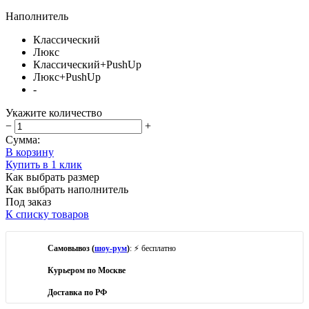
Наполнитель
Классический
Люкс
Классический+PushUp
Люкс+PushUp
-
Укажите количество
−
+
Сумма:
В корзину
Купить в 1 клик
Как выбрать размер
Как выбрать наполнитель
Под заказ
К списку товаров
Самовывоз (
шоу-рум
)
: ⚡ бесплатно
Курьером по Москве
Доставка по РФ