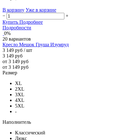
В корзину
Уже в корзине
−
+
Купить
Подробнее
Подробности
0%
20 вариантов
Кресло Мешок Груша Изумруд
3 149 руб
/ шт
3 149 руб
от 3 149 руб
от 3 149 руб
Размер
XL
2XL
3XL
4XL
5XL
-
Наполнитель
Классический
Люкс