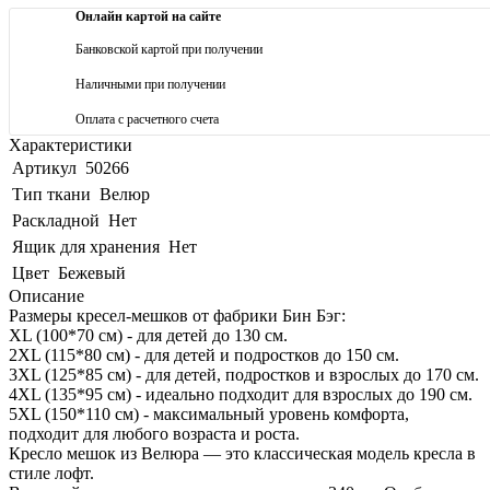
Онлайн картой на сайте
Банковской картой при получении
Наличными при получении
Оплата с расчетного счета
Характеристики
Артикул
50266
Тип ткани
Велюр
Раскладной
Нет
Ящик для хранения
Нет
Цвет
Бежевый
Описание
Размеры кресел-мешков от фабрики Бин Бэг:
XL (100*70 см) - для детей до 130 см.
2XL (115*80 см) - для детей и подростков до 150 см.
3XL (125*85 см) - для детей, подростков и взрослых до 170 см.
4XL (135*95 см) - идеально подходит для взрослых до 190 см.
5XL (150*110 см) - максимальный уровень комфорта,
подходит для любого возраста и роста.
Кресло мешок из Велюра — это классическая модель кресла в
стиле лофт.