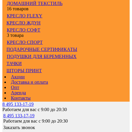
ДОМАШНИЙ ТЕКСТИЛЬ
16 товаров
КРЕСЛО FLEXY
КРЕСЛО ЖДУН
КРЕСЛО СОФТ
3 товара
КРЕСЛО СПОРТ
ПОДАРОЧНЫЕ СЕРТИФИКАТЫ
ПОДУШКИ ДЛЯ БЕРЕМЕННЫХ
ТАЧКИ
ШТОРЫ ПРИНТ
Акции
Доставка и оплата
Опт
Аренда
Контакты
8 495 133-17-19
Работаем для вас с 9:00 до 20:30
8 495 133-17-19
Работаем для вас с 9:00 до 20:30
Заказать звонок