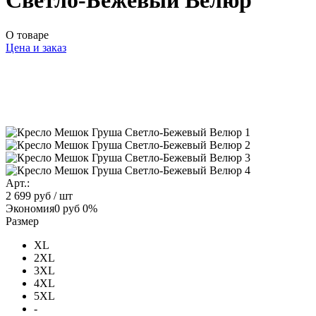
Светло-Бежевый Велюр
О товаре
Цена и заказ
Арт.:
2 699 руб
/ шт
Экономия
0 руб
0%
Размер
XL
2XL
3XL
4XL
5XL
-