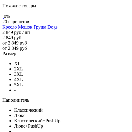
Похожие товары
0%
20 вариантов
Кресло Мешок Груша Dogs
2 849 руб
/ шт
2 849 руб
от 2 849 руб
от 2 849 руб
Размер
XL
2XL
3XL
4XL
5XL
-
Наполнитель
Классический
Люкс
Классический+PushUp
Люкс+PushUp
-