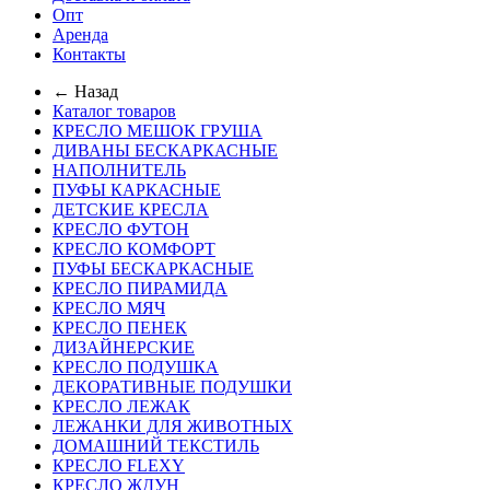
Опт
Аренда
Контакты
← Назад
Каталог товаров
КРЕСЛО МЕШОК ГРУША
ДИВАНЫ БЕСКАРКАСНЫЕ
НАПОЛНИТЕЛЬ
ПУФЫ КАРКАСНЫЕ
ДЕТСКИЕ КРЕСЛА
КРЕСЛО ФУТОН
КРЕСЛО КОМФОРТ
ПУФЫ БЕСКАРКАСНЫЕ
КРЕСЛО ПИРАМИДА
КРЕСЛО МЯЧ
КРЕСЛО ПЕНЕК
ДИЗАЙНЕРСКИЕ
КРЕСЛО ПОДУШКА
ДЕКОРАТИВНЫЕ ПОДУШКИ
КРЕСЛО ЛЕЖАК
ЛЕЖАНКИ ДЛЯ ЖИВОТНЫХ
ДОМАШНИЙ ТЕКСТИЛЬ
КРЕСЛО FLEXY
КРЕСЛО ЖДУН