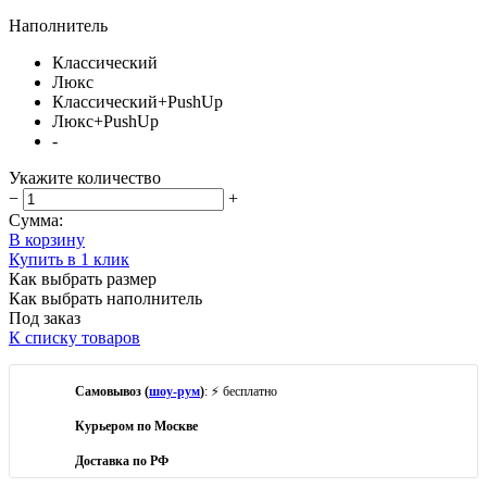
Наполнитель
Классический
Люкс
Классический+PushUp
Люкс+PushUp
-
Укажите количество
−
+
Сумма:
В корзину
Купить в 1 клик
Как выбрать размер
Как выбрать наполнитель
Под заказ
К списку товаров
Самовывоз (
шоу-рум
)
: ⚡ бесплатно
Курьером по Москве
Доставка по РФ