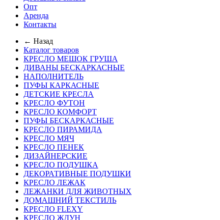
Опт
Аренда
Контакты
← Назад
Каталог товаров
КРЕСЛО МЕШОК ГРУША
ДИВАНЫ БЕСКАРКАСНЫЕ
НАПОЛНИТЕЛЬ
ПУФЫ КАРКАСНЫЕ
ДЕТСКИЕ КРЕСЛА
КРЕСЛО ФУТОН
КРЕСЛО КОМФОРТ
ПУФЫ БЕСКАРКАСНЫЕ
КРЕСЛО ПИРАМИДА
КРЕСЛО МЯЧ
КРЕСЛО ПЕНЕК
ДИЗАЙНЕРСКИЕ
КРЕСЛО ПОДУШКА
ДЕКОРАТИВНЫЕ ПОДУШКИ
КРЕСЛО ЛЕЖАК
ЛЕЖАНКИ ДЛЯ ЖИВОТНЫХ
ДОМАШНИЙ ТЕКСТИЛЬ
КРЕСЛО FLEXY
КРЕСЛО ЖДУН