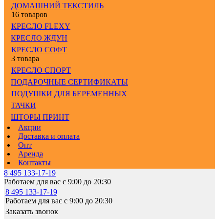
ДОМАШНИЙ ТЕКСТИЛЬ
16 товаров
КРЕСЛО FLEXY
КРЕСЛО ЖДУН
КРЕСЛО СОФТ
3 товара
КРЕСЛО СПОРТ
ПОДАРОЧНЫЕ СЕРТИФИКАТЫ
ПОДУШКИ ДЛЯ БЕРЕМЕННЫХ
ТАЧКИ
ШТОРЫ ПРИНТ
Акции
Доставка и оплата
Опт
Аренда
Контакты
8 495 133-17-19
Работаем для вас с 9:00 до 20:30
8 495 133-17-19
Работаем для вас с 9:00 до 20:30
Заказать звонок