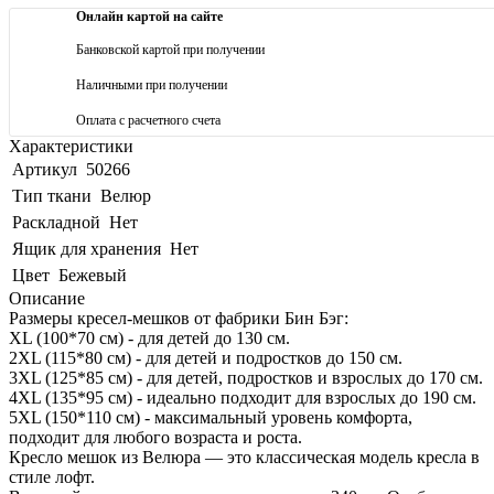
Онлайн картой на сайте
Банковской картой при получении
Наличными при получении
Оплата с расчетного счета
Характеристики
Артикул
50266
Тип ткани
Велюр
Раскладной
Нет
Ящик для хранения
Нет
Цвет
Бежевый
Описание
Размеры кресел-мешков от фабрики Бин Бэг:
XL (100*70 см) - для детей до 130 см.
2XL (115*80 см) - для детей и подростков до 150 см.
3XL (125*85 см) - для детей, подростков и взрослых до 170 см.
4XL (135*95 см) - идеально подходит для взрослых до 190 см.
5XL (150*110 см) - максимальный уровень комфорта,
подходит для любого возраста и роста.
Кресло мешок из Велюра — это классическая модель кресла в
стиле лофт.