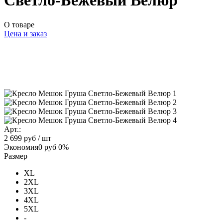
Светло-Бежевый Велюр
О товаре
Цена и заказ
Арт.:
2 699 руб
/ шт
Экономия
0 руб
0%
Размер
XL
2XL
3XL
4XL
5XL
-