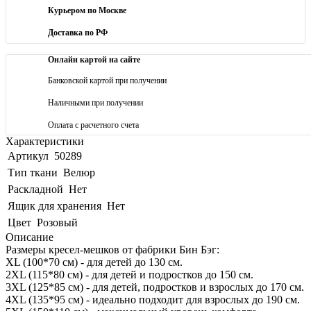
Курьером по Москве
Доставка по РФ
Онлайн картой на сайте
Банковской картой при получении
Наличными при получении
Оплата с расчетного счета
Характеристики
Артикул
50289
Тип ткани
Велюр
Раскладной
Нет
Ящик для хранения
Нет
Цвет
Розовый
Описание
Размеры кресел-мешков от фабрики Бин Бэг:
XL (100*70 см) - для детей до 130 см.
2XL (115*80 см) - для детей и подростков до 150 см.
3XL (125*85 см) - для детей, подростков и взрослых до 170 см.
4XL (135*95 см) - идеально подходит для взрослых до 190 см.