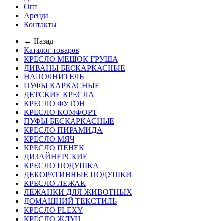
Опт
Аренда
Контакты
← Назад
Каталог товаров
КРЕСЛО МЕШОК ГРУША
ДИВАНЫ БЕСКАРКАСНЫЕ
НАПОЛНИТЕЛЬ
ПУФЫ КАРКАСНЫЕ
ДЕТСКИЕ КРЕСЛА
КРЕСЛО ФУТОН
КРЕСЛО КОМФОРТ
ПУФЫ БЕСКАРКАСНЫЕ
КРЕСЛО ПИРАМИДА
КРЕСЛО МЯЧ
КРЕСЛО ПЕНЕК
ДИЗАЙНЕРСКИЕ
КРЕСЛО ПОДУШКА
ДЕКОРАТИВНЫЕ ПОДУШКИ
КРЕСЛО ЛЕЖАК
ЛЕЖАНКИ ДЛЯ ЖИВОТНЫХ
ДОМАШНИЙ ТЕКСТИЛЬ
КРЕСЛО FLEXY
КРЕСЛО ЖДУН