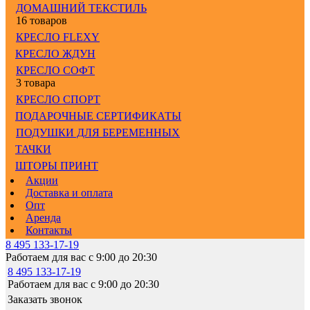
ДОМАШНИЙ ТЕКСТИЛЬ
16 товаров
КРЕСЛО FLEXY
КРЕСЛО ЖДУН
КРЕСЛО СОФТ
3 товара
КРЕСЛО СПОРТ
ПОДАРОЧНЫЕ СЕРТИФИКАТЫ
ПОДУШКИ ДЛЯ БЕРЕМЕННЫХ
ТАЧКИ
ШТОРЫ ПРИНТ
Акции
Доставка и оплата
Опт
Аренда
Контакты
8 495 133-17-19
Работаем для вас с 9:00 до 20:30
8 495 133-17-19
Работаем для вас с 9:00 до 20:30
Заказать звонок