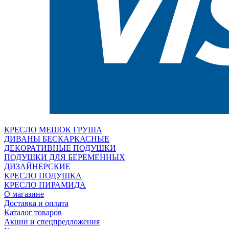
КРЕСЛО МЕШОК ГРУША
ДИВАНЫ БЕСКАРКАСНЫЕ
ДЕКОРАТИВНЫЕ ПОДУШКИ
ПОДУШКИ ДЛЯ БЕРЕМЕННЫХ
ДИЗАЙНЕРСКИЕ
КРЕСЛО ПОДУШКА
КРЕСЛО ПИРАМИДА
О магазине
Доставка и оплата
Каталог товаров
Акции и спецпредложения