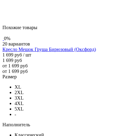
Похожие товары
0%
20 вариантов
Кресло Мешок Груша Бирюзовый (Оксфорд)
1 699 руб
/ шт
1 699 руб
от 1 699 руб
от 1 699 руб
Размер
XL
2XL
3XL
4XL
5XL
-
Наполнитель
Классический