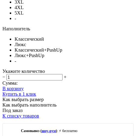
3XL
4XL
5XL
-
Наполнитель
Классический
Люкс
Классический+PushUp
Люкс+PushUp
-
Укажите количество
−
+
Сумма:
В корзину
Купить в 1 клик
Как выбрать размер
Как выбрать наполнитель
Под заказ
К списку товаров
Самовывоз (
шоу-рум
)
: ⚡ бесплатно