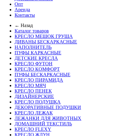
Опт
Аренда
Контакты
← Назад
Каталог товаров
КРЕСЛО МЕШОК ГРУША
ДИВАНЫ БЕСКАРКАСНЫЕ
НАПОЛНИТЕЛЬ
ПУФЫ КАРКАСНЫЕ
ДЕТСКИЕ КРЕСЛА
КРЕСЛО ФУТОН
КРЕСЛО КОМФОРТ
ПУФЫ БЕСКАРКАСНЫЕ
КРЕСЛО ПИРАМИДА
КРЕСЛО МЯЧ
КРЕСЛО ПЕНЕК
ДИЗАЙНЕРСКИЕ
КРЕСЛО ПОДУШКА
ДЕКОРАТИВНЫЕ ПОДУШКИ
КРЕСЛО ЛЕЖАК
ЛЕЖАНКИ ДЛЯ ЖИВОТНЫХ
ДОМАШНИЙ ТЕКСТИЛЬ
КРЕСЛО FLEXY
КРЕСЛО ЖДУН