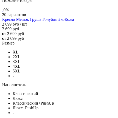
Похожие товары
0%
20 вариантов
Кресло Мешок Груша Голубая ЭкоКожа
2 699 руб
/ шт
2 699 руб
от 2 699 руб
от 2 699 руб
Размер
XL
2XL
3XL
4XL
5XL
-
Наполнитель
Классический
Люкс
Классический+PushUp
Люкс+PushUp
-