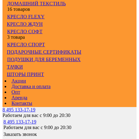
ДОМАШНИЙ ТЕКСТИЛЬ
16 товаров
КРЕСЛО FLEXY
КРЕСЛО ЖДУН
КРЕСЛО СОФТ
3 товара
КРЕСЛО СПОРТ
ПОДАРОЧНЫЕ СЕРТИФИКАТЫ
ПОДУШКИ ДЛЯ БЕРЕМЕННЫХ
ТАЧКИ
ШТОРЫ ПРИНТ
Акции
Доставка и оплата
Опт
Аренда
Контакты
8 495 133-17-19
Работаем для вас с 9:00 до 20:30
8 495 133-17-19
Работаем для вас с 9:00 до 20:30
Заказать звонок