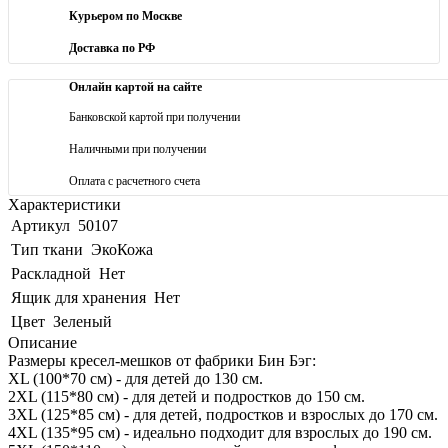
Курьером по Москве
Доставка по РФ
Онлайн картой на сайте
Банковской картой при получении
Наличными при получении
Оплата с расчетного счета
Характеристики
Артикул
50107
Тип ткани
ЭкоКожа
Раскладной
Нет
Ящик для хранения
Нет
Цвет
Зеленый
Описание
Размеры кресел-мешков от фабрики Бин Бэг:
XL (100*70 см) - для детей до 130 см.
2XL (115*80 см) - для детей и подростков до 150 см.
3XL (125*85 см) - для детей, подростков и взрослых до 170 см.
4XL (135*95 см) - идеально подходит для взрослых до 190 см.