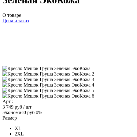
Зеленая ЭкоКожа
О товаре
Цена и заказ
Арт.:
3 749 руб
/ шт
Экономия
0 руб
0%
Размер
XL
2XL