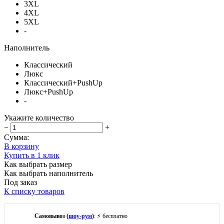
3XL
4XL
5XL
-
Наполнитель
Классический
Люкс
Классический+PushUp
Люкс+PushUp
-
Укажите количество
−
+
Сумма:
В корзину
Купить в 1 клик
Как выбрать размер
Как выбрать наполнитель
Под заказ
К списку товаров
Самовывоз (
шоу-рум
)
: ⚡ бесплатно