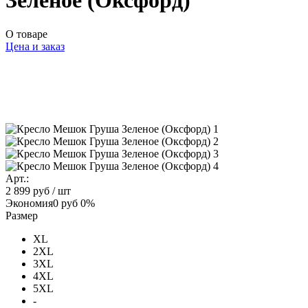
Зеленое (Оксфорд)
О товаре
Цена и заказ
Арт.:
2 899 руб
/ шт
Экономия
0 руб
0%
Размер
XL
2XL
3XL
4XL
5XL
-