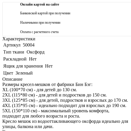
Онлайн картой на сайте
Банковской картой при получении
Наличными при получении
Оплата с расчетного счета
Характеристики
Артикул
50004
Тип ткани
Оксфорд
Раскладной
Нет
Ящик для хранения
Нет
Цвет
Зеленый
Описание
Размеры кресел-мешков от фабрики Бин Бэг:
XL (100*70 см) - для детей до 130 см.
2XL (115*80 см) - для детей и подростков до 150 см.
3XL (125*85 см) - для детей, подростков и взрослых до 170 см.
4XL (135*95 см) - идеально подходит для взрослых до 190 см.
5XL (150*110 см) - максимальный уровень комфорта,
подходит для любого возраста и роста.
Кресло мешок из водооттакливающего оксфорда идеально для
улицы, балкона или дачи.