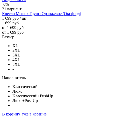
0%
21 вариант
Кресло Мешок Груша Оранжевое (Оксфорд)
1 699 руб
/ шт
1 699 руб
от 1 699 руб
от 1 699 руб
Размер
XL
2XL
3XL
4XL
5XL
-
Наполнитель
Классический
Люкс
Классический+PushUp
Люкс+PushUp
-
В корзину
Уже в корзине