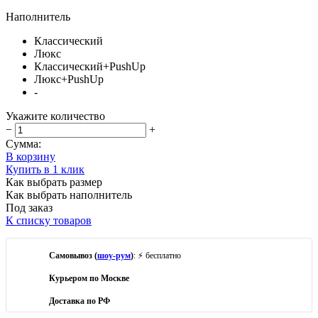
Наполнитель
Классический
Люкс
Классический+PushUp
Люкс+PushUp
-
Укажите количество
−
+
Сумма:
В корзину
Купить в 1 клик
Как выбрать размер
Как выбрать наполнитель
Под заказ
К списку товаров
Самовывоз (
шоу-рум
)
: ⚡ бесплатно
Курьером по Москве
Доставка по РФ