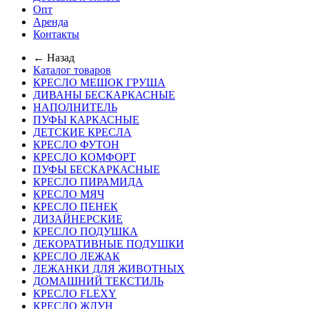
Опт
Аренда
Контакты
← Назад
Каталог товаров
КРЕСЛО МЕШОК ГРУША
ДИВАНЫ БЕСКАРКАСНЫЕ
НАПОЛНИТЕЛЬ
ПУФЫ КАРКАСНЫЕ
ДЕТСКИЕ КРЕСЛА
КРЕСЛО ФУТОН
КРЕСЛО КОМФОРТ
ПУФЫ БЕСКАРКАСНЫЕ
КРЕСЛО ПИРАМИДА
КРЕСЛО МЯЧ
КРЕСЛО ПЕНЕК
ДИЗАЙНЕРСКИЕ
КРЕСЛО ПОДУШКА
ДЕКОРАТИВНЫЕ ПОДУШКИ
КРЕСЛО ЛЕЖАК
ЛЕЖАНКИ ДЛЯ ЖИВОТНЫХ
ДОМАШНИЙ ТЕКСТИЛЬ
КРЕСЛО FLEXY
КРЕСЛО ЖДУН