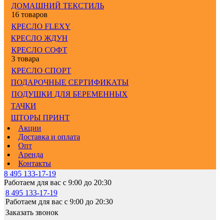
ДОМАШНИЙ ТЕКСТИЛЬ
16 товаров
КРЕСЛО FLEXY
КРЕСЛО ЖДУН
КРЕСЛО СОФТ
3 товара
КРЕСЛО СПОРТ
ПОДАРОЧНЫЕ СЕРТИФИКАТЫ
ПОДУШКИ ДЛЯ БЕРЕМЕННЫХ
ТАЧКИ
ШТОРЫ ПРИНТ
Акции
Доставка и оплата
Опт
Аренда
Контакты
8 495 133-17-19
Работаем для вас с 9:00 до 20:30
8 495 133-17-19
Работаем для вас с 9:00 до 20:30
Заказать звонок