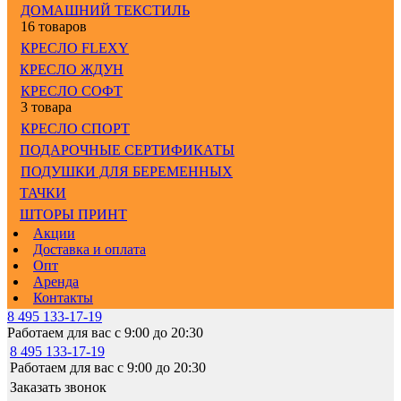
ДОМАШНИЙ ТЕКСТИЛЬ
16 товаров
КРЕСЛО FLEXY
КРЕСЛО ЖДУН
КРЕСЛО СОФТ
3 товара
КРЕСЛО СПОРТ
ПОДАРОЧНЫЕ СЕРТИФИКАТЫ
ПОДУШКИ ДЛЯ БЕРЕМЕННЫХ
ТАЧКИ
ШТОРЫ ПРИНТ
Акции
Доставка и оплата
Опт
Аренда
Контакты
8 495 133-17-19
Работаем для вас с 9:00 до 20:30
8 495 133-17-19
Работаем для вас с 9:00 до 20:30
Заказать звонок