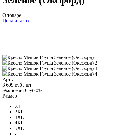
Зеленое (Оксфорд)
О товаре
Цена и заказ
Арт.:
3 699 руб
/ шт
Экономия
0 руб
0%
Размер
XL
2XL
3XL
4XL
5XL
-