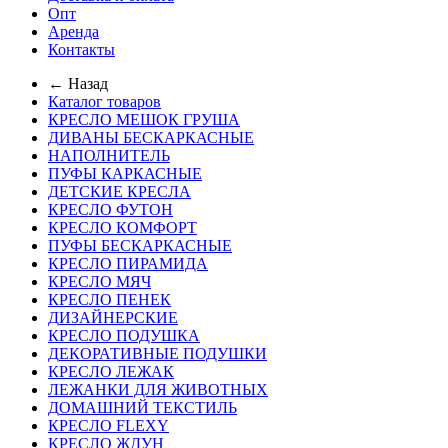
Опт
Аренда
Контакты
← Назад
Каталог товаров
КРЕСЛО МЕШОК ГРУША
ДИВАНЫ БЕСКАРКАСНЫЕ
НАПОЛНИТЕЛЬ
ПУФЫ КАРКАСНЫЕ
ДЕТСКИЕ КРЕСЛА
КРЕСЛО ФУТОН
КРЕСЛО КОМФОРТ
ПУФЫ БЕСКАРКАСНЫЕ
КРЕСЛО ПИРАМИДА
КРЕСЛО МЯЧ
КРЕСЛО ПЕНЕК
ДИЗАЙНЕРСКИЕ
КРЕСЛО ПОДУШКА
ДЕКОРАТИВНЫЕ ПОДУШКИ
КРЕСЛО ЛЕЖАК
ЛЕЖАНКИ ДЛЯ ЖИВОТНЫХ
ДОМАШНИЙ ТЕКСТИЛЬ
КРЕСЛО FLEXY
КРЕСЛО ЖДУН