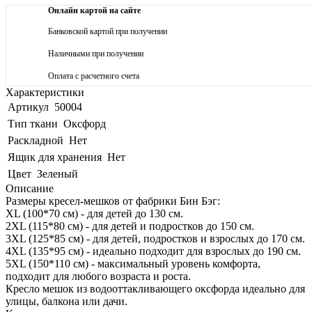
Онлайн картой на сайте
Банковской картой при получении
Наличными при получении
Оплата с расчетного счета
Характеристики
Артикул
50004
Тип ткани
Оксфорд
Раскладной
Нет
Ящик для хранения
Нет
Цвет
Зеленый
Описание
Размеры кресел-мешков от фабрики Бин Бэг:
XL (100*70 см) - для детей до 130 см.
2XL (115*80 см) - для детей и подростков до 150 см.
3XL (125*85 см) - для детей, подростков и взрослых до 170 см.
4XL (135*95 см) - идеально подходит для взрослых до 190 см.
5XL (150*110 см) - максимальный уровень комфорта,
подходит для любого возраста и роста.
Кресло мешок из водооттакливающего оксфорда идеально для
улицы, балкона или дачи.