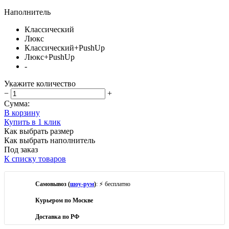
Наполнитель
Классический
Люкс
Классический+PushUp
Люкс+PushUp
-
Укажите количество
−
+
Сумма:
В корзину
Купить в 1 клик
Как выбрать размер
Как выбрать наполнитель
Под заказ
К списку товаров
Самовывоз (
шоу-рум
)
: ⚡ бесплатно
Курьером по Москве
Доставка по РФ