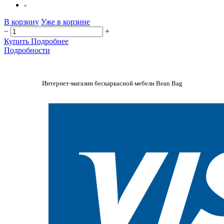
-
В корзину
Уже в корзине
−
+
Купить
Подробнее
Подробности
Интернет-магазин бескаркасной мебели Bean Bag