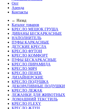
Опт
Аренда
Контакты
← Назад
Каталог товаров
КРЕСЛО МЕШОК ГРУША
ДИВАНЫ БЕСКАРКАСНЫЕ
НАПОЛНИТЕЛЬ
ПУФЫ КАРКАСНЫЕ
ДЕТСКИЕ КРЕСЛА
КРЕСЛО ФУТОН
КРЕСЛО КОМФОРТ
ПУФЫ БЕСКАРКАСНЫЕ
КРЕСЛО ПИРАМИДА
КРЕСЛО МЯЧ
КРЕСЛО ПЕНЕК
ДИЗАЙНЕРСКИЕ
КРЕСЛО ПОДУШКА
ДЕКОРАТИВНЫЕ ПОДУШКИ
КРЕСЛО ЛЕЖАК
ЛЕЖАНКИ ДЛЯ ЖИВОТНЫХ
ДОМАШНИЙ ТЕКСТИЛЬ
КРЕСЛО FLEXY
КРЕСЛО ЖДУН