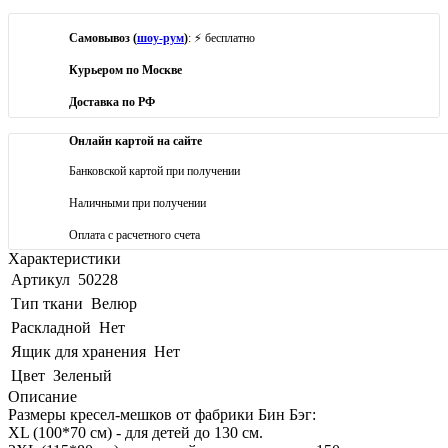
Самовывоз (
шоу-рум
)
: ⚡ бесплатно
Курьером по Москве
Доставка по РФ
Онлайн картой на сайте
Банковской картой при получении
Наличными при получении
Оплата с расчетного счета
Характеристики
Артикул
50228
Тип ткани
Велюр
Раскладной
Нет
Ящик для хранения
Нет
Цвет
Зеленый
Описание
Размеры кресел-мешков от фабрики Бин Бэг:
XL (100*70 см) - для детей до 130 см.