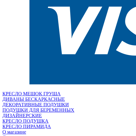
КРЕСЛО МЕШОК ГРУША
ДИВАНЫ БЕСКАРКАСНЫЕ
ДЕКОРАТИВНЫЕ ПОДУШКИ
ПОДУШКИ ДЛЯ БЕРЕМЕННЫХ
ДИЗАЙНЕРСКИЕ
КРЕСЛО ПОДУШКА
КРЕСЛО ПИРАМИДА
О магазине