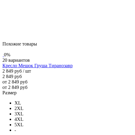
Похожие товары
0%
20 вариантов
Кресло Мешок Груша Тиранозавр
2 849 руб
/ шт
2 849 руб
от 2 849 руб
от 2 849 руб
Размер
XL
2XL
3XL
4XL
5XL
-