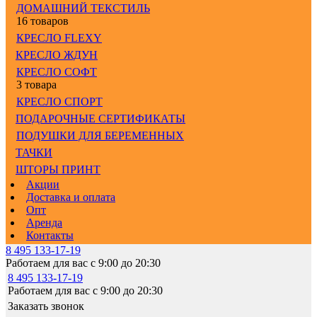
ДОМАШНИЙ ТЕКСТИЛЬ
16 товаров
КРЕСЛО FLEXY
КРЕСЛО ЖДУН
КРЕСЛО СОФТ
3 товара
КРЕСЛО СПОРТ
ПОДАРОЧНЫЕ СЕРТИФИКАТЫ
ПОДУШКИ ДЛЯ БЕРЕМЕННЫХ
ТАЧКИ
ШТОРЫ ПРИНТ
Акции
Доставка и оплата
Опт
Аренда
Контакты
8 495 133-17-19
Работаем для вас с 9:00 до 20:30
8 495 133-17-19
Работаем для вас с 9:00 до 20:30
Заказать звонок