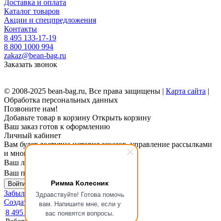
Доставка и оплата
Каталог товаров
Акции и спецпредложения
Контакты
8 495 133-17-19
8 800 1000 994
zakaz@bean-bag.ru
Заказать звонок
© 2008-2025 bean-bag.ru, Все права защищены |
Карта сайта
|
Обработка персональных данных
Позвоните нам!
Добавьте товар в корзину
Открыть корзину
Ваш заказ готов к оформлению
Личный кабинет
Вам будет доступна история заказов, управление рассылками
и многое другое.
Ваш логин
Ваш пароль
Римма Колесник
Войти в личный кабинет
Забыли пароль?
Здравствуйте! Готова помочь
Создать личный кабинет
вам. Напишите мне, если у
8 495 133-17-19
вас появятся вопросы.