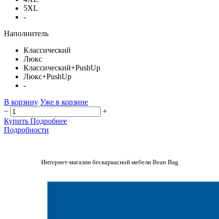
5XL
-
Наполнитель
Классический
Люкс
Классический+PushUp
Люкс+PushUp
-
В корзину
Уже в корзине
−
+
Купить
Подробнее
Подробности
Интернет-магазин бескаркасной мебели Bean Bag