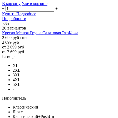
В корзину
Уже в корзине
−
+
Купить
Подробнее
Подробности
0%
20 вариантов
Кресло Мешок Груша Салатовая ЭкоКожа
2 699 руб
/ шт
2 699 руб
от 2 699 руб
от 2 699 руб
Размер
XL
2XL
3XL
4XL
5XL
-
Наполнитель
Классический
Люкс
Классический+PushUp