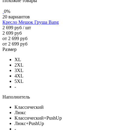
Похожие товары
0%
20 вариантов
Кресло Мешок Груша Bang
2 699 руб
/ шт
2 699 руб
от 2 699 руб
от 2 699 руб
Размер
XL
2XL
3XL
4XL
5XL
-
Наполнитель
Классический
Люкс
Классический+PushUp
Люкс+PushUp
-