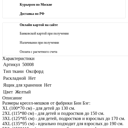
Курьером по Москве
Доставка по РФ
Онлайн картой на сайте
Банковской картой при получении
Наличными при получении
Оплата с расчетного счета
Характеристики
Артикул
50008
Тип ткани
Оксфорд
Раскладной
Нет
Ящик для хранения
Нет
Цвет
Желтый
Описание
Размеры кресел-мешков от фабрики Бин Бэг:
XL (100*70 см) - для детей до 130 см.
2XL (115*80 см) - для детей и подростков до 150 см.
3XL (125*85 см) - для детей, подростков и взрослых до 170 см.
4XL (135*95 см) - идеально подходит для взрослых до 190 см.