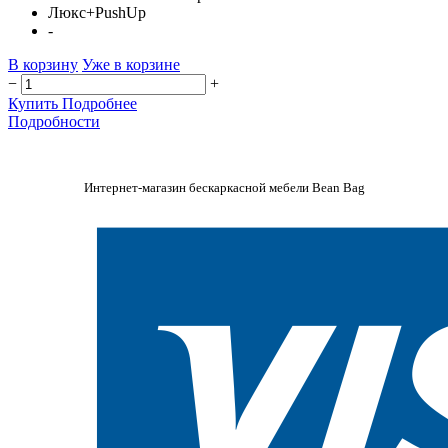
Люкс+PushUp
-
В корзину
Уже в корзине
−
+
Купить
Подробнее
Подробности
Интернет-магазин бескаркасной мебели Bean Bag