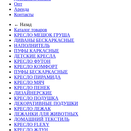
Опт
Аренда
Контакты
← Назад
Каталог товаров
КРЕСЛО МЕШОК ГРУША
ДИВАНЫ БЕСКАРКАСНЫЕ
НАПОЛНИТЕЛЬ
ПУФЫ КАРКАСНЫЕ
ДЕТСКИЕ КРЕСЛА
КРЕСЛО ФУТОН
КРЕСЛО КОМФОРТ
ПУФЫ БЕСКАРКАСНЫЕ
КРЕСЛО ПИРАМИДА
КРЕСЛО МЯЧ
КРЕСЛО ПЕНЕК
ДИЗАЙНЕРСКИЕ
КРЕСЛО ПОДУШКА
ДЕКОРАТИВНЫЕ ПОДУШКИ
КРЕСЛО ЛЕЖАК
ЛЕЖАНКИ ДЛЯ ЖИВОТНЫХ
ДОМАШНИЙ ТЕКСТИЛЬ
КРЕСЛО FLEXY
КРЕСЛО ЖДУН