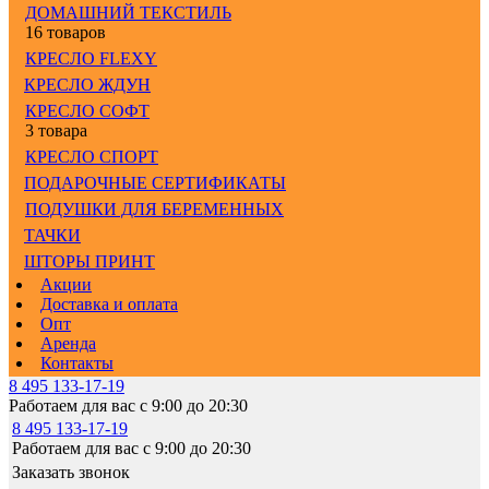
ДОМАШНИЙ ТЕКСТИЛЬ
16 товаров
КРЕСЛО FLEXY
КРЕСЛО ЖДУН
КРЕСЛО СОФТ
3 товара
КРЕСЛО СПОРТ
ПОДАРОЧНЫЕ СЕРТИФИКАТЫ
ПОДУШКИ ДЛЯ БЕРЕМЕННЫХ
ТАЧКИ
ШТОРЫ ПРИНТ
Акции
Доставка и оплата
Опт
Аренда
Контакты
8 495 133-17-19
Работаем для вас с 9:00 до 20:30
8 495 133-17-19
Работаем для вас с 9:00 до 20:30
Заказать звонок