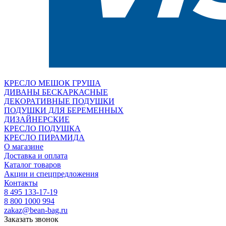
КРЕСЛО МЕШОК ГРУША
ДИВАНЫ БЕСКАРКАСНЫЕ
ДЕКОРАТИВНЫЕ ПОДУШКИ
ПОДУШКИ ДЛЯ БЕРЕМЕННЫХ
ДИЗАЙНЕРСКИЕ
КРЕСЛО ПОДУШКА
КРЕСЛО ПИРАМИДА
О магазине
Доставка и оплата
Каталог товаров
Акции и спецпредложения
Контакты
8 495 133-17-19
8 800 1000 994
zakaz@bean-bag.ru
Заказать звонок