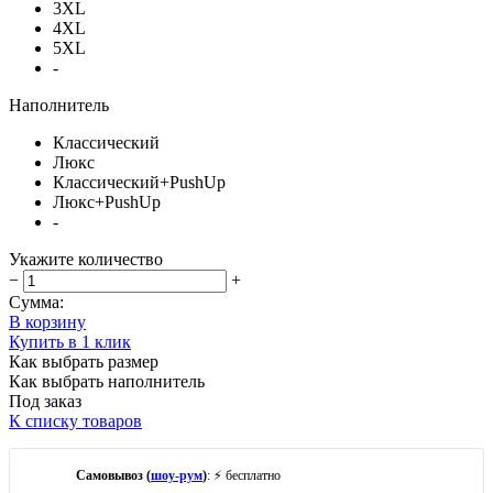
3XL
4XL
5XL
-
Наполнитель
Классический
Люкс
Классический+PushUp
Люкс+PushUp
-
Укажите количество
−
+
Сумма:
В корзину
Купить в 1 клик
Как выбрать размер
Как выбрать наполнитель
Под заказ
К списку товаров
Самовывоз (
шоу-рум
)
: ⚡ бесплатно