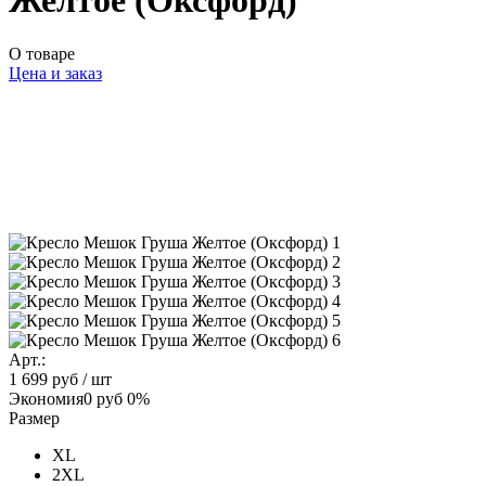
Желтое (Оксфорд)
О товаре
Цена и заказ
Арт.:
1 699 руб
/ шт
Экономия
0 руб
0%
Размер
XL
2XL