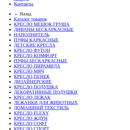
Контакты
← Назад
Каталог товаров
КРЕСЛО МЕШОК ГРУША
ДИВАНЫ БЕСКАРКАСНЫЕ
НАПОЛНИТЕЛЬ
ПУФЫ КАРКАСНЫЕ
ДЕТСКИЕ КРЕСЛА
КРЕСЛО ФУТОН
КРЕСЛО КОМФОРТ
ПУФЫ БЕСКАРКАСНЫЕ
КРЕСЛО ПИРАМИДА
КРЕСЛО МЯЧ
КРЕСЛО ПЕНЕК
ДИЗАЙНЕРСКИЕ
КРЕСЛО ПОДУШКА
ДЕКОРАТИВНЫЕ ПОДУШКИ
КРЕСЛО ЛЕЖАК
ЛЕЖАНКИ ДЛЯ ЖИВОТНЫХ
ДОМАШНИЙ ТЕКСТИЛЬ
КРЕСЛО FLEXY
КРЕСЛО ЖДУН
КРЕСЛО СОФТ
КРЕСЛО СПОРТ