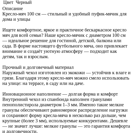
Цвет
Черный
Описание
Кресло-мяч 100 см — стильный и удобный пуфик-мячик для
дома и улицы
Ищете комфортное, яркое и практичное бескаркасное кресло
мяч для всей семьи? Наше кресло-мячик с диаметром 100 см
— идеальное решение для гостиной, детской, балкона или
сада. В форме настоящего футбольного мяча, оно привлекает
внимание и создаёт уютную атмосферу — подходит как
детям, так и взрослым.
Прочный и долговечный материал
Наружный чехол изготовлен из экокожи — устойчив к влаге и
грязи. Благодаря этому кресло-мяч можно смело использовать
на улице: на террасе, в саду или на даче.
Инновационное наполнение — долгая форма и комфорт
Внутренний чехол из спанбонда наполнен гранулами
пенополистирола диаметром 1–3 мм. Именно такие мелкие
гранулы обеспечивают равномерное распределение нагрузки
и сохраняют форму кресла-мяча в несколько раз дольше, чем
крупные (более 3 мм), используемые конкурентами. Дешевле
— не значит лучше: мелкие гранулы — это гарантия комфорта
и долговечности.