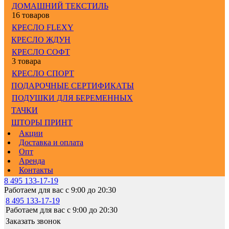
ДОМАШНИЙ ТЕКСТИЛЬ
16 товаров
КРЕСЛО FLEXY
КРЕСЛО ЖДУН
КРЕСЛО СОФТ
3 товара
КРЕСЛО СПОРТ
ПОДАРОЧНЫЕ СЕРТИФИКАТЫ
ПОДУШКИ ДЛЯ БЕРЕМЕННЫХ
ТАЧКИ
ШТОРЫ ПРИНТ
Акции
Доставка и оплата
Опт
Аренда
Контакты
8 495 133-17-19
Работаем для вас с 9:00 до 20:30
8 495 133-17-19
Работаем для вас с 9:00 до 20:30
Заказать звонок