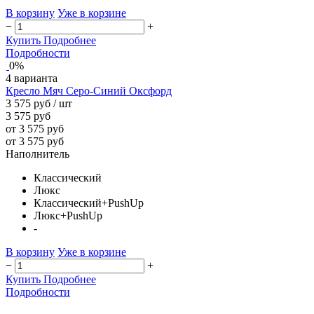
В корзину
Уже в корзине
−
+
Купить
Подробнее
Подробности
0%
4 варианта
Кресло Мяч Серо-Синий Оксфорд
3 575 руб
/ шт
3 575 руб
от 3 575 руб
от 3 575 руб
Наполнитель
Классический
Люкс
Классический+PushUp
Люкс+PushUp
-
В корзину
Уже в корзине
−
+
Купить
Подробнее
Подробности