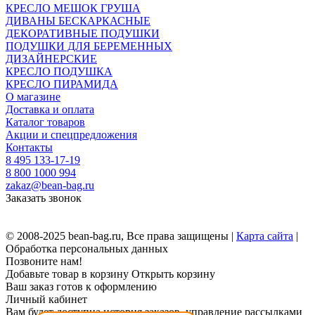
КРЕСЛО МЕШОК ГРУША
ДИВАНЫ БЕСКАРКАСНЫЕ
ДЕКОРАТИВНЫЕ ПОДУШКИ
ПОДУШКИ ДЛЯ БЕРЕМЕННЫХ
ДИЗАЙНЕРСКИЕ
КРЕСЛО ПОДУШКА
КРЕСЛО ПИРАМИДА
О магазине
Доставка и оплата
Каталог товаров
Акции и спецпредложения
Контакты
8 495 133-17-19
8 800 1000 994
zakaz@bean-bag.ru
Заказать звонок
© 2008-2025 bean-bag.ru, Все права защищены |
Карта сайта
|
Обработка персональных данных
Позвоните нам!
Добавьте товар в корзину
Открыть корзину
Ваш заказ готов к оформлению
Личный кабинет
Вам будет доступна история заказов, управление рассылками