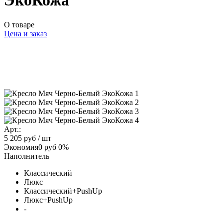
ЭкоКожа
О товаре
Цена и заказ
Арт.:
5 205 руб
/ шт
Экономия
0 руб
0%
Наполнитель
Классический
Люкс
Классический+PushUp
Люкс+PushUp
-