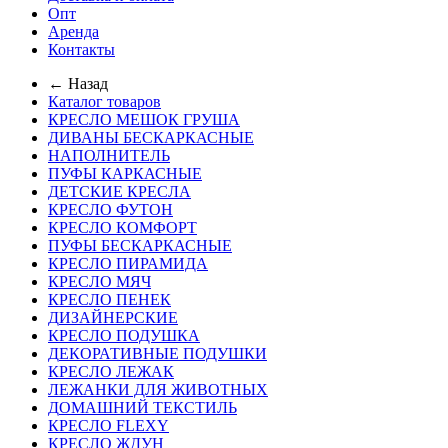
Опт
Аренда
Контакты
← Назад
Каталог товаров
КРЕСЛО МЕШОК ГРУША
ДИВАНЫ БЕСКАРКАСНЫЕ
НАПОЛНИТЕЛЬ
ПУФЫ КАРКАСНЫЕ
ДЕТСКИЕ КРЕСЛА
КРЕСЛО ФУТОН
КРЕСЛО КОМФОРТ
ПУФЫ БЕСКАРКАСНЫЕ
КРЕСЛО ПИРАМИДА
КРЕСЛО МЯЧ
КРЕСЛО ПЕНЕК
ДИЗАЙНЕРСКИЕ
КРЕСЛО ПОДУШКА
ДЕКОРАТИВНЫЕ ПОДУШКИ
КРЕСЛО ЛЕЖАК
ЛЕЖАНКИ ДЛЯ ЖИВОТНЫХ
ДОМАШНИЙ ТЕКСТИЛЬ
КРЕСЛО FLEXY
КРЕСЛО ЖДУН