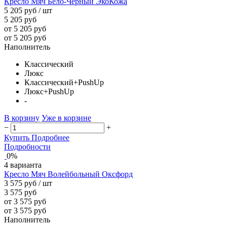
Кресло Мяч Бело-Черный ЭкоКожа
5 205 руб
/ шт
5 205 руб
от 5 205 руб
от 5 205 руб
Наполнитель
Классический
Люкс
Классический+PushUp
Люкс+PushUp
-
В корзину
Уже в корзине
−
+
Купить
Подробнее
Подробности
0%
4 варианта
Кресло Мяч Волейбольный Оксфорд
3 575 руб
/ шт
3 575 руб
от 3 575 руб
от 3 575 руб
Наполнитель