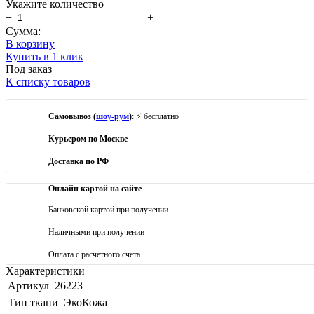
Укажите количество
−
+
Сумма:
В корзину
Купить в 1 клик
Под заказ
К списку товаров
Самовывоз (
шоу-рум
)
: ⚡ бесплатно
Курьером по Москве
Доставка по РФ
Онлайн картой на сайте
Банковской картой при получении
Наличными при получении
Оплата с расчетного счета
Характеристики
Артикул
26223
Тип ткани
ЭкоКожа