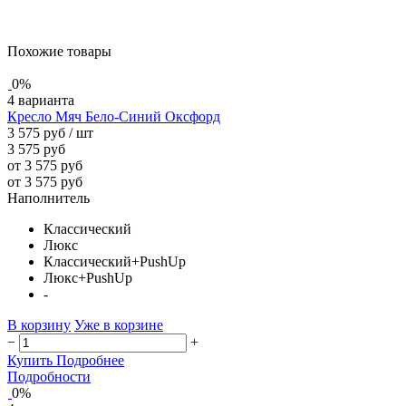
Похожие товары
0%
4 варианта
Кресло Мяч Бело-Синий Оксфорд
3 575 руб
/ шт
3 575 руб
от 3 575 руб
от 3 575 руб
Наполнитель
Классический
Люкс
Классический+PushUp
Люкс+PushUp
-
В корзину
Уже в корзине
−
+
Купить
Подробнее
Подробности
0%