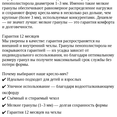
пенополистирола диаметром 1–3 мм. Именно такие мелкие
гранулы обеспечивают равномерное распределение нагрузки
и сохраняют форму кресла-мяча в несколько раз дольше, чем
крупные (более 3 мм), используемые конкурентами. Дешевле
— не значит лучше: мелкие гранулы — это гарантия комфорта
и долговечности.
Гарантия 12 месяцев
Мы уверены в качестве: гарантия распространяется на
внешний и внутренний чехлы. Гранулы пенополистирола не
покрываются гарантией — их усадка зависит от
индивидуального использования, но благодаря оптимальному
размеру гранул вы получите максимальный срок службы без
потери формы.
Почему выбирают наше кресло-мяч?
✔️ Идеально подходит для детей и взрослых
✔️ Уличное использование — благодаря водоотталкивающему
оксфорду
✔️ Съёмный и стираемый чехол
✔️ Мелкие гранулы (1–3 мм) — долгая сохранность формы
✔️ Гарантия 12 месяцев на чехлы