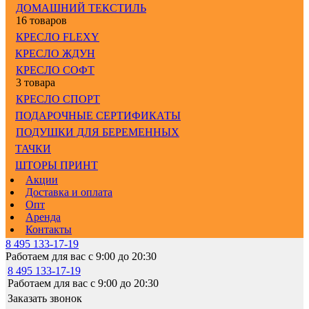
ДОМАШНИЙ ТЕКСТИЛЬ
16 товаров
КРЕСЛО FLEXY
КРЕСЛО ЖДУН
КРЕСЛО СОФТ
3 товара
КРЕСЛО СПОРТ
ПОДАРОЧНЫЕ СЕРТИФИКАТЫ
ПОДУШКИ ДЛЯ БЕРЕМЕННЫХ
ТАЧКИ
ШТОРЫ ПРИНТ
Акции
Доставка и оплата
Опт
Аренда
Контакты
8 495 133-17-19
Работаем для вас с 9:00 до 20:30
8 495 133-17-19
Работаем для вас с 9:00 до 20:30
Заказать звонок