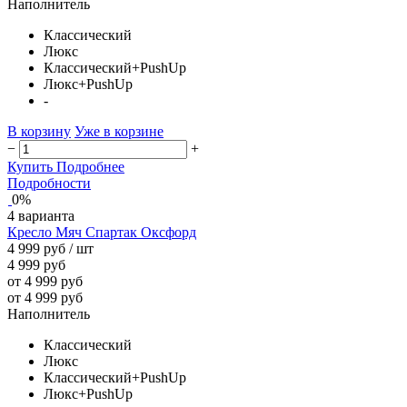
Наполнитель
Классический
Люкс
Классический+PushUp
Люкс+PushUp
-
В корзину
Уже в корзине
−
+
Купить
Подробнее
Подробности
0%
4 варианта
Кресло Мяч Спартак Оксфорд
4 999 руб
/ шт
4 999 руб
от 4 999 руб
от 4 999 руб
Наполнитель
Классический
Люкс
Классический+PushUp
Люкс+PushUp