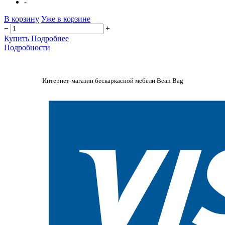
-
В корзину
Уже в корзине
−
+
Купить
Подробнее
Подробности
Интернет-магазин бескаркасной мебели Bean Bag