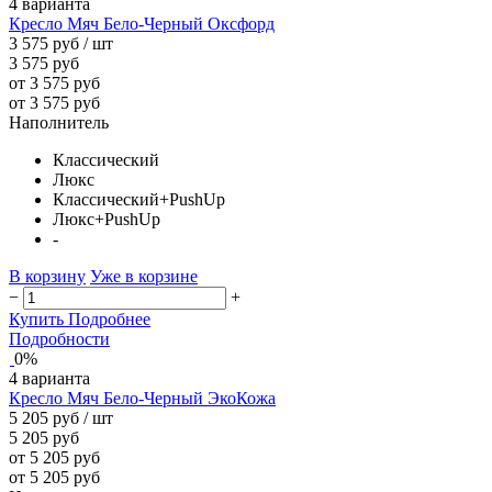
4 варианта
Кресло Мяч Бело-Черный Оксфорд
3 575 руб
/ шт
3 575 руб
от 3 575 руб
от 3 575 руб
Наполнитель
Классический
Люкс
Классический+PushUp
Люкс+PushUp
-
В корзину
Уже в корзине
−
+
Купить
Подробнее
Подробности
0%
4 варианта
Кресло Мяч Бело-Черный ЭкоКожа
5 205 руб
/ шт
5 205 руб
от 5 205 руб
от 5 205 руб