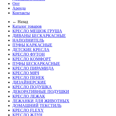
Опт
Аренда
Контакты
← Назад
Каталог товаров
КРЕСЛО МЕШОК ГРУША
ДИВАНЫ БЕСКАРКАСНЫЕ
НАПОЛНИТЕЛЬ
ПУФЫ КАРКАСНЫЕ
ДЕТСКИЕ КРЕСЛА
КРЕСЛО ФУТОН
КРЕСЛО КОМФОРТ
ПУФЫ БЕСКАРКАСНЫЕ
КРЕСЛО ПИРАМИДА
КРЕСЛО МЯЧ
КРЕСЛО ПЕНЕК
ДИЗАЙНЕРСКИЕ
КРЕСЛО ПОДУШКА
ДЕКОРАТИВНЫЕ ПОДУШКИ
КРЕСЛО ЛЕЖАК
ЛЕЖАНКИ ДЛЯ ЖИВОТНЫХ
ДОМАШНИЙ ТЕКСТИЛЬ
КРЕСЛО FLEXY
КРЕСЛО ЖДУН