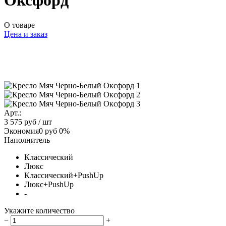
Оксфорд
О товаре
Цена и заказ
Арт.:
3 575 руб
/ шт
Экономия
0 руб
0%
Наполнитель
Классический
Люкс
Классический+PushUp
Люкс+PushUp
-
Укажите количество
−
+