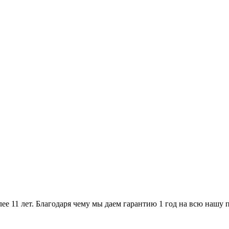
ее 11 лет. Благодаря чему мы даем гарантию 1 год на всю нашу