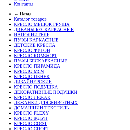
Контакты
← Назад
Каталог товаров
КРЕСЛО МЕШОК ГРУША
ДИВАНЫ БЕСКАРКАСНЫЕ
НАПОЛНИТЕЛЬ
ПУФЫ КАРКАСНЫЕ
ДЕТСКИЕ КРЕСЛА
КРЕСЛО ФУТОН
КРЕСЛО КОМФОРТ
ПУФЫ БЕСКАРКАСНЫЕ
КРЕСЛО ПИРАМИДА
КРЕСЛО МЯЧ
КРЕСЛО ПЕНЕК
ДИЗАЙНЕРСКИЕ
КРЕСЛО ПОДУШКА
ДЕКОРАТИВНЫЕ ПОДУШКИ
КРЕСЛО ЛЕЖАК
ЛЕЖАНКИ ДЛЯ ЖИВОТНЫХ
ДОМАШНИЙ ТЕКСТИЛЬ
КРЕСЛО FLEXY
КРЕСЛО ЖДУН
КРЕСЛО СОФТ
КРЕСЛО СПОРТ