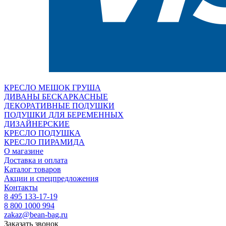
КРЕСЛО МЕШОК ГРУША
ДИВАНЫ БЕСКАРКАСНЫЕ
ДЕКОРАТИВНЫЕ ПОДУШКИ
ПОДУШКИ ДЛЯ БЕРЕМЕННЫХ
ДИЗАЙНЕРСКИЕ
КРЕСЛО ПОДУШКА
КРЕСЛО ПИРАМИДА
О магазине
Доставка и оплата
Каталог товаров
Акции и спецпредложения
Контакты
8 495 133-17-19
8 800 1000 994
zakaz@bean-bag.ru
Заказать звонок