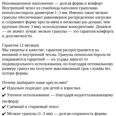
Инновационное наполнение — долгая форма и комфорт
Внутренний чехол из спанбонда наполнен гранулами
пенополистирола диаметром 1–3 мм. Именно такие мелкие
гранулы обеспечивают равномерное распределение нагрузки
и сохраняют форму кресла-мяча в несколько раз дольше, чем
крупные (более 3 мм), используемые конкурентами. Дешевле
— не значит лучше: мелкие гранулы — это гарантия комфорта
и долговечности.
Гарантия 12 месяцев
Мы уверены в качестве: гарантия распространяется на
внешний и внутренний чехлы. Гранулы пенополистирола не
покрываются гарантией — их усадка зависит от
индивидуального использования, но благодаря оптимальному
размеру гранул вы получите максимальный срок службы без
потери формы.
Почему выбирают наше кресло-мяч?
✔️ Идеально подходит для детей и взрослых
✔️ Уличное использование — благодаря водоотталкивающему
оксфорду
✔️ Съёмный и стираемый чехол
✔️ Мелкие гранулы (1–3 мм) — долгая сохранность формы