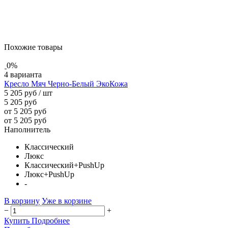
Похожие товары
0%
4 варианта
Кресло Мяч Черно-Белый ЭкоКожа
5 205 руб
/ шт
5 205 руб
от 5 205 руб
от 5 205 руб
Наполнитель
Классический
Люкс
Классический+PushUp
Люкс+PushUp
-
В корзину
Уже в корзине
−
+
Купить
Подробнее