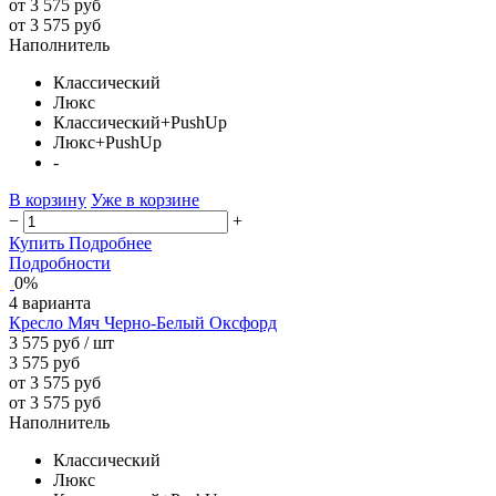
от 3 575 руб
от 3 575 руб
Наполнитель
Классический
Люкс
Классический+PushUp
Люкс+PushUp
-
В корзину
Уже в корзине
−
+
Купить
Подробнее
Подробности
0%
4 варианта
Кресло Мяч Черно-Белый Оксфорд
3 575 руб
/ шт
3 575 руб
от 3 575 руб
от 3 575 руб
Наполнитель
Классический
Люкс