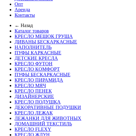
Опт
Аренда
Контакты
← Назад
Каталог товаров
КРЕСЛО МЕШОК ГРУША
ДИВАНЫ БЕСКАРКАСНЫЕ
НАПОЛНИТЕЛЬ
ПУФЫ КАРКАСНЫЕ
ДЕТСКИЕ КРЕСЛА
КРЕСЛО ФУТОН
КРЕСЛО КОМФОРТ
ПУФЫ БЕСКАРКАСНЫЕ
КРЕСЛО ПИРАМИДА
КРЕСЛО МЯЧ
КРЕСЛО ПЕНЕК
ДИЗАЙНЕРСКИЕ
КРЕСЛО ПОДУШКА
ДЕКОРАТИВНЫЕ ПОДУШКИ
КРЕСЛО ЛЕЖАК
ЛЕЖАНКИ ДЛЯ ЖИВОТНЫХ
ДОМАШНИЙ ТЕКСТИЛЬ
КРЕСЛО FLEXY
КРЕСЛО ЖДУН