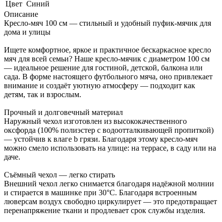
Цвет
Синий
Описание
Кресло-мяч 100 см — стильный и удобный пуфик-мячик для
дома и улицы
Ищете комфортное, яркое и практичное бескаркасное кресло
мяч для всей семьи? Наше кресло-мячик с диаметром 100 см
— идеальное решение для гостиной, детской, балкона или
сада. В форме настоящего футбольного мяча, оно привлекает
внимание и создаёт уютную атмосферу — подходит как
детям, так и взрослым.
Прочный и долговечный материал
Наружный чехол изготовлен из высококачественного
оксфорда (100% полиэстер с водоотталкивающей пропиткой)
— устойчив к влаге b грязи. Благодаря этому кресло-мяч
можно смело использовать на улице: на террасе, в саду или на
даче.
Съёмный чехол — легко стирать
Внешний чехол легко снимается благодаря надёжной молнии
и стирается в машинке при 30°C. Благодаря встроенным
люверсам воздух свободно циркулирует — это предотвращает
перенапряжение ткани и продлевает срок службы изделия.