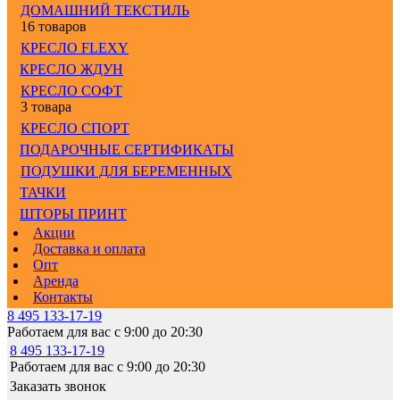
ДОМАШНИЙ ТЕКСТИЛЬ
16 товаров
КРЕСЛО FLEXY
КРЕСЛО ЖДУН
КРЕСЛО СОФТ
3 товара
КРЕСЛО СПОРТ
ПОДАРОЧНЫЕ СЕРТИФИКАТЫ
ПОДУШКИ ДЛЯ БЕРЕМЕННЫХ
ТАЧКИ
ШТОРЫ ПРИНТ
Акции
Доставка и оплата
Опт
Аренда
Контакты
8 495 133-17-19
Работаем для вас с 9:00 до 20:30
8 495 133-17-19
Работаем для вас с 9:00 до 20:30
Заказать звонок