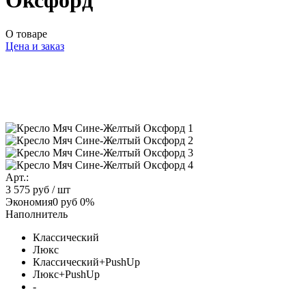
Оксфорд
О товаре
Цена и заказ
Арт.:
3 575 руб
/ шт
Экономия
0 руб
0%
Наполнитель
Классический
Люкс
Классический+PushUp
Люкс+PushUp
-