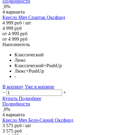
Подробности
0%
4 варианта
Кресло Мяч Спартак Оксфорд
4 999 руб
/ шт
4 999 руб
от 4 999 руб
от 4 999 руб
Наполнитель
Классический
Люкс
Классический+PushUp
Люкс+PushUp
-
В корзину
Уже в корзине
−
+
Купить
Подробнее
Подробности
0%
4 варианта
Кресло Мяч Бело-Синий Оксфорд
3 575 руб
/ шт
3 575 руб