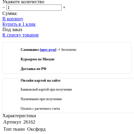
Укажите количество
−
+
Сумма:
В корзину
Купить в 1 клик
Под заказ
К списку товаров
Самовывоз (
шоу-рум
)
: ⚡ бесплатно
Курьером по Москве
Доставка по РФ
Онлайн картой на сайте
Банковской картой при получении
Наличными при получении
Оплата с расчетного счета
Характеристики
Артикул
26162
Тип ткани
Оксфорд