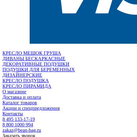
КРЕСЛО МЕШОК ГРУША
ДИВАНЫ БЕСКАРКАСНЫЕ
ДЕКОРАТИВНЫЕ ПОДУШКИ
ПОДУШКИ ДЛЯ БЕРЕМЕННЫХ
ДИЗАЙНЕРСКИЕ
КРЕСЛО ПОДУШКА
КРЕСЛО ПИРАМИДА
О магазине
Доставка и оплата
Каталог товаров
Акции и спецпредложения
Контакты
8 495 133-17-19
8 800 1000 994
zakaz@bean-bag.ru
Заказать звонок