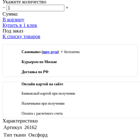
Укажите количество
−
+
Сумма:
В корзину
Купить в 1 клик
Под заказ
К списку товаров
Самовывоз (
шоу-рум
)
: ⚡ бесплатно
Курьером по Москве
Доставка по РФ
Онлайн картой на сайте
Банковской картой при получении
Наличными при получении
Оплата с расчетного счета
Характеристики
Артикул
26162
Тип ткани
Оксфорд