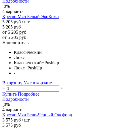
Подробности
0%
4 варианта
Кресло Мяч Белый ЭкоКожа
5 205 руб
/ шт
5 205 руб
от 5 205 руб
от 5 205 руб
Наполнитель
Классический
Люкс
Классический+PushUp
Люкс+PushUp
-
В корзину
Уже в корзине
−
+
Купить
Подробнее
Подробности
0%
4 варианта
Кресло Мяч Бело-Черный Оксфорд
3 575 руб
/ шт
3 575 руб