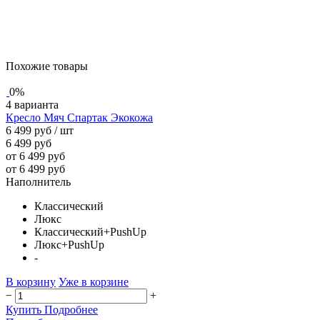
Похожие товары
0%
4 варианта
Кресло Мяч Спартак Экокожа
6 499 руб
/ шт
6 499 руб
от 6 499 руб
от 6 499 руб
Наполнитель
Классический
Люкс
Классический+PushUp
Люкс+PushUp
-
В корзину
Уже в корзине
−
+
Купить
Подробнее