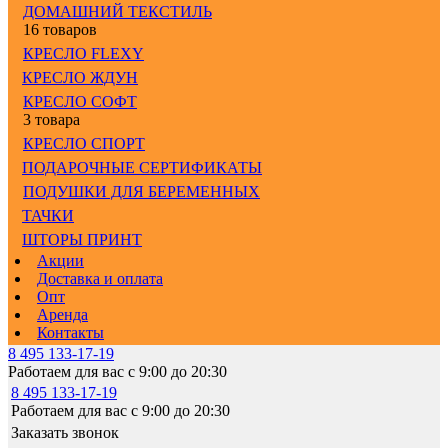
ДОМАШНИЙ ТЕКСТИЛЬ
16 товаров
КРЕСЛО FLEXY
КРЕСЛО ЖДУН
КРЕСЛО СОФТ
3 товара
КРЕСЛО СПОРТ
ПОДАРОЧНЫЕ СЕРТИФИКАТЫ
ПОДУШКИ ДЛЯ БЕРЕМЕННЫХ
ТАЧКИ
ШТОРЫ ПРИНТ
Акции
Доставка и оплата
Опт
Аренда
Контакты
8 495 133-17-19
Работаем для вас с 9:00 до 20:30
8 495 133-17-19
Работаем для вас с 9:00 до 20:30
Заказать звонок