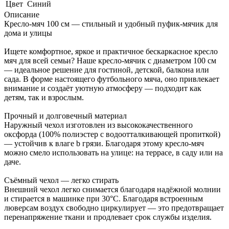
Цвет
Синий
Описание
Кресло-мяч 100 см — стильный и удобный пуфик-мячик для
дома и улицы
Ищете комфортное, яркое и практичное бескаркасное кресло
мяч для всей семьи? Наше кресло-мячик с диаметром 100 см
— идеальное решение для гостиной, детской, балкона или
сада. В форме настоящего футбольного мяча, оно привлекает
внимание и создаёт уютную атмосферу — подходит как
детям, так и взрослым.
Прочный и долговечный материал
Наружный чехол изготовлен из высококачественного
оксфорда (100% полиэстер с водоотталкивающей пропиткой)
— устойчив к влаге b грязи. Благодаря этому кресло-мяч
можно смело использовать на улице: на террасе, в саду или на
даче.
Съёмный чехол — легко стирать
Внешний чехол легко снимается благодаря надёжной молнии
и стирается в машинке при 30°C. Благодаря встроенным
люверсам воздух свободно циркулирует — это предотвращает
перенапряжение ткани и продлевает срок службы изделия.