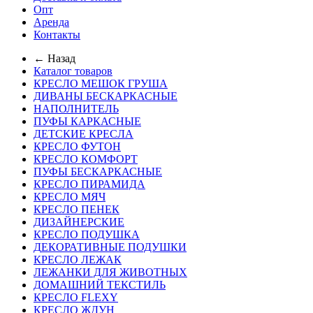
Опт
Аренда
Контакты
← Назад
Каталог товаров
КРЕСЛО МЕШОК ГРУША
ДИВАНЫ БЕСКАРКАСНЫЕ
НАПОЛНИТЕЛЬ
ПУФЫ КАРКАСНЫЕ
ДЕТСКИЕ КРЕСЛА
КРЕСЛО ФУТОН
КРЕСЛО КОМФОРТ
ПУФЫ БЕСКАРКАСНЫЕ
КРЕСЛО ПИРАМИДА
КРЕСЛО МЯЧ
КРЕСЛО ПЕНЕК
ДИЗАЙНЕРСКИЕ
КРЕСЛО ПОДУШКА
ДЕКОРАТИВНЫЕ ПОДУШКИ
КРЕСЛО ЛЕЖАК
ЛЕЖАНКИ ДЛЯ ЖИВОТНЫХ
ДОМАШНИЙ ТЕКСТИЛЬ
КРЕСЛО FLEXY
КРЕСЛО ЖДУН