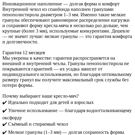
Инновационное наполнение — долгая форма и комфорт
Внутренний чехол из спанбонда наполнен гранулами
пенополистирола диаметром 1–3 мм. Именно такие мелкие
гранулы обеспечивают равномерное распределение нагрузки
и сохраняют форму кресла-мяча в несколько раз дольше, чем
крупные (более 3 мм), используемые конкурентами. Дешевле
— не значит лучше: мелкие гранулы — это гарантия комфорта
и долговечности.
Гарантия 12 месяцев
Мы уверены в качестве: гарантия распространяется на
внешний и внутренний чехлы. Гранулы пенополистирола не
покрываются гарантией — их усадка зависит от
индивидуального использования, но благодаря оптимальному
размеру гранул вы получите максимальный срок службы без
потери формы.
Почему выбирают наше кресло-мяч?
✔️ Идеально подходит для детей и взрослых
✔️ Уличное использование — благодаря водоотталкивающему
оксфорду
✔️ Съёмный и стираемый чехол
✔️ Мелкие гранулы (1–3 мм) — долгая сохранность формы