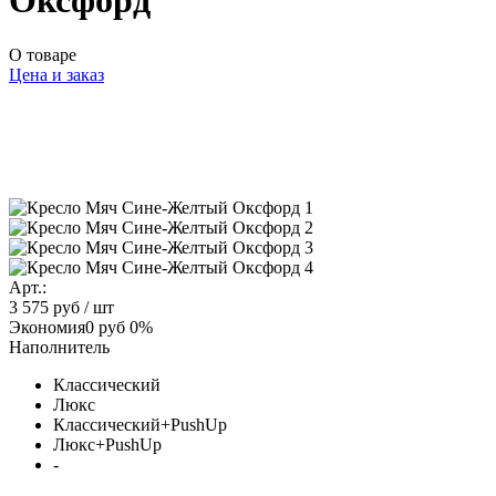
Оксфорд
О товаре
Цена и заказ
Арт.:
3 575 руб
/ шт
Экономия
0 руб
0%
Наполнитель
Классический
Люкс
Классический+PushUp
Люкс+PushUp
-