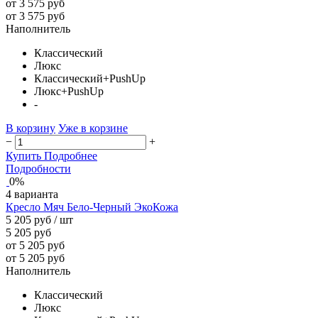
от 3 575 руб
от 3 575 руб
Наполнитель
Классический
Люкс
Классический+PushUp
Люкс+PushUp
-
В корзину
Уже в корзине
−
+
Купить
Подробнее
Подробности
0%
4 варианта
Кресло Мяч Бело-Черный ЭкоКожа
5 205 руб
/ шт
5 205 руб
от 5 205 руб
от 5 205 руб
Наполнитель
Классический
Люкс