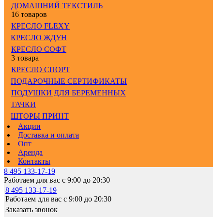
ДОМАШНИЙ ТЕКСТИЛЬ
16 товаров
КРЕСЛО FLEXY
КРЕСЛО ЖДУН
КРЕСЛО СОФТ
3 товара
КРЕСЛО СПОРТ
ПОДАРОЧНЫЕ СЕРТИФИКАТЫ
ПОДУШКИ ДЛЯ БЕРЕМЕННЫХ
ТАЧКИ
ШТОРЫ ПРИНТ
Акции
Доставка и оплата
Опт
Аренда
Контакты
8 495 133-17-19
Работаем для вас с 9:00 до 20:30
8 495 133-17-19
Работаем для вас с 9:00 до 20:30
Заказать звонок