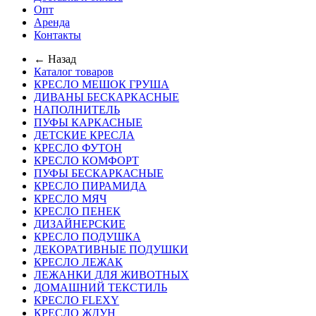
Опт
Аренда
Контакты
← Назад
Каталог товаров
КРЕСЛО МЕШОК ГРУША
ДИВАНЫ БЕСКАРКАСНЫЕ
НАПОЛНИТЕЛЬ
ПУФЫ КАРКАСНЫЕ
ДЕТСКИЕ КРЕСЛА
КРЕСЛО ФУТОН
КРЕСЛО КОМФОРТ
ПУФЫ БЕСКАРКАСНЫЕ
КРЕСЛО ПИРАМИДА
КРЕСЛО МЯЧ
КРЕСЛО ПЕНЕК
ДИЗАЙНЕРСКИЕ
КРЕСЛО ПОДУШКА
ДЕКОРАТИВНЫЕ ПОДУШКИ
КРЕСЛО ЛЕЖАК
ЛЕЖАНКИ ДЛЯ ЖИВОТНЫХ
ДОМАШНИЙ ТЕКСТИЛЬ
КРЕСЛО FLEXY
КРЕСЛО ЖДУН