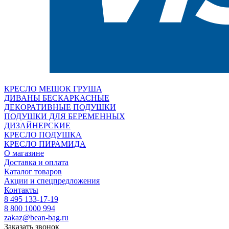
КРЕСЛО МЕШОК ГРУША
ДИВАНЫ БЕСКАРКАСНЫЕ
ДЕКОРАТИВНЫЕ ПОДУШКИ
ПОДУШКИ ДЛЯ БЕРЕМЕННЫХ
ДИЗАЙНЕРСКИЕ
КРЕСЛО ПОДУШКА
КРЕСЛО ПИРАМИДА
О магазине
Доставка и оплата
Каталог товаров
Акции и спецпредложения
Контакты
8 495 133-17-19
8 800 1000 994
zakaz@bean-bag.ru
Заказать звонок