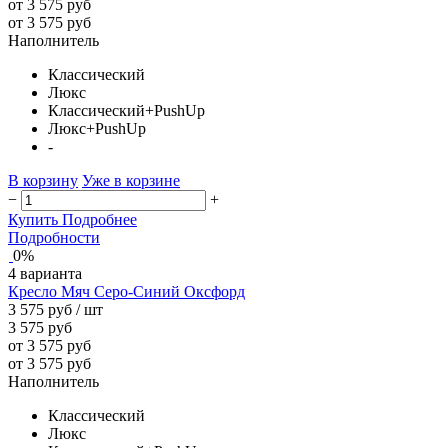
от 3 575 руб
от 3 575 руб
Наполнитель
Классический
Люкс
Классический+PushUp
Люкс+PushUp
-
В корзину
Уже в корзине
−
+
Купить
Подробнее
Подробности
0%
4 варианта
Кресло Мяч Серо-Синий Оксфорд
3 575 руб
/ шт
3 575 руб
от 3 575 руб
от 3 575 руб
Наполнитель
Классический
Люкс