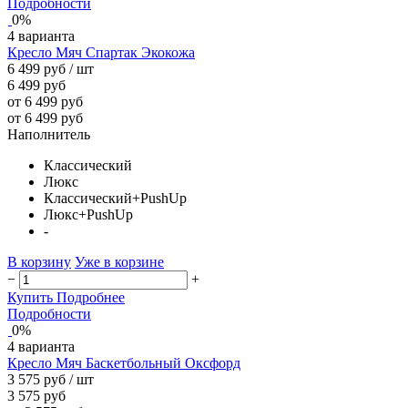
Подробности
0%
4 варианта
Кресло Мяч Спартак Экокожа
6 499 руб
/ шт
6 499 руб
от 6 499 руб
от 6 499 руб
Наполнитель
Классический
Люкс
Классический+PushUp
Люкс+PushUp
-
В корзину
Уже в корзине
−
+
Купить
Подробнее
Подробности
0%
4 варианта
Кресло Мяч Баскетбольный Оксфорд
3 575 руб
/ шт
3 575 руб