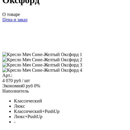
Оксфорд
О товаре
Цена и заказ
Арт.:
4 070 руб
/ шт
Экономия
0 руб
0%
Наполнитель
Классический
Люкс
Классический+PushUp
Люкс+PushUp
-