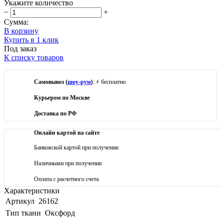
Укажите количество
−
+
Сумма:
В корзину
Купить в 1 клик
Под заказ
К списку товаров
Самовывоз (
шоу-рум
)
: ⚡ бесплатно
Курьером по Москве
Доставка по РФ
Онлайн картой на сайте
Банковской картой при получении
Наличными при получении
Оплата с расчетного счета
Характеристики
Артикул
26162
Тип ткани
Оксфорд