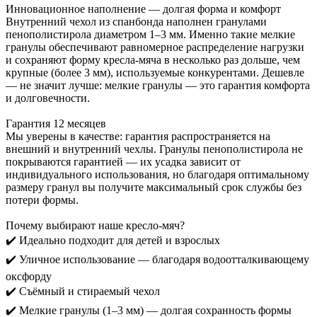
Инновационное наполнение — долгая форма и комфорт
Внутренний чехол из спанбонда наполнен гранулами
пенополистирола диаметром 1–3 мм. Именно такие мелкие
гранулы обеспечивают равномерное распределение нагрузки
и сохраняют форму кресла-мяча в несколько раз дольше, чем
крупные (более 3 мм), используемые конкурентами. Дешевле
— не значит лучше: мелкие гранулы — это гарантия комфорта
и долговечности.
Гарантия 12 месяцев
Мы уверены в качестве: гарантия распространяется на
внешний и внутренний чехлы. Гранулы пенополистирола не
покрываются гарантией — их усадка зависит от
индивидуального использования, но благодаря оптимальному
размеру гранул вы получите максимальный срок службы без
потери формы.
Почему выбирают наше кресло-мяч?
✔️ Идеально подходит для детей и взрослых
✔️ Уличное использование — благодаря водоотталкивающему
оксфорду
✔️ Съёмный и стираемый чехол
✔️ Мелкие гранулы (1–3 мм) — долгая сохранность формы