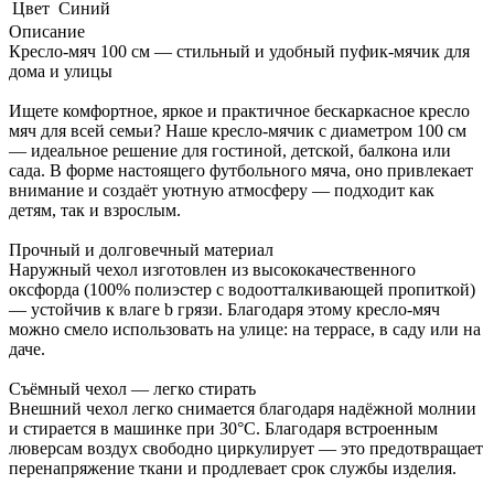
Цвет
Синий
Описание
Кресло-мяч 100 см — стильный и удобный пуфик-мячик для
дома и улицы
Ищете комфортное, яркое и практичное бескаркасное кресло
мяч для всей семьи? Наше кресло-мячик с диаметром 100 см
— идеальное решение для гостиной, детской, балкона или
сада. В форме настоящего футбольного мяча, оно привлекает
внимание и создаёт уютную атмосферу — подходит как
детям, так и взрослым.
Прочный и долговечный материал
Наружный чехол изготовлен из высококачественного
оксфорда (100% полиэстер с водоотталкивающей пропиткой)
— устойчив к влаге b грязи. Благодаря этому кресло-мяч
можно смело использовать на улице: на террасе, в саду или на
даче.
Съёмный чехол — легко стирать
Внешний чехол легко снимается благодаря надёжной молнии
и стирается в машинке при 30°C. Благодаря встроенным
люверсам воздух свободно циркулирует — это предотвращает
перенапряжение ткани и продлевает срок службы изделия.