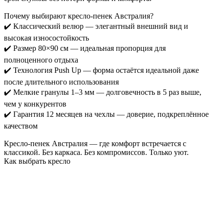
Почему выбирают кресло-пенек Австралия?
✔️ Классический велюр — элегантный внешний вид и
высокая износостойкость
✔️ Размер 80×90 см — идеальная пропорция для
полноценного отдыха
✔️ Технология Push Up — форма остаётся идеальной даже
после длительного использования
✔️ Мелкие гранулы 1–3 мм — долговечность в 5 раз выше,
чем у конкурентов
✔️ Гарантия 12 месяцев на чехлы — доверие, подкреплённое
качеством
Кресло-пенек Австралия — где комфорт встречается с
классикой. Без каркаса. Без компромиссов. Только уют.
Как выбрать кресло