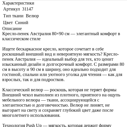
Характеристики
Артикул
31147
Тип ткани
Велюр
Цвет
Синий
Описание
Кресло-пенек Австралия 80×90 см — элегантный комфорт в
классическом стиле
Ищете бескаркасное кресло, которое сочетает в себе
роскошный внешний вид и невероятную мягкость? Кресло-
пенек Австралия — идеальный выбор для тех, кто ценит
изысканный дизайн и долгосрочный комфорт. С размерами 80
см в высоту и 90 см в ширину, оно идеально подходит для
гостиной, спальни или уютного уголка для чтения — как для
взрослых, так и для подростков.
Классический велюр — роскошь, которая не теряет формы
Внешний чехол выполнен из плотного, приятного на ощупь
мебельного велюра — ткани, ассоциирующейся с
элегантностью и долговечностью. Велюр не линяет, не
выгорает на свету и сохраняет глубокий цвет даже после
многолетнего использования.
Технология Push Up — мягкость, которая держит форму