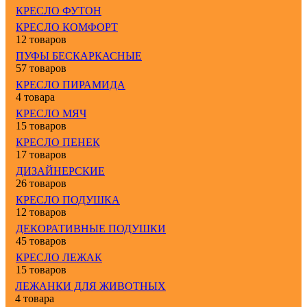
КРЕСЛО ФУТОН
КРЕСЛО КОМФОРТ
12 товаров
ПУФЫ БЕСКАРКАСНЫЕ
57 товаров
КРЕСЛО ПИРАМИДА
4 товара
КРЕСЛО МЯЧ
15 товаров
КРЕСЛО ПЕНЕК
17 товаров
ДИЗАЙНЕРСКИЕ
26 товаров
КРЕСЛО ПОДУШКА
12 товаров
ДЕКОРАТИВНЫЕ ПОДУШКИ
45 товаров
КРЕСЛО ЛЕЖАК
15 товаров
ЛЕЖАНКИ ДЛЯ ЖИВОТНЫХ
4 товара