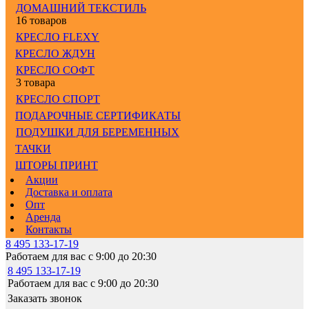
ДОМАШНИЙ ТЕКСТИЛЬ
16 товаров
КРЕСЛО FLEXY
КРЕСЛО ЖДУН
КРЕСЛО СОФТ
3 товара
КРЕСЛО СПОРТ
ПОДАРОЧНЫЕ СЕРТИФИКАТЫ
ПОДУШКИ ДЛЯ БЕРЕМЕННЫХ
ТАЧКИ
ШТОРЫ ПРИНТ
Акции
Доставка и оплата
Опт
Аренда
Контакты
8 495 133-17-19
Работаем для вас с 9:00 до 20:30
8 495 133-17-19
Работаем для вас с 9:00 до 20:30
Заказать звонок