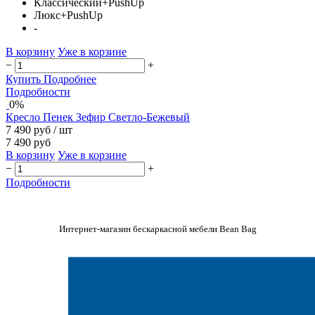
Классический+PushUp
Люкс+PushUp
-
В корзину
Уже в корзине
−
+
Купить
Подробнее
Подробности
0%
Кресло Пенек Зефир Светло-Бежевый
7 490 руб
/ шт
7 490 руб
В корзину
Уже в корзине
−
+
Подробности
Интернет-магазин бескаркасной мебели Bean Bag