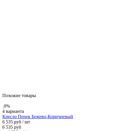
Похожие товары
0%
4 варианта
Кресло Пенек Бежево-Коричневый
6 535 руб
/ шт
6 535 руб