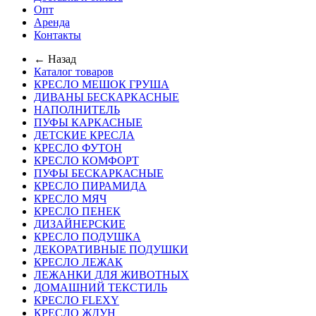
Опт
Аренда
Контакты
← Назад
Каталог товаров
КРЕСЛО МЕШОК ГРУША
ДИВАНЫ БЕСКАРКАСНЫЕ
НАПОЛНИТЕЛЬ
ПУФЫ КАРКАСНЫЕ
ДЕТСКИЕ КРЕСЛА
КРЕСЛО ФУТОН
КРЕСЛО КОМФОРТ
ПУФЫ БЕСКАРКАСНЫЕ
КРЕСЛО ПИРАМИДА
КРЕСЛО МЯЧ
КРЕСЛО ПЕНЕК
ДИЗАЙНЕРСКИЕ
КРЕСЛО ПОДУШКА
ДЕКОРАТИВНЫЕ ПОДУШКИ
КРЕСЛО ЛЕЖАК
ЛЕЖАНКИ ДЛЯ ЖИВОТНЫХ
ДОМАШНИЙ ТЕКСТИЛЬ
КРЕСЛО FLEXY
КРЕСЛО ЖДУН