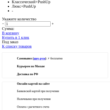
Классический+PushUp
Люкс+PushUp
-
Укажите количество
−
+
Сумма:
В корзину
Купить в 1 клик
Под заказ
К списку товаров
Самовывоз (
шоу-рум
)
: ⚡ бесплатно
Курьером по Москве
Доставка по РФ
Онлайн картой на сайте
Банковской картой при получении
Наличными при получении
Оплата с расчетного счета