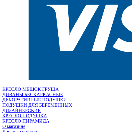
КРЕСЛО МЕШОК ГРУША
ДИВАНЫ БЕСКАРКАСНЫЕ
ДЕКОРАТИВНЫЕ ПОДУШКИ
ПОДУШКИ ДЛЯ БЕРЕМЕННЫХ
ДИЗАЙНЕРСКИЕ
КРЕСЛО ПОДУШКА
КРЕСЛО ПИРАМИДА
О магазине
Доставка и оплата