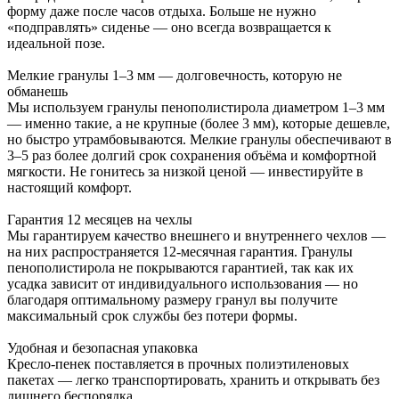
форму даже после часов отдыха. Больше не нужно
«подправлять» сиденье — оно всегда возвращается к
идеальной позе.
Мелкие гранулы 1–3 мм — долговечность, которую не
обманешь
Мы используем гранулы пенополистирола диаметром 1–3 мм
— именно такие, а не крупные (более 3 мм), которые дешевле,
но быстро утрамбовываются. Мелкие гранулы обеспечивают в
3–5 раз более долгий срок сохранения объёма и комфортной
мягкости. Не гонитесь за низкой ценой — инвестируйте в
настоящий комфорт.
Гарантия 12 месяцев на чехлы
Мы гарантируем качество внешнего и внутреннего чехлов —
на них распространяется 12-месячная гарантия. Гранулы
пенополистирола не покрываются гарантией, так как их
усадка зависит от индивидуального использования — но
благодаря оптимальному размеру гранул вы получите
максимальный срок службы без потери формы.
Удобная и безопасная упаковка
Кресло-пенек поставляется в прочных полиэтиленовых
пакетах — легко транспортировать, хранить и открывать без
лишнего беспорядка.