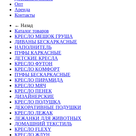
Опт
Аренда
Контакты
← Назад
Каталог товаров
КРЕСЛО МЕШОК ГРУША
ДИВАНЫ БЕСКАРКАСНЫЕ
НАПОЛНИТЕЛЬ
ПУФЫ КАРКАСНЫЕ
ДЕТСКИЕ КРЕСЛА
КРЕСЛО ФУТОН
КРЕСЛО КОМФОРТ
ПУФЫ БЕСКАРКАСНЫЕ
КРЕСЛО ПИРАМИДА
КРЕСЛО МЯЧ
КРЕСЛО ПЕНЕК
ДИЗАЙНЕРСКИЕ
КРЕСЛО ПОДУШКА
ДЕКОРАТИВНЫЕ ПОДУШКИ
КРЕСЛО ЛЕЖАК
ЛЕЖАНКИ ДЛЯ ЖИВОТНЫХ
ДОМАШНИЙ ТЕКСТИЛЬ
КРЕСЛО FLEXY
КРЕСЛО ЖДУН