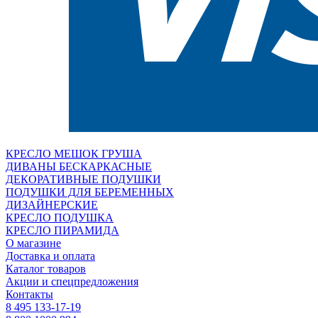
КРЕСЛО МЕШОК ГРУША
ДИВАНЫ БЕСКАРКАСНЫЕ
ДЕКОРАТИВНЫЕ ПОДУШКИ
ПОДУШКИ ДЛЯ БЕРЕМЕННЫХ
ДИЗАЙНЕРСКИЕ
КРЕСЛО ПОДУШКА
КРЕСЛО ПИРАМИДА
О магазине
Доставка и оплата
Каталог товаров
Акции и спецпредложения
Контакты
8 495 133-17-19