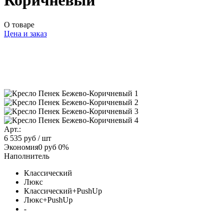
Коричневый
О товаре
Цена и заказ
Арт.:
6 535 руб
/ шт
Экономия
0 руб
0%
Наполнитель
Классический
Люкс
Классический+PushUp
Люкс+PushUp
-