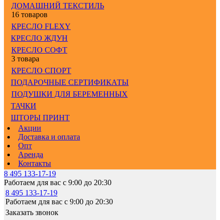
ДОМАШНИЙ ТЕКСТИЛЬ
16 товаров
КРЕСЛО FLEXY
КРЕСЛО ЖДУН
КРЕСЛО СОФТ
3 товара
КРЕСЛО СПОРТ
ПОДАРОЧНЫЕ СЕРТИФИКАТЫ
ПОДУШКИ ДЛЯ БЕРЕМЕННЫХ
ТАЧКИ
ШТОРЫ ПРИНТ
Акции
Доставка и оплата
Опт
Аренда
Контакты
8 495 133-17-19
Работаем для вас с 9:00 до 20:30
8 495 133-17-19
Работаем для вас с 9:00 до 20:30
Заказать звонок