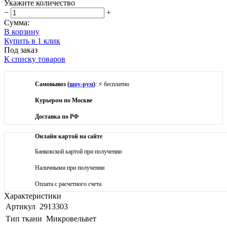
Укажите количество
−
+
Сумма:
В корзину
Купить в 1 клик
Под заказ
К списку товаров
Самовывоз (
шоу-рум
)
: ⚡ бесплатно
Курьером по Москве
Доставка по РФ
Онлайн картой на сайте
Банковской картой при получении
Наличными при получении
Оплата с расчетного счета
Характеристики
Артикул
2913303
Тип ткани
Микровельвет