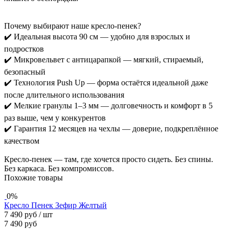
Почему выбирают наше кресло-пенек?
✔️ Идеальная высота 90 см — удобно для взрослых и
подростков
✔️ Микровельвет с антицарапкой — мягкий, стираемый,
безопасный
✔️ Технология Push Up — форма остаётся идеальной даже
после длительного использования
✔️ Мелкие гранулы 1–3 мм — долговечность и комфорт в 5
раз выше, чем у конкурентов
✔️ Гарантия 12 месяцев на чехлы — доверие, подкреплённое
качеством
Кресло-пенек — там, где хочется просто сидеть. Без спины.
Без каркаса. Без компромиссов.
Похожие товары
0%
Кресло Пенек Зефир Желтый
7 490 руб
/ шт
7 490 руб