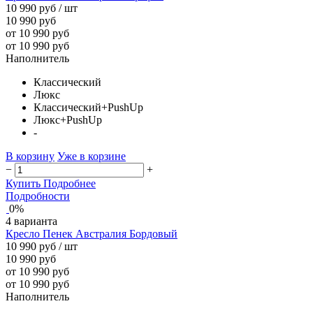
10 990 руб
/ шт
10 990 руб
от 10 990 руб
от 10 990 руб
Наполнитель
Классический
Люкс
Классический+PushUp
Люкс+PushUp
-
В корзину
Уже в корзине
−
+
Купить
Подробнее
Подробности
0%
4 варианта
Кресло Пенек Австралия Бордовый
10 990 руб
/ шт
10 990 руб
от 10 990 руб
от 10 990 руб
Наполнитель