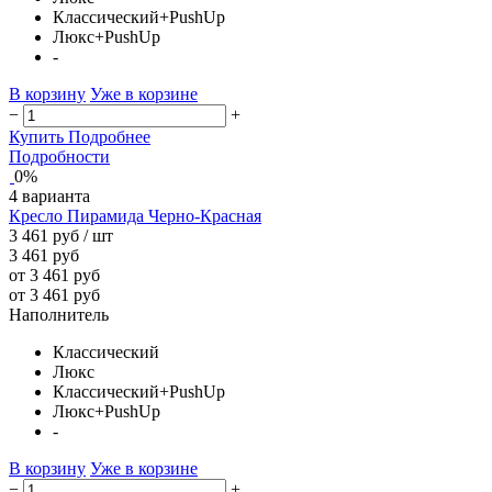
Классический+PushUp
Люкс+PushUp
-
В корзину
Уже в корзине
−
+
Купить
Подробнее
Подробности
0%
4 варианта
Кресло Пирамида Черно-Красная
3 461 руб
/ шт
3 461 руб
от 3 461 руб
от 3 461 руб
Наполнитель
Классический
Люкс
Классический+PushUp
Люкс+PushUp
-
В корзину
Уже в корзине
−
+