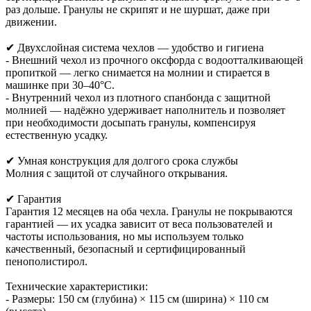
раз дольше. Гранулы не скрипят и не шуршат, даже при
движении.
✔ Двухслойная система чехлов — удобство и гигиена
- Внешний чехол из прочного оксфорда с водоотталкивающей
пропиткой — легко снимается на молнии и стирается в
машинке при 30–40°C.
- Внутренний чехол из плотного спанбонда с защитной
молнией — надёжно удерживает наполнитель и позволяет
при необходимости досыпать гранулы, компенсируя
естественную усадку.
✔ Умная конструкция для долгого срока службы
Молния с защитой от случайного открывания.
✔ Гарантия
Гарантия 12 месяцев на оба чехла. Гранулы не покрываются
гарантией — их усадка зависит от веса пользователей и
частоты использования, но мы используем только
качественный, безопасный и сертифицированный
пенополистирол.
Технические характеристики:
- Размеры: 150 см (глубина) × 115 см (ширина) × 110 см