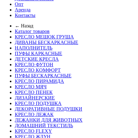
Опт
Аренда
Контакты
← Назад
Каталог товаров
КРЕСЛО МЕШОК ГРУША
ДИВАНЫ БЕСКАРКАСНЫЕ
НАПОЛНИТЕЛЬ
ПУФЫ КАРКАСНЫЕ
ДЕТСКИЕ КРЕСЛА
КРЕСЛО ФУТОН
КРЕСЛО КОМФОРТ
ПУФЫ БЕСКАРКАСНЫЕ
КРЕСЛО ПИРАМИДА
КРЕСЛО МЯЧ
КРЕСЛО ПЕНЕК
ДИЗАЙНЕРСКИЕ
КРЕСЛО ПОДУШКА
ДЕКОРАТИВНЫЕ ПОДУШКИ
КРЕСЛО ЛЕЖАК
ЛЕЖАНКИ ДЛЯ ЖИВОТНЫХ
ДОМАШНИЙ ТЕКСТИЛЬ
КРЕСЛО FLEXY
КРЕСЛО ЖДУН