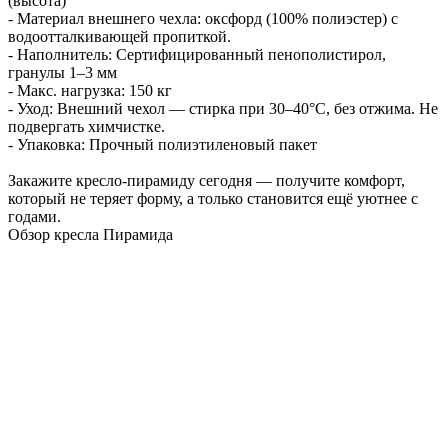
(высота)
- Материал внешнего чехла: оксфорд (100% полиэстер) с
водоотталкивающей пропиткой.
- Наполнитель: Сертифицированный пенополистирол,
гранулы 1–3 мм
- Макс. нагрузка: 150 кг
- Уход: Внешний чехол — стирка при 30–40°C, без отжима. Не
подвергать химчистке.
- Упаковка: Прочный полиэтиленовый пакет
Закажите кресло-пирамиду сегодня — получите комфорт,
который не теряет форму, а только становится ещё уютнее с
годами.
Обзор кресла Пирамида