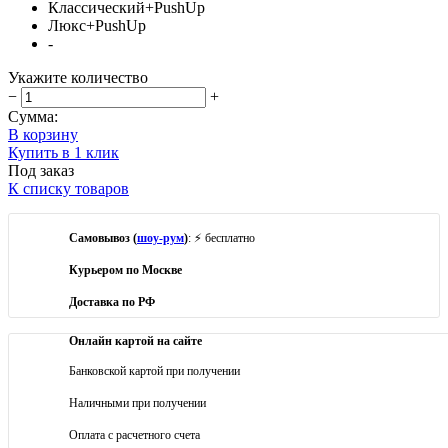
Классический+PushUp
Люкс+PushUp
-
Укажите количество
−
+
Сумма:
В корзину
Купить в 1 клик
Под заказ
К списку товаров
Самовывоз (
шоу-рум
)
: ⚡ бесплатно
Курьером по Москве
Доставка по РФ
Онлайн картой на сайте
Банковской картой при получении
Наличными при получении
Оплата с расчетного счета