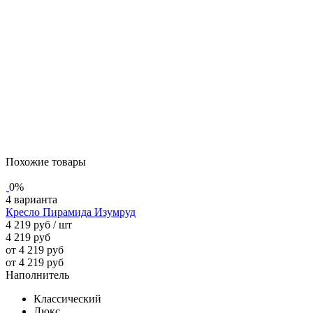
Похожие товары
0%
4 варианта
Кресло Пирамида Изумруд
4 219 руб
/ шт
4 219 руб
от 4 219 руб
от 4 219 руб
Наполнитель
Классический
Люкс