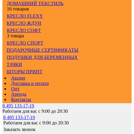
ДОМАШНИЙ ТЕКСТИЛЬ
16 товаров
КРЕСЛО FLEXY
КРЕСЛО ЖДУН
КРЕСЛО СОФТ
3 товара
КРЕСЛО СПОРТ
ПОДАРОЧНЫЕ СЕРТИФИКАТЫ
ПОДУШКИ ДЛЯ БЕРЕМЕННЫХ
ТАЧКИ
ШТОРЫ ПРИНТ
Акции
Доставка и оплата
Опт
Аренда
Контакты
8 495 133-17-19
Работаем для вас с 9:00 до 20:30
8 495 133-17-19
Работаем для вас с 9:00 до 20:30
Заказать звонок