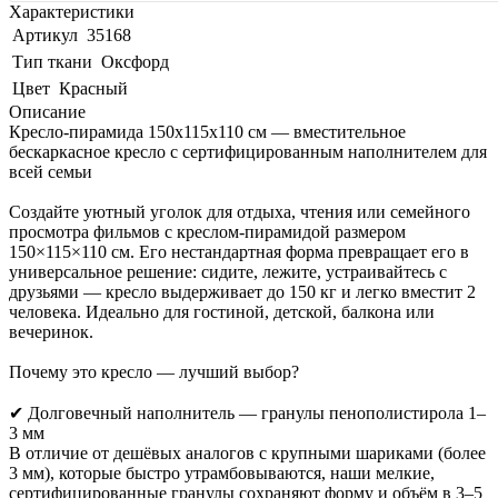
Характеристики
Артикул
35168
Тип ткани
Оксфорд
Цвет
Красный
Описание
Кресло-пирамида 150x115x110 см — вместительное
бескаркасное кресло с сертифицированным наполнителем для
всей семьи
Создайте уютный уголок для отдыха, чтения или семейного
просмотра фильмов с креслом-пирамидой размером
150×115×110 см. Его нестандартная форма превращает его в
универсальное решение: сидите, лежите, устраивайтесь с
друзьями — кресло выдерживает до 150 кг и легко вместит 2
человека. Идеально для гостиной, детской, балкона или
вечеринок.
Почему это кресло — лучший выбор?
✔ Долговечный наполнитель — гранулы пенополистирола 1–
3 мм
В отличие от дешёвых аналогов с крупными шариками (более
3 мм), которые быстро утрамбовываются, наши мелкие,
сертифицированные гранулы сохраняют форму и объём в 3–5