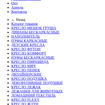
Опт
Аренда
Контакты
← Назад
Каталог товаров
КРЕСЛО МЕШОК ГРУША
ДИВАНЫ БЕСКАРКАСНЫЕ
НАПОЛНИТЕЛЬ
ПУФЫ КАРКАСНЫЕ
ДЕТСКИЕ КРЕСЛА
КРЕСЛО ФУТОН
КРЕСЛО КОМФОРТ
ПУФЫ БЕСКАРКАСНЫЕ
КРЕСЛО ПИРАМИДА
КРЕСЛО МЯЧ
КРЕСЛО ПЕНЕК
ДИЗАЙНЕРСКИЕ
КРЕСЛО ПОДУШКА
ДЕКОРАТИВНЫЕ ПОДУШКИ
КРЕСЛО ЛЕЖАК
ЛЕЖАНКИ ДЛЯ ЖИВОТНЫХ
ДОМАШНИЙ ТЕКСТИЛЬ
КРЕСЛО FLEXY
КРЕСЛО ЖДУН