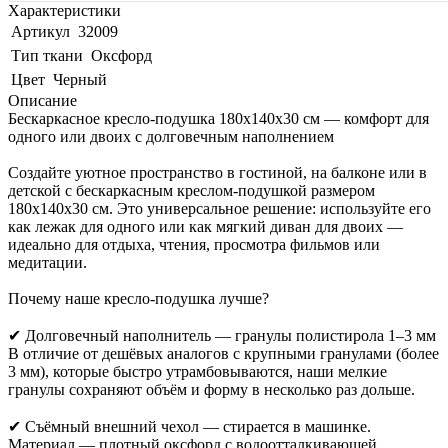
Характеристики
Артикул
32009
Тип ткани
Оксфорд
Цвет
Черный
Описание
Бескаркасное кресло-подушка 180x140x30 см — комфорт для
одного или двоих с долговечным наполнением
Создайте уютное пространство в гостиной, на балконе или в
детской с бескаркасным креслом-подушкой размером
180x140x30 см. Это универсальное решение: используйте его
как лежак для одного или как мягкий диван для двоих —
идеально для отдыха, чтения, просмотра фильмов или
медитации.
Почему наше кресло-подушка лучше?
✔ Долговечный наполнитель — гранулы полистирола 1–3 мм
В отличие от дешёвых аналогов с крупными гранулами (более
3 мм), которые быстро утрамбовываются, наши мелкие
гранулы сохраняют объём и форму в несколько раз дольше.
✔ Съёмный внешний чехол — стирается в машинке.
Материал — плотный оксфорд с водоотталкивающей