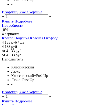
-
В корзину
Уже в корзине
−
+
Купить
Подробнее
Подробности
0%
4 варианта
Кресло Подушка Красная Оксфорд
4 133 руб
/ шт
4 133 руб
от 4 133 руб
от 4 133 руб
Наполнитель
Классический
Люкс
Классический+PushUp
Люкс+PushUp
-
В корзину
Уже в корзине
−
+
Купить
Подробнее