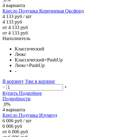
4 варианта
Кресло Подушка Коричневая Оксфорд
4 133 руб
/ шт
4 133 руб
от 4 133 руб
от 4 133 руб
Наполнитель
Классический
Люкс
Классический+PushUp
Люкс+PushUp
-
В корзину
Уже в корзине
−
+
Купить
Подробнее
Подробности
0%
4 варианта
Кресло Подушка Изумруд
6 006 руб
/ шт
6 006 руб
от 6 006 руб