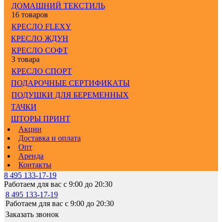
ДОМАШНИЙ ТЕКСТИЛЬ
16 товаров
КРЕСЛО FLEXY
КРЕСЛО ЖДУН
КРЕСЛО СОФТ
3 товара
КРЕСЛО СПОРТ
ПОДАРОЧНЫЕ СЕРТИФИКАТЫ
ПОДУШКИ ДЛЯ БЕРЕМЕННЫХ
ТАЧКИ
ШТОРЫ ПРИНТ
Акции
Доставка и оплата
Опт
Аренда
Контакты
8 495 133-17-19
Работаем для вас с 9:00 до 20:30
8 495 133-17-19
Работаем для вас с 9:00 до 20:30
Заказать звонок