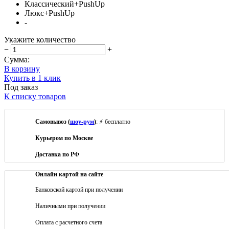
Классический+PushUp
Люкс+PushUp
-
Укажите количество
−
+
Сумма:
В корзину
Купить в 1 клик
Под заказ
К списку товаров
Самовывоз (
шоу-рум
)
: ⚡ бесплатно
Курьером по Москве
Доставка по РФ
Онлайн картой на сайте
Банковской картой при получении
Наличными при получении
Оплата с расчетного счета