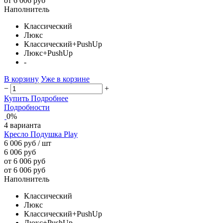
от 6 006 руб
Наполнитель
Классический
Люкс
Классический+PushUp
Люкс+PushUp
-
В корзину
Уже в корзине
−
+
Купить
Подробнее
Подробности
0%
4 варианта
Кресло Подушка Play
6 006 руб
/ шт
6 006 руб
от 6 006 руб
от 6 006 руб
Наполнитель
Классический
Люкс
Классический+PushUp
Люкс+PushUp