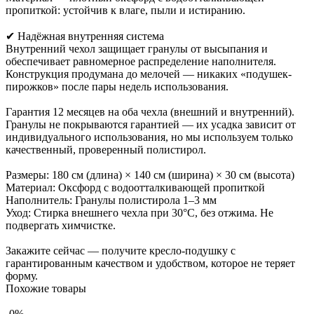
пропиткой: устойчив к влаге, пыли и истиранию.
✔ Надёжная внутренняя система
Внутренний чехол защищает гранулы от высыпания и
обеспечивает равномерное распределение наполнителя.
Конструкция продумана до мелочей — никаких «подушек-
пирожков» после пары недель использования.
Гарантия 12 месяцев на оба чехла (внешний и внутренний).
Гранулы не покрываются гарантией — их усадка зависит от
индивидуального использования, но мы используем только
качественный, проверенный полистирол.
Размеры: 180 см (длина) × 140 см (ширина) × 30 см (высота)
Материал: Оксфорд с водоотталкивающей пропиткой
Наполнитель: Гранулы полистирола 1–3 мм
Уход: Стирка внешнего чехла при 30°C, без отжима. Не
подвергать химчистке.
Закажите сейчас — получите кресло-подушку с
гарантированным качеством и удобством, которое не теряет
форму.
Похожие товары
0%