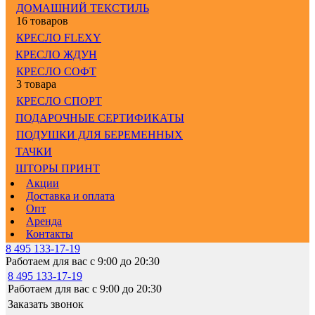
ДОМАШНИЙ ТЕКСТИЛЬ
16 товаров
КРЕСЛО FLEXY
КРЕСЛО ЖДУН
КРЕСЛО СОФТ
3 товара
КРЕСЛО СПОРТ
ПОДАРОЧНЫЕ СЕРТИФИКАТЫ
ПОДУШКИ ДЛЯ БЕРЕМЕННЫХ
ТАЧКИ
ШТОРЫ ПРИНТ
Акции
Доставка и оплата
Опт
Аренда
Контакты
8 495 133-17-19
Работаем для вас с 9:00 до 20:30
8 495 133-17-19
Работаем для вас с 9:00 до 20:30
Заказать звонок