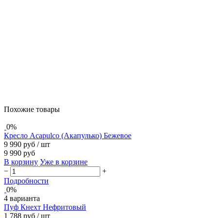
Похожие товары
0%
Кресло Acapulco (Акапулько) Бежевое
9 990 руб
/ шт
9 990 руб
В корзину
Уже в корзине
−
+
Подробности
0%
4 варианта
Пуф Кнехт Нефритовый
1 788 руб
/ шт