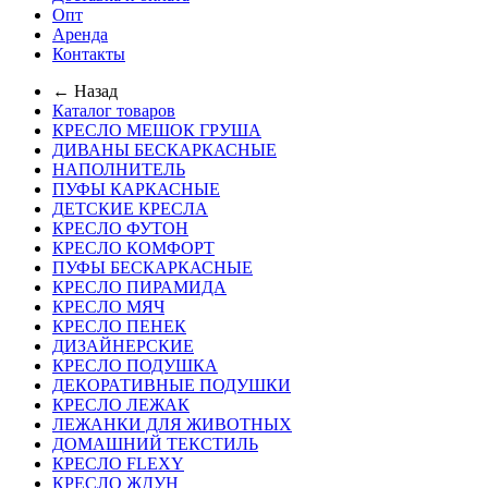
Опт
Аренда
Контакты
← Назад
Каталог товаров
КРЕСЛО МЕШОК ГРУША
ДИВАНЫ БЕСКАРКАСНЫЕ
НАПОЛНИТЕЛЬ
ПУФЫ КАРКАСНЫЕ
ДЕТСКИЕ КРЕСЛА
КРЕСЛО ФУТОН
КРЕСЛО КОМФОРТ
ПУФЫ БЕСКАРКАСНЫЕ
КРЕСЛО ПИРАМИДА
КРЕСЛО МЯЧ
КРЕСЛО ПЕНЕК
ДИЗАЙНЕРСКИЕ
КРЕСЛО ПОДУШКА
ДЕКОРАТИВНЫЕ ПОДУШКИ
КРЕСЛО ЛЕЖАК
ЛЕЖАНКИ ДЛЯ ЖИВОТНЫХ
ДОМАШНИЙ ТЕКСТИЛЬ
КРЕСЛО FLEXY
КРЕСЛО ЖДУН