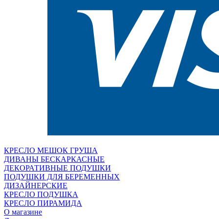
КРЕСЛО МЕШОК ГРУША
ДИВАНЫ БЕСКАРКАСНЫЕ
ДЕКОРАТИВНЫЕ ПОДУШКИ
ПОДУШКИ ДЛЯ БЕРЕМЕННЫХ
ДИЗАЙНЕРСКИЕ
КРЕСЛО ПОДУШКА
КРЕСЛО ПИРАМИДА
О магазине