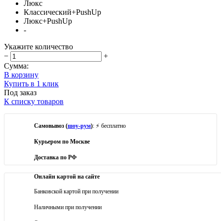
Люкс
Классический+PushUp
Люкс+PushUp
-
Укажите количество
−
+
Сумма:
В корзину
Купить в 1 клик
Под заказ
К списку товаров
Самовывоз (
шоу-рум
)
: ⚡ бесплатно
Курьером по Москве
Доставка по РФ
Онлайн картой на сайте
Банковской картой при получении
Наличными при получении