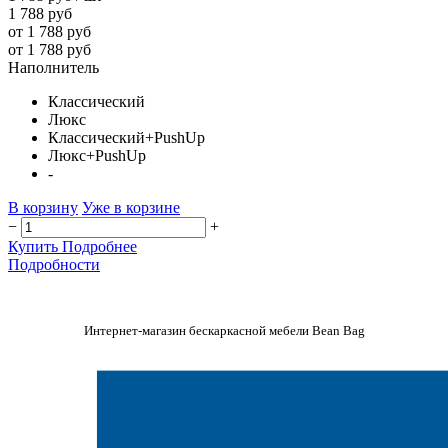
1 788 руб
от 1 788 руб
от 1 788 руб
Наполнитель
Классический
Люкс
Классический+PushUp
Люкс+PushUp
-
В корзину
Уже в корзине
−
+
Купить
Подробнее
Подробности
Интернет-магазин бескаркасной мебели Bean Bag