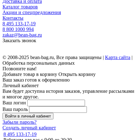
Доставка и оплата
Каталог товаров
Акции и спецпредложения
Контакты
8 495 133-17-19
8 800 1000 994
zakaz@bean-bag.ru
Заказать звонок
© 2008-2025 bean-bag.ru, Все права защищены |
Карта сайта
|
Обработка персональных данных
Позвоните нам!
Добавьте товар в корзину
Открыть корзину
Ваш заказ готов к оформлению
Личный кабинет
Вам будет доступна история заказов, управление рассылками
и многое другое.
Ваш логин
Ваш пароль
Войти в личный кабинет
Забыли пароль?
Создать личный кабинет
8 495 133-17-19
Работаем для вас с 9:00 до 20:30