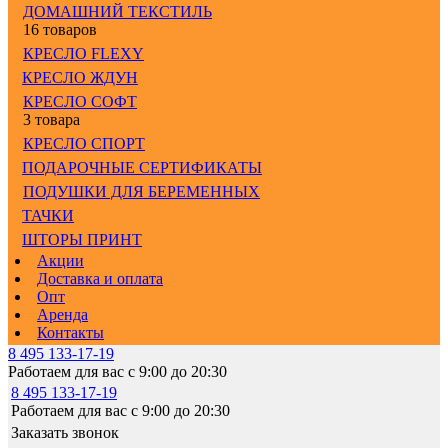
ДОМАШНИЙ ТЕКСТИЛЬ
16 товаров
КРЕСЛО FLEXY
КРЕСЛО ЖДУН
КРЕСЛО СОФТ
3 товара
КРЕСЛО СПОРТ
ПОДАРОЧНЫЕ СЕРТИФИКАТЫ
ПОДУШКИ ДЛЯ БЕРЕМЕННЫХ
ТАЧКИ
ШТОРЫ ПРИНТ
Акции
Доставка и оплата
Опт
Аренда
Контакты
8 495 133-17-19
Работаем для вас с 9:00 до 20:30
8 495 133-17-19
Работаем для вас с 9:00 до 20:30
Заказать звонок