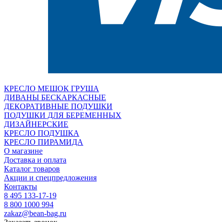
КРЕСЛО МЕШОК ГРУША
ДИВАНЫ БЕСКАРКАСНЫЕ
ДЕКОРАТИВНЫЕ ПОДУШКИ
ПОДУШКИ ДЛЯ БЕРЕМЕННЫХ
ДИЗАЙНЕРСКИЕ
КРЕСЛО ПОДУШКА
КРЕСЛО ПИРАМИДА
О магазине
Доставка и оплата
Каталог товаров
Акции и спецпредложения
Контакты
8 495 133-17-19
8 800 1000 994
zakaz@bean-bag.ru