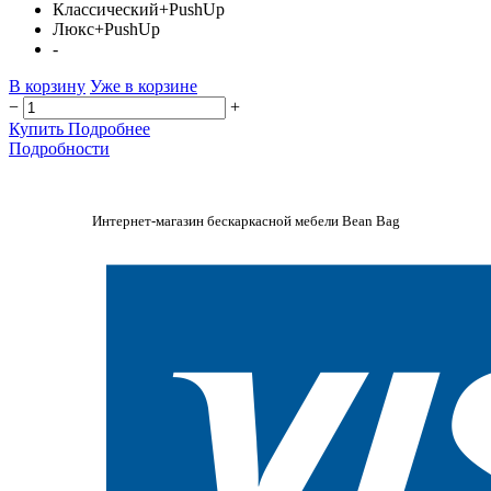
Классический+PushUp
Люкс+PushUp
-
В корзину
Уже в корзине
−
+
Купить
Подробнее
Подробности
Интернет-магазин бескаркасной мебели Bean Bag