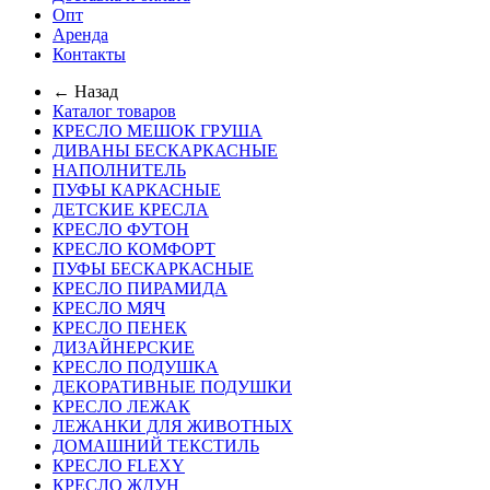
Опт
Аренда
Контакты
← Назад
Каталог товаров
КРЕСЛО МЕШОК ГРУША
ДИВАНЫ БЕСКАРКАСНЫЕ
НАПОЛНИТЕЛЬ
ПУФЫ КАРКАСНЫЕ
ДЕТСКИЕ КРЕСЛА
КРЕСЛО ФУТОН
КРЕСЛО КОМФОРТ
ПУФЫ БЕСКАРКАСНЫЕ
КРЕСЛО ПИРАМИДА
КРЕСЛО МЯЧ
КРЕСЛО ПЕНЕК
ДИЗАЙНЕРСКИЕ
КРЕСЛО ПОДУШКА
ДЕКОРАТИВНЫЕ ПОДУШКИ
КРЕСЛО ЛЕЖАК
ЛЕЖАНКИ ДЛЯ ЖИВОТНЫХ
ДОМАШНИЙ ТЕКСТИЛЬ
КРЕСЛО FLEXY
КРЕСЛО ЖДУН