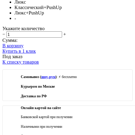
Люкс
Классический+PushUp
Люкс+PushUp
-
Укажите количество
−
+
Сумма:
В корзину
Купить в 1 клик
Под заказ
К списку товаров
Самовывоз (
шоу-рум
)
: ⚡ бесплатно
Курьером по Москве
Доставка по РФ
Онлайн картой на сайте
Банковской картой при получении
Наличными при получении