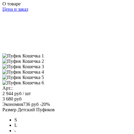
О товаре
Цена и заказ
Арт.:
2 944 руб
/ шт
3 680 руб
Экономия
736 руб
-20%
Размер Детский Пуфиков
S
L
-