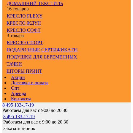
ДОМАШНИЙ ТЕКСТИЛЬ
16 товаров
КРЕСЛО FLEXY
КРЕСЛО ЖДУН
КРЕСЛО СОФТ
3 товара
КРЕСЛО СПОРТ
ПОДАРОЧНЫЕ СЕРТИФИКАТЫ
ПОДУШКИ ДЛЯ БЕРЕМЕННЫХ
ТАЧКИ
ШТОРЫ ПРИНТ
Акции
Доставка и оплата
Опт
Аренда
Контакты
8 495 133-17-19
Работаем для вас с 9:00 до 20:30
8 495 133-17-19
Работаем для вас с 9:00 до 20:30
Заказать звонок