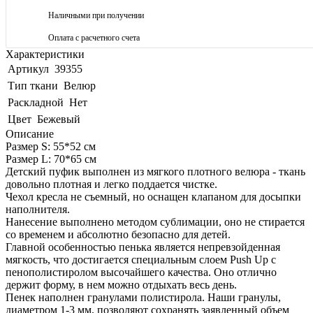
Наличными при получении
Оплата с расчетного счета
Характеристики
Артикул
39355
Тип ткани
Велюр
Раскладной
Нет
Цвет
Бежевый
Описание
Размер S: 55*52 см
Размер L: 70*65 см
Детский пуфик выполнен из мягкого плотного велюра - ткань
довольно плотная и легко поддается чистке.
Чехол кресла не съемный, но оснащен клапаном для досыпки
наполнителя.
Нанесение выполнено методом сублимации, оно не стирается
со временем и абсолютно безопасно для детей.
Главной особенностью пенька является непревзойденная
мягкость, что достигается специальным слоем Push Up с
пенополистиролом высочайшего качества. Оно отлично
держит форму, в нем можно отдыхать весь день.
Пенек наполнен гранулами полистирола. Наши гранулы,
диаметром 1-3 мм, позволяют сохранять заявленный объем