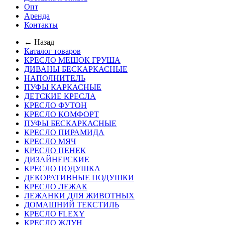
Опт
Аренда
Контакты
← Назад
Каталог товаров
КРЕСЛО МЕШОК ГРУША
ДИВАНЫ БЕСКАРКАСНЫЕ
НАПОЛНИТЕЛЬ
ПУФЫ КАРКАСНЫЕ
ДЕТСКИЕ КРЕСЛА
КРЕСЛО ФУТОН
КРЕСЛО КОМФОРТ
ПУФЫ БЕСКАРКАСНЫЕ
КРЕСЛО ПИРАМИДА
КРЕСЛО МЯЧ
КРЕСЛО ПЕНЕК
ДИЗАЙНЕРСКИЕ
КРЕСЛО ПОДУШКА
ДЕКОРАТИВНЫЕ ПОДУШКИ
КРЕСЛО ЛЕЖАК
ЛЕЖАНКИ ДЛЯ ЖИВОТНЫХ
ДОМАШНИЙ ТЕКСТИЛЬ
КРЕСЛО FLEXY
КРЕСЛО ЖДУН