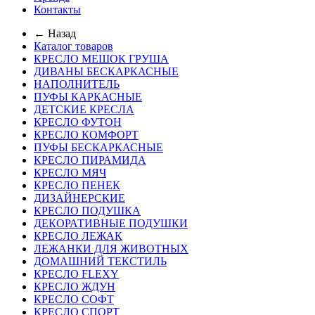
Контакты
← Назад
Каталог товаров
КРЕСЛО МЕШОК ГРУША
ДИВАНЫ БЕСКАРКАСНЫЕ
НАПОЛНИТЕЛЬ
ПУФЫ КАРКАСНЫЕ
ДЕТСКИЕ КРЕСЛА
КРЕСЛО ФУТОН
КРЕСЛО КОМФОРТ
ПУФЫ БЕСКАРКАСНЫЕ
КРЕСЛО ПИРАМИДА
КРЕСЛО МЯЧ
КРЕСЛО ПЕНЕК
ДИЗАЙНЕРСКИЕ
КРЕСЛО ПОДУШКА
ДЕКОРАТИВНЫЕ ПОДУШКИ
КРЕСЛО ЛЕЖАК
ЛЕЖАНКИ ДЛЯ ЖИВОТНЫХ
ДОМАШНИЙ ТЕКСТИЛЬ
КРЕСЛО FLEXY
КРЕСЛО ЖДУН
КРЕСЛО СОФТ
КРЕСЛО СПОРТ