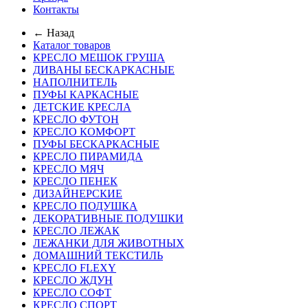
Контакты
← Назад
Каталог товаров
КРЕСЛО МЕШОК ГРУША
ДИВАНЫ БЕСКАРКАСНЫЕ
НАПОЛНИТЕЛЬ
ПУФЫ КАРКАСНЫЕ
ДЕТСКИЕ КРЕСЛА
КРЕСЛО ФУТОН
КРЕСЛО КОМФОРТ
ПУФЫ БЕСКАРКАСНЫЕ
КРЕСЛО ПИРАМИДА
КРЕСЛО МЯЧ
КРЕСЛО ПЕНЕК
ДИЗАЙНЕРСКИЕ
КРЕСЛО ПОДУШКА
ДЕКОРАТИВНЫЕ ПОДУШКИ
КРЕСЛО ЛЕЖАК
ЛЕЖАНКИ ДЛЯ ЖИВОТНЫХ
ДОМАШНИЙ ТЕКСТИЛЬ
КРЕСЛО FLEXY
КРЕСЛО ЖДУН
КРЕСЛО СОФТ
КРЕСЛО СПОРТ