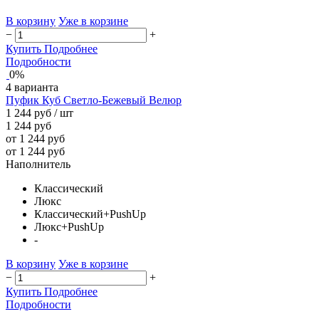
В корзину
Уже в корзине
−
+
Купить
Подробнее
Подробности
0%
4 варианта
Пуфик Куб Светло-Бежевый Велюр
1 244 руб
/ шт
1 244 руб
от 1 244 руб
от 1 244 руб
Наполнитель
Классический
Люкс
Классический+PushUp
Люкс+PushUp
-
В корзину
Уже в корзине
−
+
Купить
Подробнее
Подробности