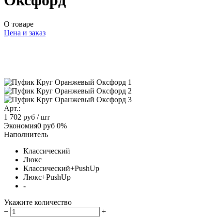
Оксфорд
О товаре
Цена и заказ
Арт.:
1 702 руб
/ шт
Экономия
0 руб
0%
Наполнитель
Классический
Люкс
Классический+PushUp
Люкс+PushUp
-
Укажите количество
−
+