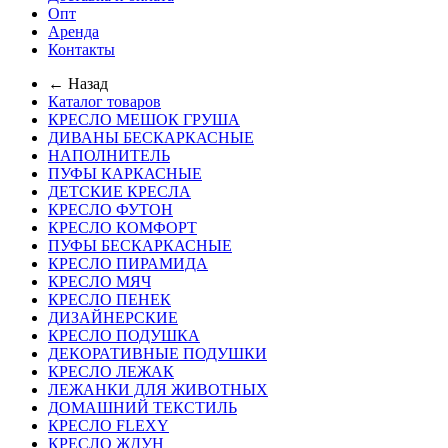
Опт
Аренда
Контакты
← Назад
Каталог товаров
КРЕСЛО МЕШОК ГРУША
ДИВАНЫ БЕСКАРКАСНЫЕ
НАПОЛНИТЕЛЬ
ПУФЫ КАРКАСНЫЕ
ДЕТСКИЕ КРЕСЛА
КРЕСЛО ФУТОН
КРЕСЛО КОМФОРТ
ПУФЫ БЕСКАРКАСНЫЕ
КРЕСЛО ПИРАМИДА
КРЕСЛО МЯЧ
КРЕСЛО ПЕНЕК
ДИЗАЙНЕРСКИЕ
КРЕСЛО ПОДУШКА
ДЕКОРАТИВНЫЕ ПОДУШКИ
КРЕСЛО ЛЕЖАК
ЛЕЖАНКИ ДЛЯ ЖИВОТНЫХ
ДОМАШНИЙ ТЕКСТИЛЬ
КРЕСЛО FLEXY
КРЕСЛО ЖДУН