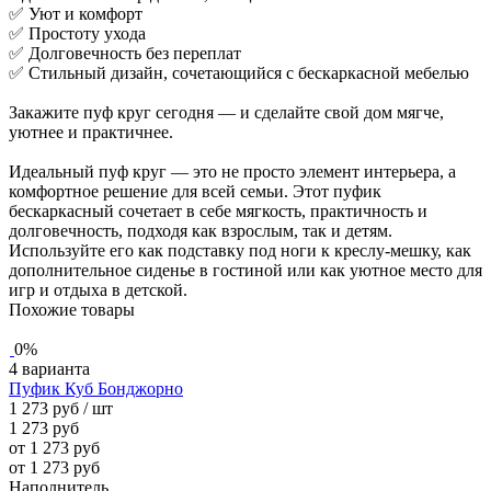
✅ Уют и комфорт
✅ Простоту ухода
✅ Долговечность без переплат
✅ Стильный дизайн, сочетающийся с бескаркасной мебелью
Закажите пуф круг сегодня — и сделайте свой дом мягче,
уютнее и практичнее.
Идеальный пуф круг — это не просто элемент интерьера, а
комфортное решение для всей семьи. Этот пуфик
бескаркасный сочетает в себе мягкость, практичность и
долговечность, подходя как взрослым, так и детям.
Используйте его как подставку под ноги к креслу-мешку, как
дополнительное сиденье в гостиной или как уютное место для
игр и отдыха в детской.
Похожие товары
0%
4 варианта
Пуфик Куб Бонджорно
1 273 руб
/ шт
1 273 руб
от 1 273 руб
от 1 273 руб
Наполнитель