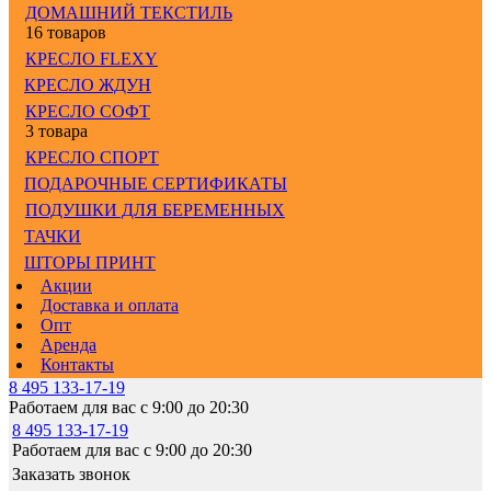
ДОМАШНИЙ ТЕКСТИЛЬ
16 товаров
КРЕСЛО FLEXY
КРЕСЛО ЖДУН
КРЕСЛО СОФТ
3 товара
КРЕСЛО СПОРТ
ПОДАРОЧНЫЕ СЕРТИФИКАТЫ
ПОДУШКИ ДЛЯ БЕРЕМЕННЫХ
ТАЧКИ
ШТОРЫ ПРИНТ
Акции
Доставка и оплата
Опт
Аренда
Контакты
8 495 133-17-19
Работаем для вас с 9:00 до 20:30
8 495 133-17-19
Работаем для вас с 9:00 до 20:30
Заказать звонок