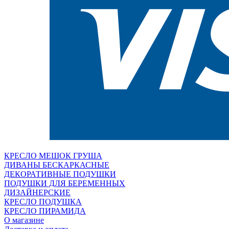
КРЕСЛО МЕШОК ГРУША
ДИВАНЫ БЕСКАРКАСНЫЕ
ДЕКОРАТИВНЫЕ ПОДУШКИ
ПОДУШКИ ДЛЯ БЕРЕМЕННЫХ
ДИЗАЙНЕРСКИЕ
КРЕСЛО ПОДУШКА
КРЕСЛО ПИРАМИДА
О магазине