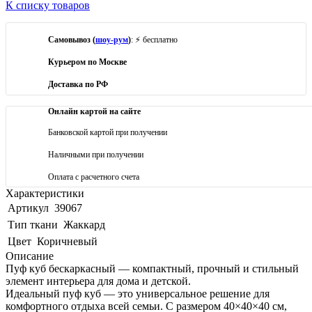
К списку товаров
Самовывоз (
шоу-рум
)
: ⚡ бесплатно
Курьером по Москве
Доставка по РФ
Онлайн картой на сайте
Банковской картой при получении
Наличными при получении
Оплата с расчетного счета
Характеристики
Артикул
39067
Тип ткани
Жаккард
Цвет
Коричневый
Описание
Пуф куб бескаркасный — компактный, прочный и стильный
элемент интерьера для дома и детской.
Идеальный пуф куб — это универсальное решение для
комфортного отдыха всей семьи. С размером 40×40×40 см,