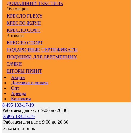
ДОМАШНИЙ ТЕКСТИЛЬ
16 товаров
КРЕСЛО FLEXY
КРЕСЛО ЖДУН
КРЕСЛО СОФТ
3 товара
КРЕСЛО СПОРТ
ПОДАРОЧНЫЕ СЕРТИФИКАТЫ
ПОДУШКИ ДЛЯ БЕРЕМЕННЫХ
ТАЧКИ
ШТОРЫ ПРИНТ
Акции
Доставка и оплата
Опт
Аренда
Контакты
8 495 133-17-19
Работаем для вас с 9:00 до 20:30
8 495 133-17-19
Работаем для вас с 9:00 до 20:30
Заказать звонок