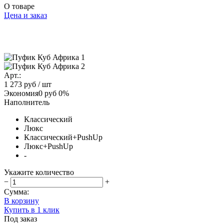
О товаре
Цена и заказ
Арт.:
1 273 руб
/ шт
Экономия
0 руб
0%
Наполнитель
Классический
Люкс
Классический+PushUp
Люкс+PushUp
-
Укажите количество
−
+
Сумма:
В корзину
Купить в 1 клик
Под заказ