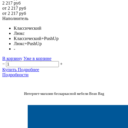
2 217 руб
от 2 217 руб
от 2 217 руб
Наполнитель
Классический
Люкс
Классический+PushUp
Люкс+PushUp
-
В корзину
Уже в корзине
−
+
Купить
Подробнее
Подробности
Интернет-магазин бескаркасной мебели Bean Bag