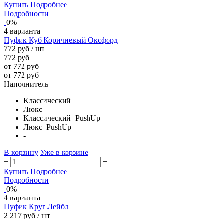
Купить
Подробнее
Подробности
0%
4 варианта
Пуфик Куб Коричневый Оксфорд
772 руб
/ шт
772 руб
от 772 руб
от 772 руб
Наполнитель
Классический
Люкс
Классический+PushUp
Люкс+PushUp
-
В корзину
Уже в корзине
−
+
Купить
Подробнее
Подробности
0%
4 варианта
Пуфик Круг Лейбл
2 217 руб
/ шт