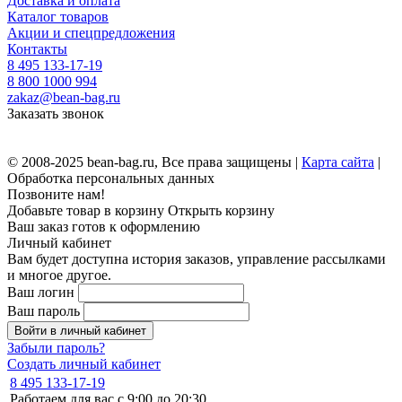
Доставка и оплата
Каталог товаров
Акции и спецпредложения
Контакты
8 495 133-17-19
8 800 1000 994
zakaz@bean-bag.ru
Заказать звонок
© 2008-2025 bean-bag.ru, Все права защищены |
Карта сайта
|
Обработка персональных данных
Позвоните нам!
Добавьте товар в корзину
Открыть корзину
Ваш заказ готов к оформлению
Личный кабинет
Вам будет доступна история заказов, управление рассылками
и многое другое.
Ваш логин
Ваш пароль
Войти в личный кабинет
Забыли пароль?
Создать личный кабинет
8 495 133-17-19
Работаем для вас с 9:00 до 20:30