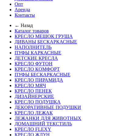
Опт
Аренда
Контакты
← Назад
Каталог товаров
КРЕСЛО МЕШОК ГРУША
ДИВАНЫ БЕСКАРКАСНЫЕ
НАПОЛНИТЕЛЬ
ПУФЫ КАРКАСНЫЕ
ДЕТСКИЕ КРЕСЛА
КРЕСЛО ФУТОН
КРЕСЛО КОМФОРТ
ПУФЫ БЕСКАРКАСНЫЕ
КРЕСЛО ПИРАМИДА
КРЕСЛО МЯЧ
КРЕСЛО ПЕНЕК
ДИЗАЙНЕРСКИЕ
КРЕСЛО ПОДУШКА
ДЕКОРАТИВНЫЕ ПОДУШКИ
КРЕСЛО ЛЕЖАК
ЛЕЖАНКИ ДЛЯ ЖИВОТНЫХ
ДОМАШНИЙ ТЕКСТИЛЬ
КРЕСЛО FLEXY
КРЕСЛО ЖДУН