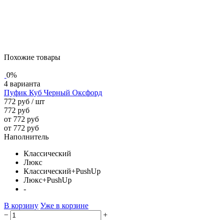
Похожие товары
0%
4 варианта
Пуфик Куб Черный Оксфорд
772 руб
/ шт
772 руб
от 772 руб
от 772 руб
Наполнитель
Классический
Люкс
Классический+PushUp
Люкс+PushUp
-
В корзину
Уже в корзине
−
+