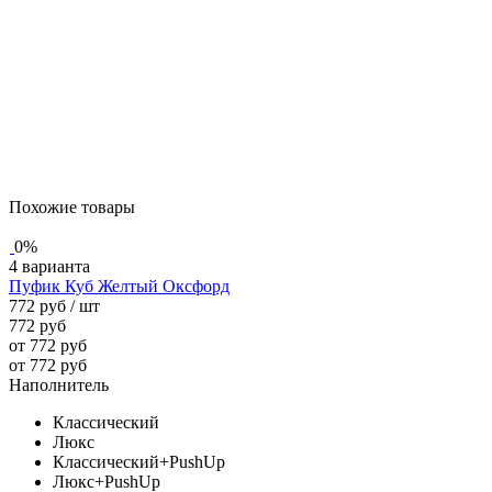
Похожие товары
0%
4 варианта
Пуфик Куб Желтый Оксфорд
772 руб
/ шт
772 руб
от 772 руб
от 772 руб
Наполнитель
Классический
Люкс
Классический+PushUp
Люкс+PushUp