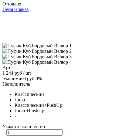
О товаре
Цена и заказ
Арт.:
1 244 руб
/ шт
Экономия
0 руб
0%
Наполнитель
Классический
Люкс
Классический+PushUp
Люкс+PushUp
-
Укажите количество
−
+