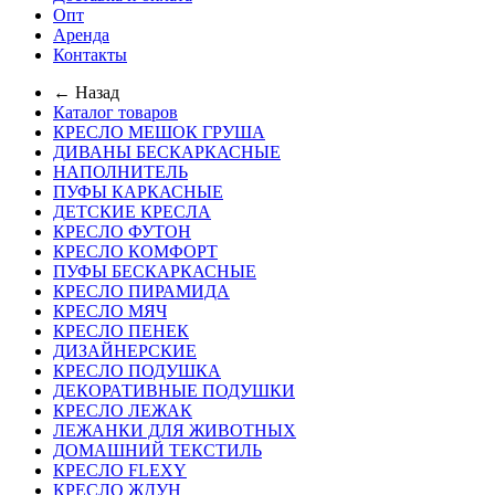
Опт
Аренда
Контакты
← Назад
Каталог товаров
КРЕСЛО МЕШОК ГРУША
ДИВАНЫ БЕСКАРКАСНЫЕ
НАПОЛНИТЕЛЬ
ПУФЫ КАРКАСНЫЕ
ДЕТСКИЕ КРЕСЛА
КРЕСЛО ФУТОН
КРЕСЛО КОМФОРТ
ПУФЫ БЕСКАРКАСНЫЕ
КРЕСЛО ПИРАМИДА
КРЕСЛО МЯЧ
КРЕСЛО ПЕНЕК
ДИЗАЙНЕРСКИЕ
КРЕСЛО ПОДУШКА
ДЕКОРАТИВНЫЕ ПОДУШКИ
КРЕСЛО ЛЕЖАК
ЛЕЖАНКИ ДЛЯ ЖИВОТНЫХ
ДОМАШНИЙ ТЕКСТИЛЬ
КРЕСЛО FLEXY
КРЕСЛО ЖДУН