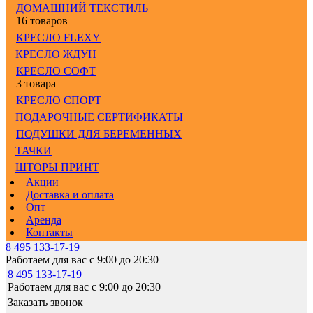
ДОМАШНИЙ ТЕКСТИЛЬ
16 товаров
КРЕСЛО FLEXY
КРЕСЛО ЖДУН
КРЕСЛО СОФТ
3 товара
КРЕСЛО СПОРТ
ПОДАРОЧНЫЕ СЕРТИФИКАТЫ
ПОДУШКИ ДЛЯ БЕРЕМЕННЫХ
ТАЧКИ
ШТОРЫ ПРИНТ
Акции
Доставка и оплата
Опт
Аренда
Контакты
8 495 133-17-19
Работаем для вас с 9:00 до 20:30
8 495 133-17-19
Работаем для вас с 9:00 до 20:30
Заказать звонок