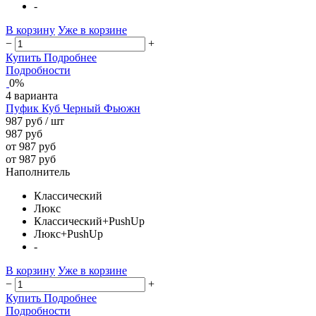
-
В корзину
Уже в корзине
−
+
Купить
Подробнее
Подробности
0%
4 варианта
Пуфик Куб Черный Фьюжн
987 руб
/ шт
987 руб
от 987 руб
от 987 руб
Наполнитель
Классический
Люкс
Классический+PushUp
Люкс+PushUp
-
В корзину
Уже в корзине
−
+
Купить
Подробнее
Подробности