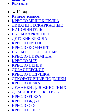
Контакты
← Назад
Каталог товаров
КРЕСЛО МЕШОК ГРУША
ДИВАНЫ БЕСКАРКАСНЫЕ
НАПОЛНИТЕЛЬ
ПУФЫ КАРКАСНЫЕ
ДЕТСКИЕ КРЕСЛА
КРЕСЛО ФУТОН
КРЕСЛО КОМФОРТ
ПУФЫ БЕСКАРКАСНЫЕ
КРЕСЛО ПИРАМИДА
КРЕСЛО МЯЧ
КРЕСЛО ПЕНЕК
ДИЗАЙНЕРСКИЕ
КРЕСЛО ПОДУШКА
ДЕКОРАТИВНЫЕ ПОДУШКИ
КРЕСЛО ЛЕЖАК
ЛЕЖАНКИ ДЛЯ ЖИВОТНЫХ
ДОМАШНИЙ ТЕКСТИЛЬ
КРЕСЛО FLEXY
КРЕСЛО ЖДУН
КРЕСЛО СОФТ
КРЕСЛО СПОРТ