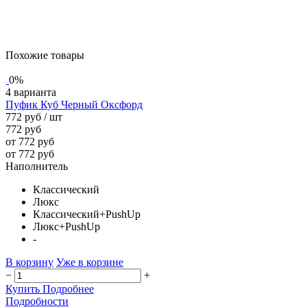
Похожие товары
0%
4 варианта
Пуфик Куб Черный Оксфорд
772 руб
/ шт
772 руб
от 772 руб
от 772 руб
Наполнитель
Классический
Люкс
Классический+PushUp
Люкс+PushUp
-
В корзину
Уже в корзине
−
+
Купить
Подробнее
Подробности