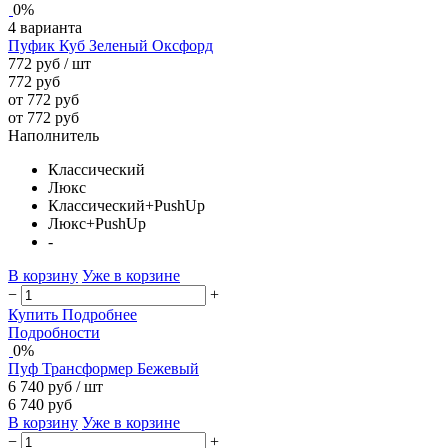
0%
4 варианта
Пуфик Куб Зеленый Оксфорд
772 руб
/ шт
772 руб
от 772 руб
от 772 руб
Наполнитель
Классический
Люкс
Классический+PushUp
Люкс+PushUp
-
В корзину
Уже в корзине
−
+
Купить
Подробнее
Подробности
0%
Пуф Трансформер Бежевый
6 740 руб
/ шт
6 740 руб
В корзину
Уже в корзине
−
+