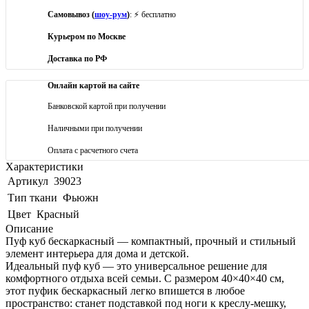
Самовывоз (
шоу-рум
)
: ⚡ бесплатно
Курьером по Москве
Доставка по РФ
Онлайн картой на сайте
Банковской картой при получении
Наличными при получении
Оплата с расчетного счета
Характеристики
Артикул
39023
Тип ткани
Фьюжн
Цвет
Красный
Описание
Пуф куб бескаркасный — компактный, прочный и стильный
элемент интерьера для дома и детской.
Идеальный пуф куб — это универсальное решение для
комфортного отдыха всей семьи. С размером 40×40×40 см,
этот пуфик бескаркасный легко впишется в любое
пространство: станет подставкой под ноги к креслу-мешку,