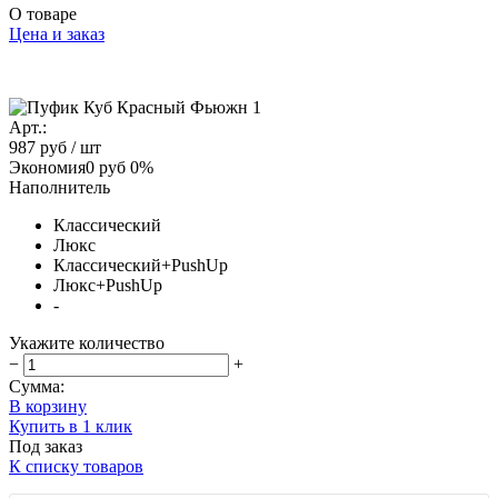
О товаре
Цена и заказ
Арт.:
987 руб
/ шт
Экономия
0 руб
0%
Наполнитель
Классический
Люкс
Классический+PushUp
Люкс+PushUp
-
Укажите количество
−
+
Сумма:
В корзину
Купить в 1 клик
Под заказ
К списку товаров