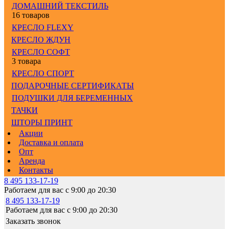
ДОМАШНИЙ ТЕКСТИЛЬ
16 товаров
КРЕСЛО FLEXY
КРЕСЛО ЖДУН
КРЕСЛО СОФТ
3 товара
КРЕСЛО СПОРТ
ПОДАРОЧНЫЕ СЕРТИФИКАТЫ
ПОДУШКИ ДЛЯ БЕРЕМЕННЫХ
ТАЧКИ
ШТОРЫ ПРИНТ
Акции
Доставка и оплата
Опт
Аренда
Контакты
8 495 133-17-19
Работаем для вас с 9:00 до 20:30
8 495 133-17-19
Работаем для вас с 9:00 до 20:30
Заказать звонок