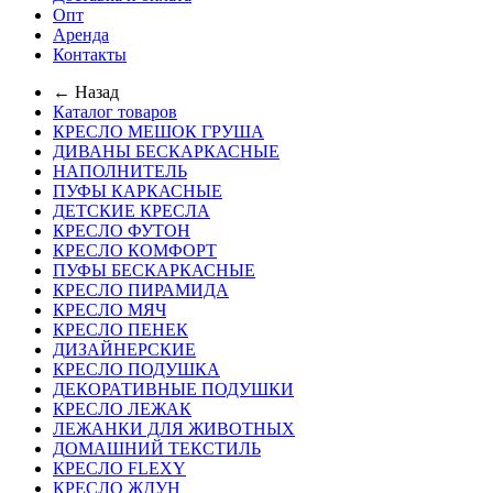
Опт
Аренда
Контакты
← Назад
Каталог товаров
КРЕСЛО МЕШОК ГРУША
ДИВАНЫ БЕСКАРКАСНЫЕ
НАПОЛНИТЕЛЬ
ПУФЫ КАРКАСНЫЕ
ДЕТСКИЕ КРЕСЛА
КРЕСЛО ФУТОН
КРЕСЛО КОМФОРТ
ПУФЫ БЕСКАРКАСНЫЕ
КРЕСЛО ПИРАМИДА
КРЕСЛО МЯЧ
КРЕСЛО ПЕНЕК
ДИЗАЙНЕРСКИЕ
КРЕСЛО ПОДУШКА
ДЕКОРАТИВНЫЕ ПОДУШКИ
КРЕСЛО ЛЕЖАК
ЛЕЖАНКИ ДЛЯ ЖИВОТНЫХ
ДОМАШНИЙ ТЕКСТИЛЬ
КРЕСЛО FLEXY
КРЕСЛО ЖДУН