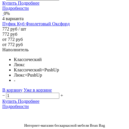
Купить
Подробнее
Подробности
0%
4 варианта
Пуфик Куб Фиолетовый Оксфорд
772 руб
/ шт
772 руб
от 772 руб
от 772 руб
Наполнитель
Классический
Люкс
Классический+PushUp
Люкс+PushUp
-
В корзину
Уже в корзине
−
+
Купить
Подробнее
Подробности
Интернет-магазин бескаркасной мебели Bean Bag