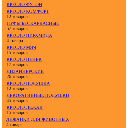
КРЕСЛО ФУТОН
КРЕСЛО КОМФОРТ
12 товаров
ПУФЫ БЕСКАРКАСНЫЕ
57 товаров
КРЕСЛО ПИРАМИДА
4 товара
КРЕСЛО МЯЧ
15 товаров
КРЕСЛО ПЕНЕК
17 товаров
ДИЗАЙНЕРСКИЕ
26 товаров
КРЕСЛО ПОДУШКА
12 товаров
ДЕКОРАТИВНЫЕ ПОДУШКИ
45 товаров
КРЕСЛО ЛЕЖАК
15 товаров
ЛЕЖАНКИ ДЛЯ ЖИВОТНЫХ
4 товара