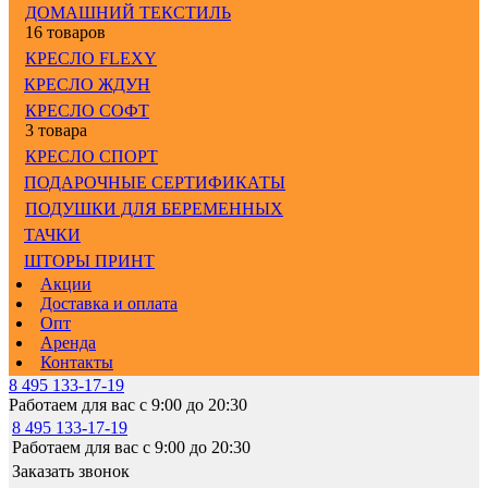
ДОМАШНИЙ ТЕКСТИЛЬ
16 товаров
КРЕСЛО FLEXY
КРЕСЛО ЖДУН
КРЕСЛО СОФТ
3 товара
КРЕСЛО СПОРТ
ПОДАРОЧНЫЕ СЕРТИФИКАТЫ
ПОДУШКИ ДЛЯ БЕРЕМЕННЫХ
ТАЧКИ
ШТОРЫ ПРИНТ
Акции
Доставка и оплата
Опт
Аренда
Контакты
8 495 133-17-19
Работаем для вас с 9:00 до 20:30
8 495 133-17-19
Работаем для вас с 9:00 до 20:30
Заказать звонок