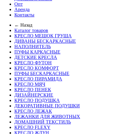
Опт
Аренда
Контакты
← Назад
Каталог товаров
КРЕСЛО МЕШОК ГРУША
ДИВАНЫ БЕСКАРКАСНЫЕ
НАПОЛНИТЕЛЬ
ПУФЫ КАРКАСНЫЕ
ДЕТСКИЕ КРЕСЛА
КРЕСЛО ФУТОН
КРЕСЛО КОМФОРТ
ПУФЫ БЕСКАРКАСНЫЕ
КРЕСЛО ПИРАМИДА
КРЕСЛО МЯЧ
КРЕСЛО ПЕНЕК
ДИЗАЙНЕРСКИЕ
КРЕСЛО ПОДУШКА
ДЕКОРАТИВНЫЕ ПОДУШКИ
КРЕСЛО ЛЕЖАК
ЛЕЖАНКИ ДЛЯ ЖИВОТНЫХ
ДОМАШНИЙ ТЕКСТИЛЬ
КРЕСЛО FLEXY
КРЕСЛО ЖДУН