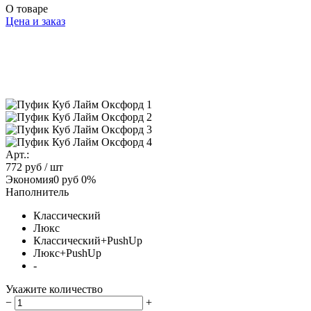
О товаре
Цена и заказ
Арт.:
772 руб
/ шт
Экономия
0 руб
0%
Наполнитель
Классический
Люкс
Классический+PushUp
Люкс+PushUp
-
Укажите количество
−
+