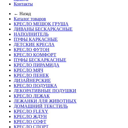
Контакты
← Назад
Каталог товаров
КРЕСЛО МЕШОК ГРУША
ДИВАНЫ БЕСКАРКАСНЫЕ
НАПОЛНИТЕЛЬ
ПУФЫ КАРКАСНЫЕ
ДЕТСКИЕ КРЕСЛА
КРЕСЛО ФУТОН
КРЕСЛО КОМФОРТ
ПУФЫ БЕСКАРКАСНЫЕ
КРЕСЛО ПИРАМИДА
КРЕСЛО МЯЧ
КРЕСЛО ПЕНЕК
ДИЗАЙНЕРСКИЕ
КРЕСЛО ПОДУШКА
ДЕКОРАТИВНЫЕ ПОДУШКИ
КРЕСЛО ЛЕЖАК
ЛЕЖАНКИ ДЛЯ ЖИВОТНЫХ
ДОМАШНИЙ ТЕКСТИЛЬ
КРЕСЛО FLEXY
КРЕСЛО ЖДУН
КРЕСЛО СОФТ
КРЕСЛО СПОРТ