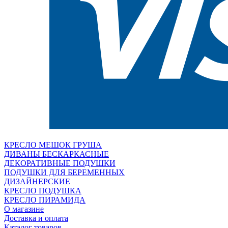
КРЕСЛО МЕШОК ГРУША
ДИВАНЫ БЕСКАРКАСНЫЕ
ДЕКОРАТИВНЫЕ ПОДУШКИ
ПОДУШКИ ДЛЯ БЕРЕМЕННЫХ
ДИЗАЙНЕРСКИЕ
КРЕСЛО ПОДУШКА
КРЕСЛО ПИРАМИДА
О магазине
Доставка и оплата
Каталог товаров