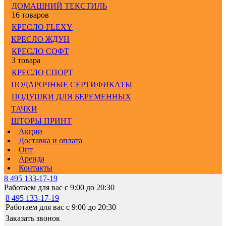
ДОМАШНИЙ ТЕКСТИЛЬ
16 товаров
КРЕСЛО FLEXY
КРЕСЛО ЖДУН
КРЕСЛО СОФТ
3 товара
КРЕСЛО СПОРТ
ПОДАРОЧНЫЕ СЕРТИФИКАТЫ
ПОДУШКИ ДЛЯ БЕРЕМЕННЫХ
ТАЧКИ
ШТОРЫ ПРИНТ
Акции
Доставка и оплата
Опт
Аренда
Контакты
8 495 133-17-19
Работаем для вас с 9:00 до 20:30
8 495 133-17-19
Работаем для вас с 9:00 до 20:30
Заказать звонок