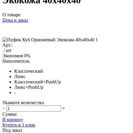
Экокожа 40x40x40
О товаре
Цена и заказ
Арт.:
/ шт
Экономия
0%
Наполнитель
Классический
Люкс
Классический+PushUp
Люкс+PushUp
-
Укажите количество
−
+
Сумма:
В корзину
Купить в 1 клик
Под заказ