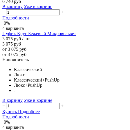
6 740 руб
В корзину
Уже в корзине
−
+
Подробности
0%
4 варианта
Пуфик Круг Бежевый Микровельвет
3 075 руб
/ шт
3 075 руб
от 3 075 руб
от 3 075 руб
Наполнитель
Классический
Люкс
Классический+PushUp
Люкс+PushUp
-
В корзину
Уже в корзине
−
+
Купить
Подробнее
Подробности
0%
4 варианта