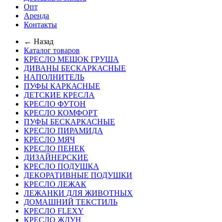
Опт
Аренда
Контакты
← Назад
Каталог товаров
КРЕСЛО МЕШОК ГРУША
ДИВАНЫ БЕСКАРКАСНЫЕ
НАПОЛНИТЕЛЬ
ПУФЫ КАРКАСНЫЕ
ДЕТСКИЕ КРЕСЛА
КРЕСЛО ФУТОН
КРЕСЛО КОМФОРТ
ПУФЫ БЕСКАРКАСНЫЕ
КРЕСЛО ПИРАМИДА
КРЕСЛО МЯЧ
КРЕСЛО ПЕНЕК
ДИЗАЙНЕРСКИЕ
КРЕСЛО ПОДУШКА
ДЕКОРАТИВНЫЕ ПОДУШКИ
КРЕСЛО ЛЕЖАК
ЛЕЖАНКИ ДЛЯ ЖИВОТНЫХ
ДОМАШНИЙ ТЕКСТИЛЬ
КРЕСЛО FLEXY
КРЕСЛО ЖДУН