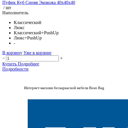
Пуфик Куб Синяя Экокожа 40x40x40
/ шт
Наполнитель
Классический
Люкс
Классический+PushUp
Люкс+PushUp
-
В корзину
Уже в корзине
−
+
Купить
Подробнее
Подробности
Интернет-магазин бескаркасной мебели Bean Bag