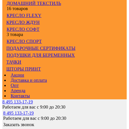
ДОМАШНИЙ ТЕКСТИЛЬ
16 товаров
КРЕСЛО FLEXY
КРЕСЛО ЖДУН
КРЕСЛО СОФТ
3 товара
КРЕСЛО СПОРТ
ПОДАРОЧНЫЕ СЕРТИФИКАТЫ
ПОДУШКИ ДЛЯ БЕРЕМЕННЫХ
ТАЧКИ
ШТОРЫ ПРИНТ
Акции
Доставка и оплата
Опт
Аренда
Контакты
8 495 133-17-19
Работаем для вас с 9:00 до 20:30
8 495 133-17-19
Работаем для вас с 9:00 до 20:30
Заказать звонок