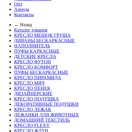
Опт
Аренда
Контакты
← Назад
Каталог товаров
КРЕСЛО МЕШОК ГРУША
ДИВАНЫ БЕСКАРКАСНЫЕ
НАПОЛНИТЕЛЬ
ПУФЫ КАРКАСНЫЕ
ДЕТСКИЕ КРЕСЛА
КРЕСЛО ФУТОН
КРЕСЛО КОМФОРТ
ПУФЫ БЕСКАРКАСНЫЕ
КРЕСЛО ПИРАМИДА
КРЕСЛО МЯЧ
КРЕСЛО ПЕНЕК
ДИЗАЙНЕРСКИЕ
КРЕСЛО ПОДУШКА
ДЕКОРАТИВНЫЕ ПОДУШКИ
КРЕСЛО ЛЕЖАК
ЛЕЖАНКИ ДЛЯ ЖИВОТНЫХ
ДОМАШНИЙ ТЕКСТИЛЬ
КРЕСЛО FLEXY
КРЕСЛО ЖДУН