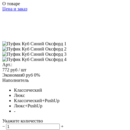
О товаре
Цена и заказ
Арт.:
772 руб
/ шт
Экономия
0 руб
0%
Наполнитель
Классический
Люкс
Классический+PushUp
Люкс+PushUp
-
Укажите количество
−
+