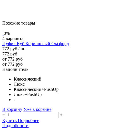
Похожие товары
0%
4 варианта
Пуфик Куб Коричневый Оксфорд
772 руб
/ шт
772 руб
от 772 руб
от 772 руб
Наполнитель
Классический
Люкс
Классический+PushUp
Люкс+PushUp
-
В корзину
Уже в корзине
−
+
Купить
Подробнее
Подробности