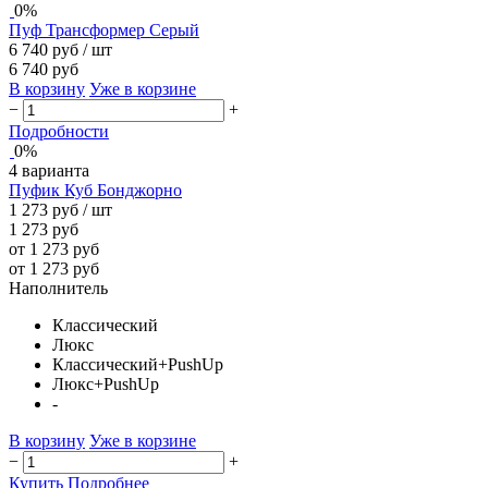
0%
Пуф Трансформер Серый
6 740 руб
/ шт
6 740 руб
В корзину
Уже в корзине
−
+
Подробности
0%
4 варианта
Пуфик Куб Бонджорно
1 273 руб
/ шт
1 273 руб
от 1 273 руб
от 1 273 руб
Наполнитель
Классический
Люкс
Классический+PushUp
Люкс+PushUp
-
В корзину
Уже в корзине
−
+
Купить
Подробнее