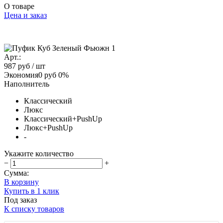
О товаре
Цена и заказ
Арт.:
987 руб
/ шт
Экономия
0 руб
0%
Наполнитель
Классический
Люкс
Классический+PushUp
Люкс+PushUp
-
Укажите количество
−
+
Сумма:
В корзину
Купить в 1 клик
Под заказ
К списку товаров