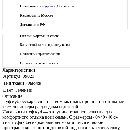
Самовывоз (
шоу-рум
)
: ⚡ бесплатно
Курьером по Москве
Доставка по РФ
Онлайн картой на сайте
Банковской картой при получении
Наличными при получении
Оплата с расчетного счета
Характеристики
Артикул
39020
Тип ткани
Фьюжн
Цвет
Зеленый
Описание
Пуф куб бескаркасный — компактный, прочный и стильный
элемент интерьера для дома и детской.
Идеальный пуф куб — это универсальное решение для
комфортного отдыха всей семьи. С размером 40×40×40 см,
этот пуфик бескаркасный легко впишется в любое
пространство: станет подставкой под ноги к креслу-мешку,