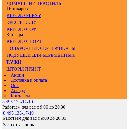
ДОМАШНИЙ ТЕКСТИЛЬ
16 товаров
КРЕСЛО FLEXY
КРЕСЛО ЖДУН
КРЕСЛО СОФТ
3 товара
КРЕСЛО СПОРТ
ПОДАРОЧНЫЕ СЕРТИФИКАТЫ
ПОДУШКИ ДЛЯ БЕРЕМЕННЫХ
ТАЧКИ
ШТОРЫ ПРИНТ
Акции
Доставка и оплата
Опт
Аренда
Контакты
8 495 133-17-19
Работаем для вас с 9:00 до 20:30
8 495 133-17-19
Работаем для вас с 9:00 до 20:30
Заказать звонок