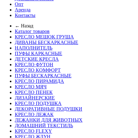
Опт
Аренда
Контакты
← Назад
Каталог товаров
КРЕСЛО МЕШОК ГРУША
ДИВАНЫ БЕСКАРКАСНЫЕ
НАПОЛНИТЕЛЬ
ПУФЫ КАРКАСНЫЕ
ДЕТСКИЕ КРЕСЛА
КРЕСЛО ФУТОН
КРЕСЛО КОМФОРТ
ПУФЫ БЕСКАРКАСНЫЕ
КРЕСЛО ПИРАМИДА
КРЕСЛО МЯЧ
КРЕСЛО ПЕНЕК
ДИЗАЙНЕРСКИЕ
КРЕСЛО ПОДУШКА
ДЕКОРАТИВНЫЕ ПОДУШКИ
КРЕСЛО ЛЕЖАК
ЛЕЖАНКИ ДЛЯ ЖИВОТНЫХ
ДОМАШНИЙ ТЕКСТИЛЬ
КРЕСЛО FLEXY
КРЕСЛО ЖДУН