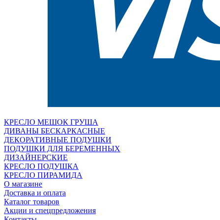
КРЕСЛО МЕШОК ГРУША
ДИВАНЫ БЕСКАРКАСНЫЕ
ДЕКОРАТИВНЫЕ ПОДУШКИ
ПОДУШКИ ДЛЯ БЕРЕМЕННЫХ
ДИЗАЙНЕРСКИЕ
КРЕСЛО ПОДУШКА
КРЕСЛО ПИРАМИДА
О магазине
Доставка и оплата
Каталог товаров
Акции и спецпредложения
Контакты