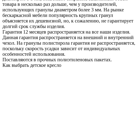
товара в несколько раз дольше, чем у производителей,
использующих гранулы диаметром более 3 мм. На рынке
бескаркасной мебели популярность крупных гранул
объясняется их дешевизной, но, к сожалению, не гарантирует
долгий срок службы изделия.
Гарантия 12 месяцев распространяется на все наши изделия.
Данная гарантия распространяется на внешний и внутренний
чехол. На гранулы полистирола гарантия не распространяется,
поскольку скорость усадки зависит от индивидуальных
особенностей использования.
Поставляются в прочных полиэтиленовых пакетах.
Как выбрать детское кресло