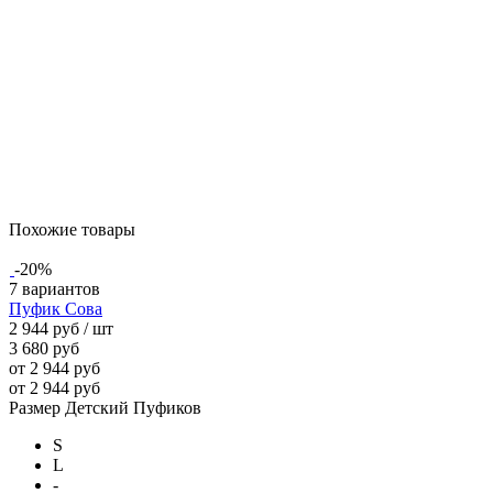
Похожие товары
-20%
7 вариантов
Пуфик Сова
2 944 руб
/ шт
3 680 руб
от 2 944 руб
от 2 944 руб
Размер Детский Пуфиков
S
L
-