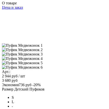
О товаре
Цена и заказ
Арт.:
2 944 руб
/ шт
3 680 руб
Экономия
736 руб
-20%
Размер Детский Пуфиков
S
L
-