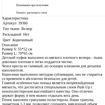
Наличными при получении
Оплата с расчетного счета
Характеристики
Артикул
39360
Тип ткани
Велюр
Раскладной
Нет
Цвет
Коричневый
Описание
Размер S: 55*52 см
Размер L: 70*65 см
Детский пуфик выполнен из мягкого плотного велюра - ткань
довольно плотная и легко поддается чистке.
Чехол кресла не съемный, но оснащен клапаном для досыпки
наполнителя.
Нанесение выполнено методом сублимации, оно не стирается
со временем и абсолютно безопасно для детей.
Главной особенностью пенька является непревзойденная
мягкость, что достигается специальным слоем Push Up с
пенополистиролом высочайшего качества. Оно отлично
держит форму, в нем можно отдыхать весь день.
Пенек наполнен гранулами полистирола. Наши гранулы,
диаметром 1-3 мм, позволяют сохранять заявленный объем