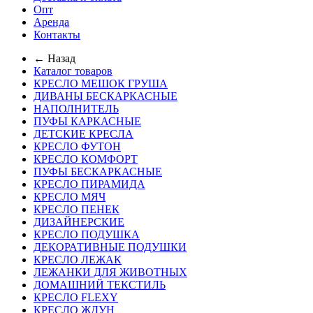
Опт
Аренда
Контакты
← Назад
Каталог товаров
КРЕСЛО МЕШОК ГРУША
ДИВАНЫ БЕСКАРКАСНЫЕ
НАПОЛНИТЕЛЬ
ПУФЫ КАРКАСНЫЕ
ДЕТСКИЕ КРЕСЛА
КРЕСЛО ФУТОН
КРЕСЛО КОМФОРТ
ПУФЫ БЕСКАРКАСНЫЕ
КРЕСЛО ПИРАМИДА
КРЕСЛО МЯЧ
КРЕСЛО ПЕНЕК
ДИЗАЙНЕРСКИЕ
КРЕСЛО ПОДУШКА
ДЕКОРАТИВНЫЕ ПОДУШКИ
КРЕСЛО ЛЕЖАК
ЛЕЖАНКИ ДЛЯ ЖИВОТНЫХ
ДОМАШНИЙ ТЕКСТИЛЬ
КРЕСЛО FLEXY
КРЕСЛО ЖДУН