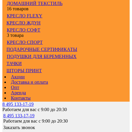
ДОМАШНИЙ ТЕКСТИЛЬ
16 товаров
КРЕСЛО FLEXY
КРЕСЛО ЖДУН
КРЕСЛО СОФТ
3 товара
КРЕСЛО СПОРТ
ПОДАРОЧНЫЕ СЕРТИФИКАТЫ
ПОДУШКИ ДЛЯ БЕРЕМЕННЫХ
ТАЧКИ
ШТОРЫ ПРИНТ
Акции
Доставка и оплата
Опт
Аренда
Контакты
8 495 133-17-19
Работаем для вас с 9:00 до 20:30
8 495 133-17-19
Работаем для вас с 9:00 до 20:30
Заказать звонок