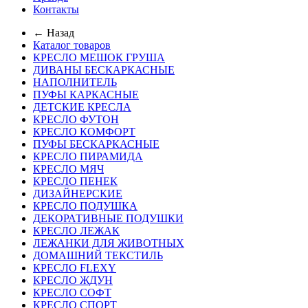
Контакты
← Назад
Каталог товаров
КРЕСЛО МЕШОК ГРУША
ДИВАНЫ БЕСКАРКАСНЫЕ
НАПОЛНИТЕЛЬ
ПУФЫ КАРКАСНЫЕ
ДЕТСКИЕ КРЕСЛА
КРЕСЛО ФУТОН
КРЕСЛО КОМФОРТ
ПУФЫ БЕСКАРКАСНЫЕ
КРЕСЛО ПИРАМИДА
КРЕСЛО МЯЧ
КРЕСЛО ПЕНЕК
ДИЗАЙНЕРСКИЕ
КРЕСЛО ПОДУШКА
ДЕКОРАТИВНЫЕ ПОДУШКИ
КРЕСЛО ЛЕЖАК
ЛЕЖАНКИ ДЛЯ ЖИВОТНЫХ
ДОМАШНИЙ ТЕКСТИЛЬ
КРЕСЛО FLEXY
КРЕСЛО ЖДУН
КРЕСЛО СОФТ
КРЕСЛО СПОРТ