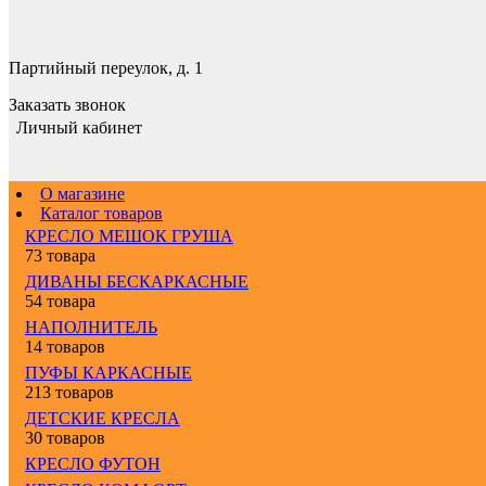
Партийный переулок, д. 1
Заказать звонок
Личный кабинет
О магазине
Каталог товаров
КРЕСЛО МЕШОК ГРУША
73 товара
ДИВАНЫ БЕСКАРКАСНЫЕ
54 товара
НАПОЛНИТЕЛЬ
14 товаров
ПУФЫ КАРКАСНЫЕ
213 товаров
ДЕТСКИЕ КРЕСЛА
30 товаров
КРЕСЛО ФУТОН