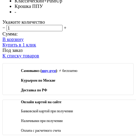
Классический+PushUp
Крошка ППУ
-
Укажите количество
−
+
Сумма:
В корзину
Купить в 1 клик
Под заказ
К списку товаров
Самовывоз (
шоу-рум
)
: ⚡ бесплатно
Курьером по Москве
Доставка по РФ
Онлайн картой на сайте
Банковской картой при получении
Наличными при получении
Оплата с расчетного счета