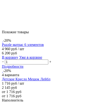
Похожие товары
-20%
Puzzle матрас 6 элементов
4 960 руб
/ шт
6 200 руб
В корзину
Уже в корзине
−
+
Подробности
-20%
4 варианта
Детское Кресло Мешок Лейбл
1 716 руб
/ шт
2 145 руб
от 1 716 руб
от 1 716 руб
Наполнитель