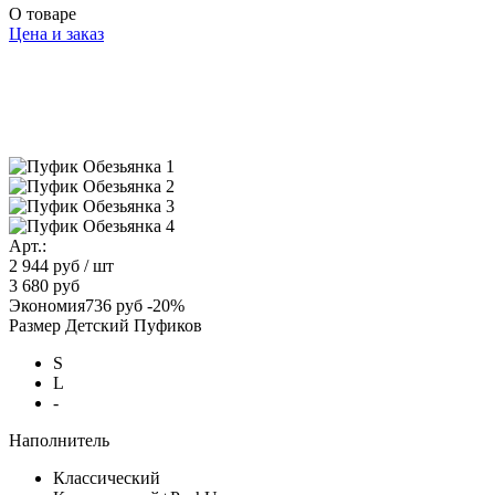
О товаре
Цена и заказ
Арт.:
2 944 руб
/ шт
3 680 руб
Экономия
736 руб
-20%
Размер Детский Пуфиков
S
L
-
Наполнитель
Классический