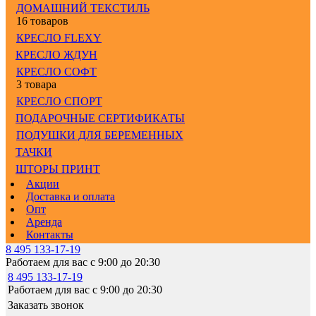
ДОМАШНИЙ ТЕКСТИЛЬ
16 товаров
КРЕСЛО FLEXY
КРЕСЛО ЖДУН
КРЕСЛО СОФТ
3 товара
КРЕСЛО СПОРТ
ПОДАРОЧНЫЕ СЕРТИФИКАТЫ
ПОДУШКИ ДЛЯ БЕРЕМЕННЫХ
ТАЧКИ
ШТОРЫ ПРИНТ
Акции
Доставка и оплата
Опт
Аренда
Контакты
8 495 133-17-19
Работаем для вас с 9:00 до 20:30
8 495 133-17-19
Работаем для вас с 9:00 до 20:30
Заказать звонок