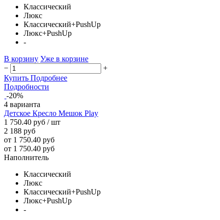
Классический
Люкс
Классический+PushUp
Люкс+PushUp
-
В корзину
Уже в корзине
−
+
Купить
Подробнее
Подробности
-20%
4 варианта
Детское Кресло Мешок Play
1 750.40 руб
/ шт
2 188 руб
от 1 750.40 руб
от 1 750.40 руб
Наполнитель
Классический
Люкс
Классический+PushUp
Люкс+PushUp
-