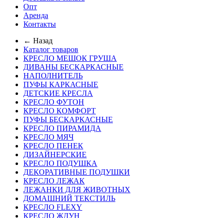
Опт
Аренда
Контакты
← Назад
Каталог товаров
КРЕСЛО МЕШОК ГРУША
ДИВАНЫ БЕСКАРКАСНЫЕ
НАПОЛНИТЕЛЬ
ПУФЫ КАРКАСНЫЕ
ДЕТСКИЕ КРЕСЛА
КРЕСЛО ФУТОН
КРЕСЛО КОМФОРТ
ПУФЫ БЕСКАРКАСНЫЕ
КРЕСЛО ПИРАМИДА
КРЕСЛО МЯЧ
КРЕСЛО ПЕНЕК
ДИЗАЙНЕРСКИЕ
КРЕСЛО ПОДУШКА
ДЕКОРАТИВНЫЕ ПОДУШКИ
КРЕСЛО ЛЕЖАК
ЛЕЖАНКИ ДЛЯ ЖИВОТНЫХ
ДОМАШНИЙ ТЕКСТИЛЬ
КРЕСЛО FLEXY
КРЕСЛО ЖДУН