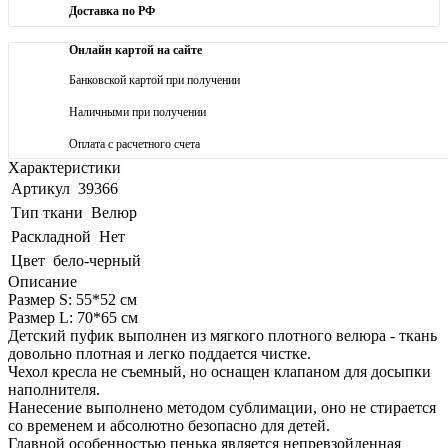
Доставка по РФ
Онлайн картой на сайте
Банковской картой при получении
Наличными при получении
Оплата с расчетного счета
Характеристики
Артикул
39366
Тип ткани
Велюр
Раскладной
Нет
Цвет
бело-черный
Описание
Размер S: 55*52 см
Размер L: 70*65 см
Детский пуфик выполнен из мягкого плотного велюра - ткань
довольно плотная и легко поддается чистке.
Чехол кресла не съемный, но оснащен клапаном для досыпки
наполнителя.
Нанесение выполнено методом сублимации, оно не стирается
со временем и абсолютно безопасно для детей.
Главной особенностью пенька является непревзойденная