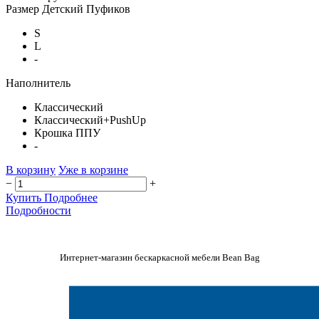
Размер Детский Пуфиков
S
L
-
Наполнитель
Классический
Классический+PushUp
Крошка ППУ
-
В корзину
Уже в корзине
−
+
Купить
Подробнее
Подробности
Интернет-магазин бескаркасной мебели Bean Bag