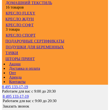
ДОМАШНИЙ ТЕКСТИЛЬ
16 товаров
КРЕСЛО FLEXY
КРЕСЛО ЖДУН
КРЕСЛО СОФТ
3 товара
КРЕСЛО СПОРТ
ПОДАРОЧНЫЕ СЕРТИФИКАТЫ
ПОДУШКИ ДЛЯ БЕРЕМЕННЫХ
ТАЧКИ
ШТОРЫ ПРИНТ
Акции
Доставка и оплата
Опт
Аренда
Контакты
8 495 133-17-19
Работаем для вас с 9:00 до 20:30
8 495 133-17-19
Работаем для вас с 9:00 до 20:30
Заказать звонок