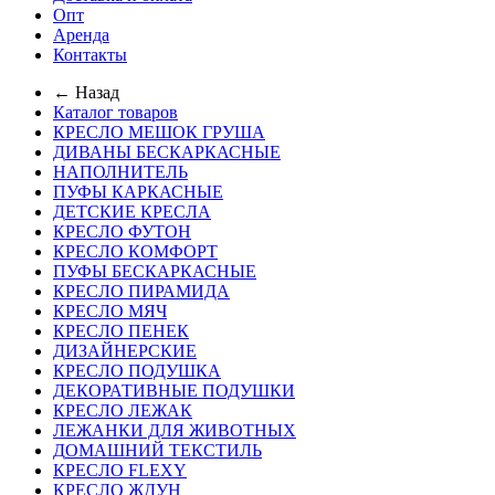
Опт
Аренда
Контакты
← Назад
Каталог товаров
КРЕСЛО МЕШОК ГРУША
ДИВАНЫ БЕСКАРКАСНЫЕ
НАПОЛНИТЕЛЬ
ПУФЫ КАРКАСНЫЕ
ДЕТСКИЕ КРЕСЛА
КРЕСЛО ФУТОН
КРЕСЛО КОМФОРТ
ПУФЫ БЕСКАРКАСНЫЕ
КРЕСЛО ПИРАМИДА
КРЕСЛО МЯЧ
КРЕСЛО ПЕНЕК
ДИЗАЙНЕРСКИЕ
КРЕСЛО ПОДУШКА
ДЕКОРАТИВНЫЕ ПОДУШКИ
КРЕСЛО ЛЕЖАК
ЛЕЖАНКИ ДЛЯ ЖИВОТНЫХ
ДОМАШНИЙ ТЕКСТИЛЬ
КРЕСЛО FLEXY
КРЕСЛО ЖДУН