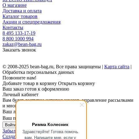
О магазине
Доставка и оплата
Каталог товаров
Акции и спецпредложения
Контакты
8 495 133-17-19
8 800 1000 994
zakaz@bean-bag.ru
Заказать звонок
© 2008-2025 bean-bag.ru, Все права защищены |
Карта сайта
|
Обработка персональных данных
Позвоните нам!
Добавьте товар в корзину
Открыть корзину
Ваш заказ готов к оформлению
Личный кабинет
Вам будет доступна история заказов, управление рассылками
и многое другое.
Ваш логин
Ваш пароль
Римма Колесник
Войти в личный кабинет
Забыли пароль?
Здравствуйте! Готова помочь
Создать личный кабинет
вам. Напишите мне, если у