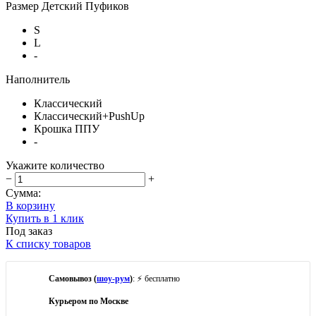
Размер Детский Пуфиков
S
L
-
Наполнитель
Классический
Классический+PushUp
Крошка ППУ
-
Укажите количество
−
+
Сумма:
В корзину
Купить в 1 клик
Под заказ
К списку товаров
Самовывоз (
шоу-рум
)
: ⚡ бесплатно
Курьером по Москве