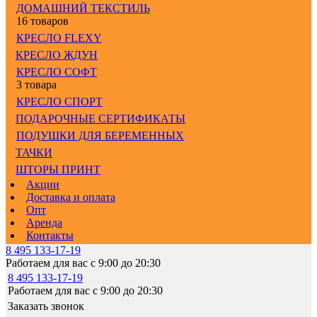
ДОМАШНИЙ ТЕКСТИЛЬ
16 товаров
КРЕСЛО FLEXY
КРЕСЛО ЖДУН
КРЕСЛО СОФТ
3 товара
КРЕСЛО СПОРТ
ПОДАРОЧНЫЕ СЕРТИФИКАТЫ
ПОДУШКИ ДЛЯ БЕРЕМЕННЫХ
ТАЧКИ
ШТОРЫ ПРИНТ
Акции
Доставка и оплата
Опт
Аренда
Контакты
8 495 133-17-19
Работаем для вас с 9:00 до 20:30
8 495 133-17-19
Работаем для вас с 9:00 до 20:30
Заказать звонок