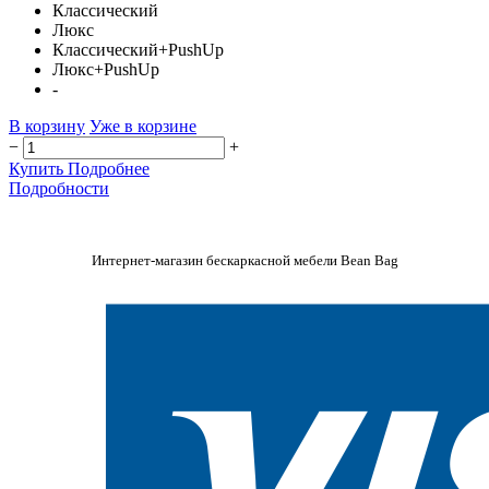
Классический
Люкс
Классический+PushUp
Люкс+PushUp
-
В корзину
Уже в корзине
−
+
Купить
Подробнее
Подробности
Интернет-магазин бескаркасной мебели Bean Bag