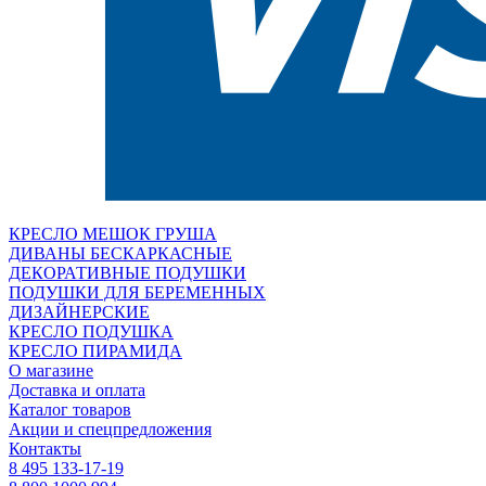
КРЕСЛО МЕШОК ГРУША
ДИВАНЫ БЕСКАРКАСНЫЕ
ДЕКОРАТИВНЫЕ ПОДУШКИ
ПОДУШКИ ДЛЯ БЕРЕМЕННЫХ
ДИЗАЙНЕРСКИЕ
КРЕСЛО ПОДУШКА
КРЕСЛО ПИРАМИДА
О магазине
Доставка и оплата
Каталог товаров
Акции и спецпредложения
Контакты
8 495 133-17-19