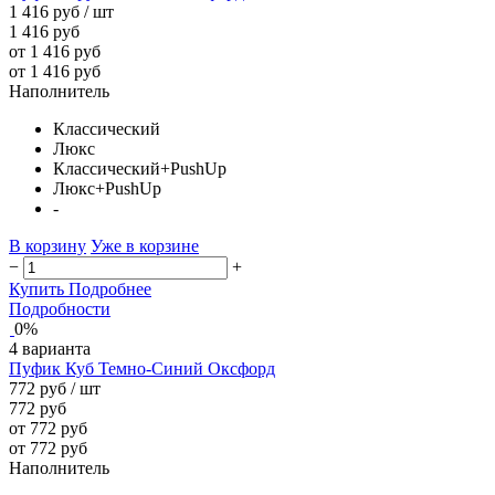
1 416 руб
/ шт
1 416 руб
от 1 416 руб
от 1 416 руб
Наполнитель
Классический
Люкс
Классический+PushUp
Люкс+PushUp
-
В корзину
Уже в корзине
−
+
Купить
Подробнее
Подробности
0%
4 варианта
Пуфик Куб Темно-Синий Оксфорд
772 руб
/ шт
772 руб
от 772 руб
от 772 руб
Наполнитель