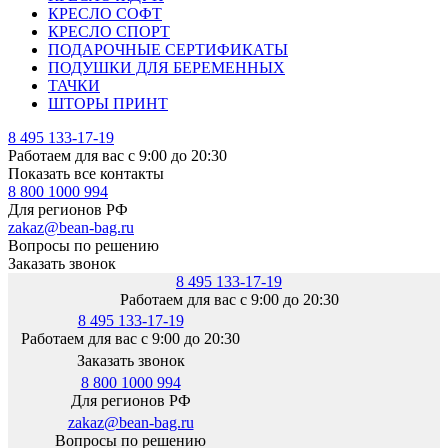
КРЕСЛО СОФТ
КРЕСЛО СПОРТ
ПОДАРОЧНЫЕ СЕРТИФИКАТЫ
ПОДУШКИ ДЛЯ БЕРЕМЕННЫХ
ТАЧКИ
ШТОРЫ ПРИНТ
8 495 133-17-19
Работаем для вас с 9:00 до 20:30
Показать все контакты
8 800 1000 994
Для регионов РФ
zakaz@bean-bag.ru
Вопросы по решению
Заказать звонок
8 495 133-17-19
Работаем для вас с 9:00 до 20:30
8 495 133-17-19
Работаем для вас с 9:00 до 20:30
Заказать звонок
8 800 1000 994
Для регионов РФ
zakaz@bean-bag.ru
Вопросы по решению