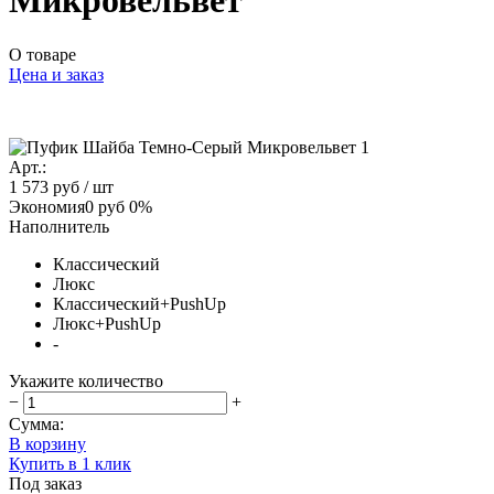
Микровельвет
О товаре
Цена и заказ
Арт.:
1 573 руб
/ шт
Экономия
0 руб
0%
Наполнитель
Классический
Люкс
Классический+PushUp
Люкс+PushUp
-
Укажите количество
−
+
Сумма:
В корзину
Купить в 1 клик
Под заказ