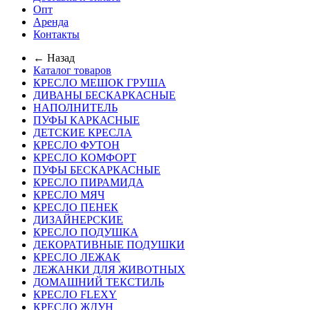
Опт
Аренда
Контакты
← Назад
Каталог товаров
КРЕСЛО МЕШОК ГРУША
ДИВАНЫ БЕСКАРКАСНЫЕ
НАПОЛНИТЕЛЬ
ПУФЫ КАРКАСНЫЕ
ДЕТСКИЕ КРЕСЛА
КРЕСЛО ФУТОН
КРЕСЛО КОМФОРТ
ПУФЫ БЕСКАРКАСНЫЕ
КРЕСЛО ПИРАМИДА
КРЕСЛО МЯЧ
КРЕСЛО ПЕНЕК
ДИЗАЙНЕРСКИЕ
КРЕСЛО ПОДУШКА
ДЕКОРАТИВНЫЕ ПОДУШКИ
КРЕСЛО ЛЕЖАК
ЛЕЖАНКИ ДЛЯ ЖИВОТНЫХ
ДОМАШНИЙ ТЕКСТИЛЬ
КРЕСЛО FLEXY
КРЕСЛО ЖДУН