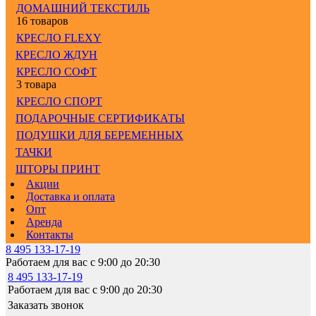
ДОМАШНИЙ ТЕКСТИЛЬ
16 товаров
КРЕСЛО FLEXY
КРЕСЛО ЖДУН
КРЕСЛО СОФТ
3 товара
КРЕСЛО СПОРТ
ПОДАРОЧНЫЕ СЕРТИФИКАТЫ
ПОДУШКИ ДЛЯ БЕРЕМЕННЫХ
ТАЧКИ
ШТОРЫ ПРИНТ
Акции
Доставка и оплата
Опт
Аренда
Контакты
8 495 133-17-19
Работаем для вас с 9:00 до 20:30
8 495 133-17-19
Работаем для вас с 9:00 до 20:30
Заказать звонок