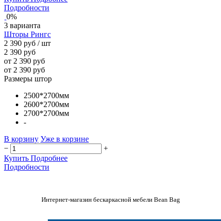
Подробности
0%
3 варианта
Шторы Рингс
2 390 руб
/ шт
2 390 руб
от 2 390 руб
от 2 390 руб
Размеры штор
2500*2700мм
2600*2700мм
2700*2700мм
-
В корзину
Уже в корзине
−
+
Купить
Подробнее
Подробности
Интернет-магазин бескаркасной мебели Bean Bag