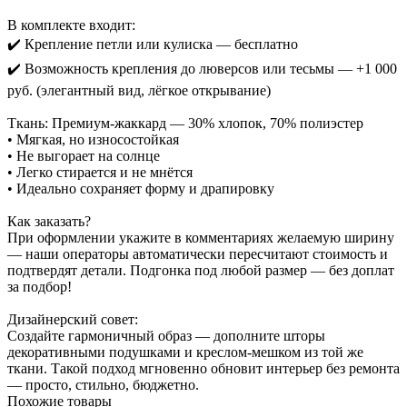
В комплекте входит:
✔️ Крепление петли или кулиска — бесплатно
✔️ Возможность крепления до люверсов или тесьмы — +1 000
руб. (элегантный вид, лёгкое открывание)
Ткань: Премиум-жаккард — 30% хлопок, 70% полиэстер
• Мягкая, но износостойкая
• Не выгорает на солнце
• Легко стирается и не мнётся
• Идеально сохраняет форму и драпировку
Как заказать?
При оформлении укажите в комментариях желаемую ширину
— наши операторы автоматически пересчитают стоимость и
подтвердят детали. Подгонка под любой размер — без доплат
за подбор!
Дизайнерский совет:
Создайте гармоничный образ — дополните шторы
декоративными подушками и креслом-мешком из той же
ткани. Такой подход мгновенно обновит интерьер без ремонта
— просто, стильно, бюджетно.
Похожие товары