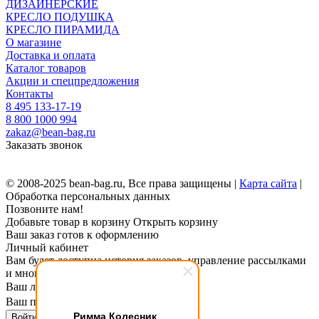
ДИЗАЙНЕРСКИЕ
КРЕСЛО ПОДУШКА
КРЕСЛО ПИРАМИДА
О магазине
Доставка и оплата
Каталог товаров
Акции и спецпредложения
Контакты
8 495 133-17-19
8 800 1000 994
zakaz@bean-bag.ru
Заказать звонок
© 2008-2025 bean-bag.ru, Все права защищены |
Карта сайта
|
Обработка персональных данных
Позвоните нам!
Добавьте товар в корзину
Открыть корзину
Ваш заказ готов к оформлению
Личный кабинет
Вам будет доступна история заказов, управление рассылками
и многое другое.
Ваш логин
Ваш пароль
Римма Колесник
Войти в личный кабинет