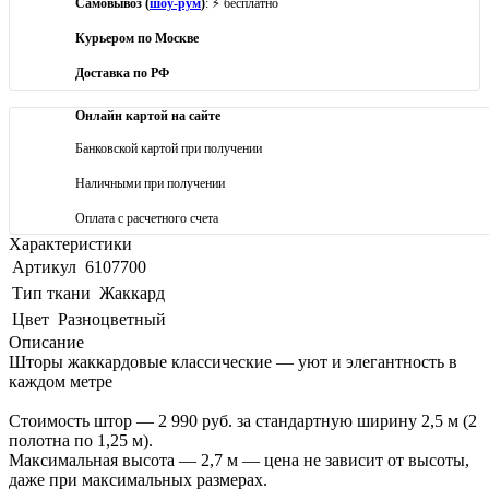
Самовывоз (
шоу-рум
)
: ⚡ бесплатно
Курьером по Москве
Доставка по РФ
Онлайн картой на сайте
Банковской картой при получении
Наличными при получении
Оплата с расчетного счета
Характеристики
Артикул
6107700
Тип ткани
Жаккард
Цвет
Разноцветный
Описание
Шторы жаккардовые классические — уют и элегантность в
каждом метре
Стоимость штор — 2 990 руб. за стандартную ширину 2,5 м (2
полотна по 1,25 м).
Максимальная высота — 2,7 м — цена не зависит от высоты,
даже при максимальных размерах.