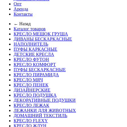
Опт
Аренда
Контакты
← Назад
Каталог товаров
КРЕСЛО МЕШОК ГРУША
ДИВАНЫ БЕСКАРКАСНЫЕ
НАПОЛНИТЕЛЬ
ПУФЫ КАРКАСНЫЕ
ДЕТСКИЕ КРЕСЛА
КРЕСЛО ФУТОН
КРЕСЛО КОМФОРТ
ПУФЫ БЕСКАРКАСНЫЕ
КРЕСЛО ПИРАМИДА
КРЕСЛО МЯЧ
КРЕСЛО ПЕНЕК
ДИЗАЙНЕРСКИЕ
КРЕСЛО ПОДУШКА
ДЕКОРАТИВНЫЕ ПОДУШКИ
КРЕСЛО ЛЕЖАК
ЛЕЖАНКИ ДЛЯ ЖИВОТНЫХ
ДОМАШНИЙ ТЕКСТИЛЬ
КРЕСЛО FLEXY
КРЕСЛО ЖДУН