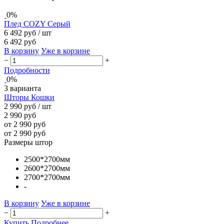
0%
Плед COZY Серый
6 492 руб
/ шт
6 492 руб
В корзину
Уже в корзине
−
+
Подробности
0%
3 варианта
Шторы Кошки
2 990 руб
/ шт
2 990 руб
от 2 990 руб
от 2 990 руб
Размеры штор
2500*2700мм
2600*2700мм
2700*2700мм
-
В корзину
Уже в корзине
−
+
Купить
Подробнее