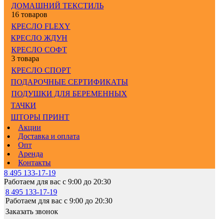
ДОМАШНИЙ ТЕКСТИЛЬ
16 товаров
КРЕСЛО FLEXY
КРЕСЛО ЖДУН
КРЕСЛО СОФТ
3 товара
КРЕСЛО СПОРТ
ПОДАРОЧНЫЕ СЕРТИФИКАТЫ
ПОДУШКИ ДЛЯ БЕРЕМЕННЫХ
ТАЧКИ
ШТОРЫ ПРИНТ
Акции
Доставка и оплата
Опт
Аренда
Контакты
8 495 133-17-19
Работаем для вас с 9:00 до 20:30
8 495 133-17-19
Работаем для вас с 9:00 до 20:30
Заказать звонок