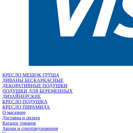
КРЕСЛО МЕШОК ГРУША
ДИВАНЫ БЕСКАРКАСНЫЕ
ДЕКОРАТИВНЫЕ ПОДУШКИ
ПОДУШКИ ДЛЯ БЕРЕМЕННЫХ
ДИЗАЙНЕРСКИЕ
КРЕСЛО ПОДУШКА
КРЕСЛО ПИРАМИДА
О магазине
Доставка и оплата
Каталог товаров
Акции и спецпредложения