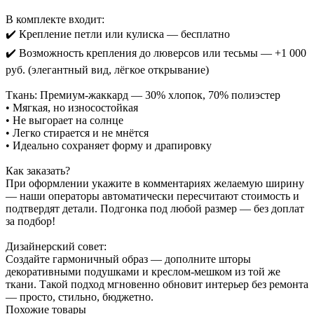
В комплекте входит:
✔️ Крепление петли или кулиска — бесплатно
✔️ Возможность крепления до люверсов или тесьмы — +1 000
руб. (элегантный вид, лёгкое открывание)
Ткань: Премиум-жаккард — 30% хлопок, 70% полиэстер
• Мягкая, но износостойкая
• Не выгорает на солнце
• Легко стирается и не мнётся
• Идеально сохраняет форму и драпировку
Как заказать?
При оформлении укажите в комментариях желаемую ширину
— наши операторы автоматически пересчитают стоимость и
подтвердят детали. Подгонка под любой размер — без доплат
за подбор!
Дизайнерский совет:
Создайте гармоничный образ — дополните шторы
декоративными подушками и креслом-мешком из той же
ткани. Такой подход мгновенно обновит интерьер без ремонта
— просто, стильно, бюджетно.
Похожие товары