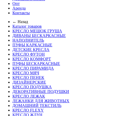
Опт
Аренда
Контакты
← Назад
Каталог товаров
КРЕСЛО МЕШОК ГРУША
ДИВАНЫ БЕСКАРКАСНЫЕ
НАПОЛНИТЕЛЬ
ПУФЫ КАРКАСНЫЕ
ДЕТСКИЕ КРЕСЛА
КРЕСЛО ФУТОН
КРЕСЛО КОМФОРТ
ПУФЫ БЕСКАРКАСНЫЕ
КРЕСЛО ПИРАМИДА
КРЕСЛО МЯЧ
КРЕСЛО ПЕНЕК
ДИЗАЙНЕРСКИЕ
КРЕСЛО ПОДУШКА
ДЕКОРАТИВНЫЕ ПОДУШКИ
КРЕСЛО ЛЕЖАК
ЛЕЖАНКИ ДЛЯ ЖИВОТНЫХ
ДОМАШНИЙ ТЕКСТИЛЬ
КРЕСЛО FLEXY
КРЕСЛО ЖДУН