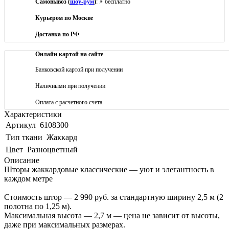
Самовывоз (
шоу-рум
)
: ⚡ бесплатно
Курьером по Москве
Доставка по РФ
Онлайн картой на сайте
Банковской картой при получении
Наличными при получении
Оплата с расчетного счета
Характеристики
Артикул
6108300
Тип ткани
Жаккард
Цвет
Разноцветный
Описание
Шторы жаккардовые классические — уют и элегантность в
каждом метре
Стоимость штор — 2 990 руб. за стандартную ширину 2,5 м (2
полотна по 1,25 м).
Максимальная высота — 2,7 м — цена не зависит от высоты,
даже при максимальных размерах.