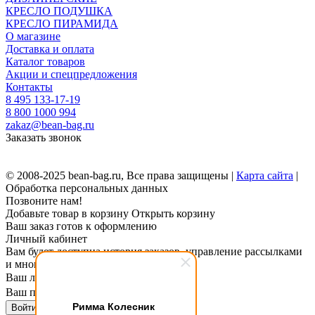
КРЕСЛО ПОДУШКА
КРЕСЛО ПИРАМИДА
О магазине
Доставка и оплата
Каталог товаров
Акции и спецпредложения
Контакты
8 495 133-17-19
8 800 1000 994
zakaz@bean-bag.ru
Заказать звонок
© 2008-2025 bean-bag.ru, Все права защищены |
Карта сайта
|
Обработка персональных данных
Позвоните нам!
Добавьте товар в корзину
Открыть корзину
Ваш заказ готов к оформлению
Личный кабинет
Вам будет доступна история заказов, управление рассылками
и многое другое.
Ваш логин
Ваш пароль
Римма Колесник
Войти в личный кабинет