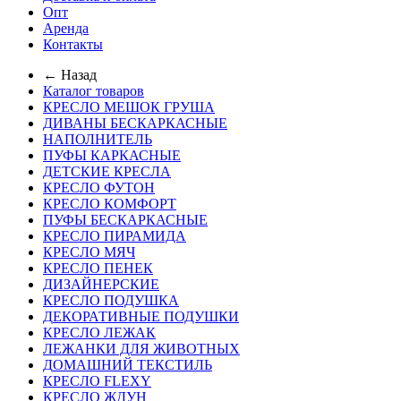
Опт
Аренда
Контакты
← Назад
Каталог товаров
КРЕСЛО МЕШОК ГРУША
ДИВАНЫ БЕСКАРКАСНЫЕ
НАПОЛНИТЕЛЬ
ПУФЫ КАРКАСНЫЕ
ДЕТСКИЕ КРЕСЛА
КРЕСЛО ФУТОН
КРЕСЛО КОМФОРТ
ПУФЫ БЕСКАРКАСНЫЕ
КРЕСЛО ПИРАМИДА
КРЕСЛО МЯЧ
КРЕСЛО ПЕНЕК
ДИЗАЙНЕРСКИЕ
КРЕСЛО ПОДУШКА
ДЕКОРАТИВНЫЕ ПОДУШКИ
КРЕСЛО ЛЕЖАК
ЛЕЖАНКИ ДЛЯ ЖИВОТНЫХ
ДОМАШНИЙ ТЕКСТИЛЬ
КРЕСЛО FLEXY
КРЕСЛО ЖДУН