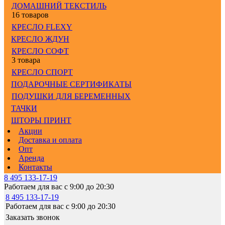
ДОМАШНИЙ ТЕКСТИЛЬ
16 товаров
КРЕСЛО FLEXY
КРЕСЛО ЖДУН
КРЕСЛО СОФТ
3 товара
КРЕСЛО СПОРТ
ПОДАРОЧНЫЕ СЕРТИФИКАТЫ
ПОДУШКИ ДЛЯ БЕРЕМЕННЫХ
ТАЧКИ
ШТОРЫ ПРИНТ
Акции
Доставка и оплата
Опт
Аренда
Контакты
8 495 133-17-19
Работаем для вас с 9:00 до 20:30
8 495 133-17-19
Работаем для вас с 9:00 до 20:30
Заказать звонок