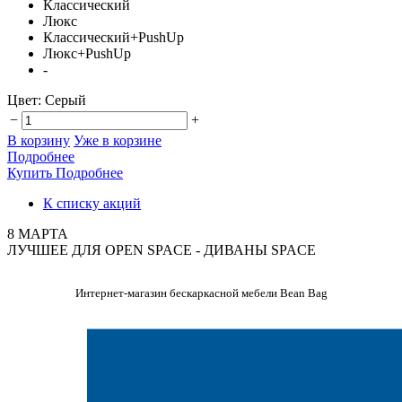
Классический
Люкс
Классический+PushUp
Люкс+PushUp
-
Цвет:
Серый
−
+
В корзину
Уже в корзине
Подробнее
Купить
Подробнее
К списку акций
8 МАРТА
ЛУЧШЕЕ ДЛЯ OPEN SPACE - ДИВАНЫ SPACE
Интернет-магазин бескаркасной мебели Bean Bag