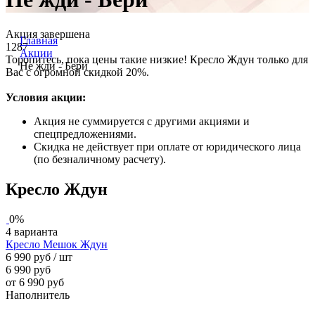
Акция завершена
Главная
1287
Акции
Торопитесь, пока цены такие низкие! Кресло Ждун только для
Не жди - Бери
Вас с огромной скидкой 20%.
Условия акции:
Акция не суммируется с другими акциями и
спецпредложениями.
Скидка не действует при оплате от юридического лица
(по безналичному расчету).
Кресло Ждун
0%
4 варианта
Кресло Мешок Ждун
6 990 руб
/ шт
6 990 руб
от 6 990 руб
Наполнитель