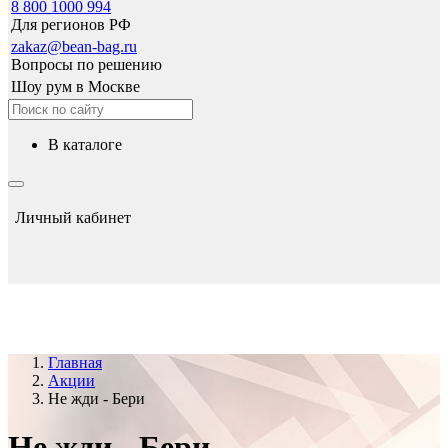
8 800 1000 994
Для регионов РФ
zakaz@bean-bag.ru
Вопросы по решению
Шоу рум в Москве
в каталоге
Личный кабинет
Главная
Акции
Не жди - Бери
Не жди - Бери