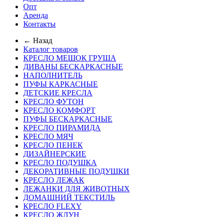
Опт
Аренда
Контакты
← Назад
Каталог товаров
КРЕСЛО МЕШОК ГРУША
ДИВАНЫ БЕСКАРКАСНЫЕ
НАПОЛНИТЕЛЬ
ПУФЫ КАРКАСНЫЕ
ДЕТСКИЕ КРЕСЛА
КРЕСЛО ФУТОН
КРЕСЛО КОМФОРТ
ПУФЫ БЕСКАРКАСНЫЕ
КРЕСЛО ПИРАМИДА
КРЕСЛО МЯЧ
КРЕСЛО ПЕНЕК
ДИЗАЙНЕРСКИЕ
КРЕСЛО ПОДУШКА
ДЕКОРАТИВНЫЕ ПОДУШКИ
КРЕСЛО ЛЕЖАК
ЛЕЖАНКИ ДЛЯ ЖИВОТНЫХ
ДОМАШНИЙ ТЕКСТИЛЬ
КРЕСЛО FLEXY
КРЕСЛО ЖДУН