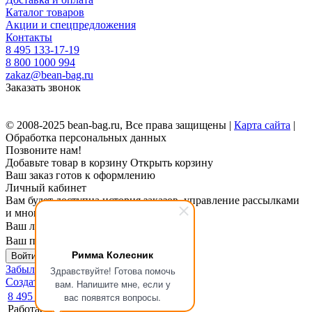
Каталог товаров
Акции и спецпредложения
Контакты
8 495 133-17-19
8 800 1000 994
zakaz@bean-bag.ru
Заказать звонок
© 2008-2025 bean-bag.ru, Все права защищены |
Карта сайта
|
Обработка персональных данных
Позвоните нам!
Добавьте товар в корзину
Открыть корзину
Ваш заказ готов к оформлению
Личный кабинет
Вам будет доступна история заказов, управление рассылками
и многое другое.
Ваш логин
Ваш пароль
Римма Колесник
Войти в личный кабинет
Забыли пароль?
Здравствуйте! Готова помочь
Создать личный кабинет
вам. Напишите мне, если у
8 495 133-17-19
вас появятся вопросы.
Работаем для вас с 9:00 до 20:30