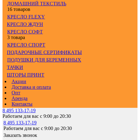
ДОМАШНИЙ ТЕКСТИЛЬ
16 товаров
КРЕСЛО FLEXY
КРЕСЛО ЖДУН
КРЕСЛО СОФТ
3 товара
КРЕСЛО СПОРТ
ПОДАРОЧНЫЕ СЕРТИФИКАТЫ
ПОДУШКИ ДЛЯ БЕРЕМЕННЫХ
ТАЧКИ
ШТОРЫ ПРИНТ
Акции
Доставка и оплата
Опт
Аренда
Контакты
8 495 133-17-19
Работаем для вас с 9:00 до 20:30
8 495 133-17-19
Работаем для вас с 9:00 до 20:30
Заказать звонок