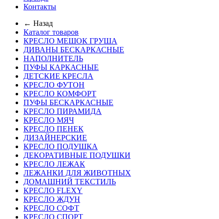
Контакты
← Назад
Каталог товаров
КРЕСЛО МЕШОК ГРУША
ДИВАНЫ БЕСКАРКАСНЫЕ
НАПОЛНИТЕЛЬ
ПУФЫ КАРКАСНЫЕ
ДЕТСКИЕ КРЕСЛА
КРЕСЛО ФУТОН
КРЕСЛО КОМФОРТ
ПУФЫ БЕСКАРКАСНЫЕ
КРЕСЛО ПИРАМИДА
КРЕСЛО МЯЧ
КРЕСЛО ПЕНЕК
ДИЗАЙНЕРСКИЕ
КРЕСЛО ПОДУШКА
ДЕКОРАТИВНЫЕ ПОДУШКИ
КРЕСЛО ЛЕЖАК
ЛЕЖАНКИ ДЛЯ ЖИВОТНЫХ
ДОМАШНИЙ ТЕКСТИЛЬ
КРЕСЛО FLEXY
КРЕСЛО ЖДУН
КРЕСЛО СОФТ
КРЕСЛО СПОРТ