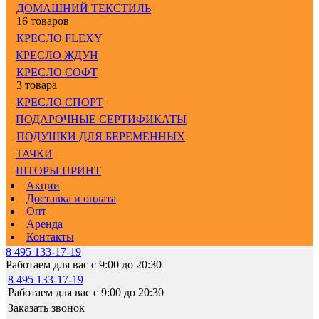
ДОМАШНИЙ ТЕКСТИЛЬ
16 товаров
КРЕСЛО FLEXY
КРЕСЛО ЖДУН
КРЕСЛО СОФТ
3 товара
КРЕСЛО СПОРТ
ПОДАРОЧНЫЕ СЕРТИФИКАТЫ
ПОДУШКИ ДЛЯ БЕРЕМЕННЫХ
ТАЧКИ
ШТОРЫ ПРИНТ
Акции
Доставка и оплата
Опт
Аренда
Контакты
8 495 133-17-19
Работаем для вас с 9:00 до 20:30
8 495 133-17-19
Работаем для вас с 9:00 до 20:30
Заказать звонок