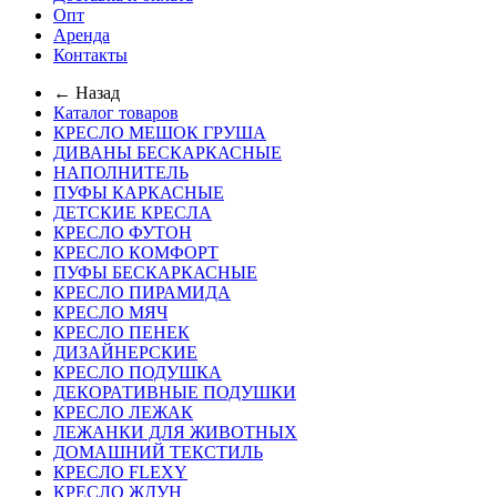
Опт
Аренда
Контакты
← Назад
Каталог товаров
КРЕСЛО МЕШОК ГРУША
ДИВАНЫ БЕСКАРКАСНЫЕ
НАПОЛНИТЕЛЬ
ПУФЫ КАРКАСНЫЕ
ДЕТСКИЕ КРЕСЛА
КРЕСЛО ФУТОН
КРЕСЛО КОМФОРТ
ПУФЫ БЕСКАРКАСНЫЕ
КРЕСЛО ПИРАМИДА
КРЕСЛО МЯЧ
КРЕСЛО ПЕНЕК
ДИЗАЙНЕРСКИЕ
КРЕСЛО ПОДУШКА
ДЕКОРАТИВНЫЕ ПОДУШКИ
КРЕСЛО ЛЕЖАК
ЛЕЖАНКИ ДЛЯ ЖИВОТНЫХ
ДОМАШНИЙ ТЕКСТИЛЬ
КРЕСЛО FLEXY
КРЕСЛО ЖДУН