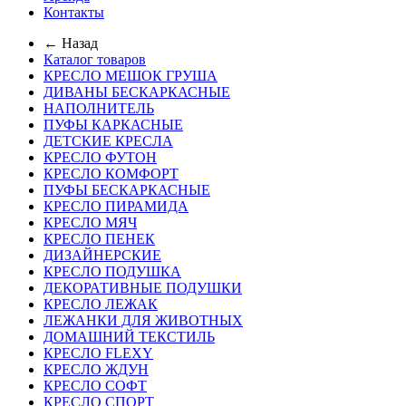
Контакты
← Назад
Каталог товаров
КРЕСЛО МЕШОК ГРУША
ДИВАНЫ БЕСКАРКАСНЫЕ
НАПОЛНИТЕЛЬ
ПУФЫ КАРКАСНЫЕ
ДЕТСКИЕ КРЕСЛА
КРЕСЛО ФУТОН
КРЕСЛО КОМФОРТ
ПУФЫ БЕСКАРКАСНЫЕ
КРЕСЛО ПИРАМИДА
КРЕСЛО МЯЧ
КРЕСЛО ПЕНЕК
ДИЗАЙНЕРСКИЕ
КРЕСЛО ПОДУШКА
ДЕКОРАТИВНЫЕ ПОДУШКИ
КРЕСЛО ЛЕЖАК
ЛЕЖАНКИ ДЛЯ ЖИВОТНЫХ
ДОМАШНИЙ ТЕКСТИЛЬ
КРЕСЛО FLEXY
КРЕСЛО ЖДУН
КРЕСЛО СОФТ
КРЕСЛО СПОРТ